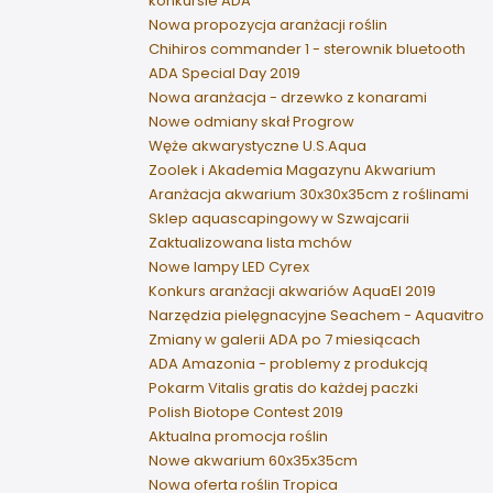
konkursie ADA
Nowa propozycja aranżacji roślin
Chihiros commander 1 - sterownik bluetooth
ADA Special Day 2019
Nowa aranżacja - drzewko z konarami
Nowe odmiany skał Progrow
Węże akwarystyczne U.S.Aqua
Zoolek i Akademia Magazynu Akwarium
Aranżacja akwarium 30x30x35cm z roślinami
Sklep aquascapingowy w Szwajcarii
Zaktualizowana lista mchów
Nowe lampy LED Cyrex
Konkurs aranżacji akwariów AquaEl 2019
Narzędzia pielęgnacyjne Seachem - Aquavitro
Zmiany w galerii ADA po 7 miesiącach
ADA Amazonia - problemy z produkcją
Pokarm Vitalis gratis do każdej paczki
Polish Biotope Contest 2019
Aktualna promocja roślin
Nowe akwarium 60x35x35cm
Nowa oferta roślin Tropica