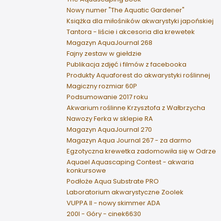
Nowy numer "The Aquatic Gardener"
Książka dla miłośników akwarystyki japońskiej
Tantora - liście i akcesoria dla krewetek
Magazyn AquaJournal 268
Fajny zestaw w giełdzie
Publikacja zdjęć i filmów z facebooka
Produkty Aquaforest do akwarystyki roślinnej
Magiczny rozmiar 60P
Podsumowanie 2017 roku
Akwarium roślinne Krzysztofa z Wałbrzycha
Nawozy Ferka w sklepie RA
Magazyn AquaJournal 270
Magazyn Aqua Journal 267 - za darmo
Egzotyczna krewetka zadomowiła się w Odrze
Aquael Aquascaping Contest - akwaria
konkursowe
Podłoże Aqua Substrate PRO
Laboratorium akwarystyczne Zoolek
VUPPA II - nowy skimmer ADA
200l - Góry - cinek6630