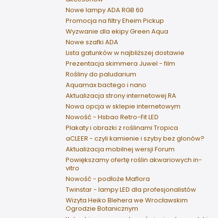
Nowe lampy ADA RGB 60
Promocja na filtry Eheim Pickup
Wyzwanie dla ekipy Green Aqua
Nowe szafki ADA
Lista gatunków w najbliższej dostawie
Prezentacja skimmera Juwel - film
Rośliny do paludarium
Aquamax bactego i nano
Aktualizacja strony internetowej RA
Nowa opcja w sklepie internetowym
Nowość - Hsbao Retro-Fit LED
Plakaty i obrazki z roślinami Tropica
aCLEER - czyli kamienie i szyby bez glonów?
Aktualizacja mobilnej wersji Forum
Powiększamy ofertę roślin akwariowych in-
vitro
Nowość - podłoże Maflora
Twinstar - lampy LED dla profesjonalistów
Wizyta Heiko Blehera we Wrocławskim
Ogrodzie Botanicznym