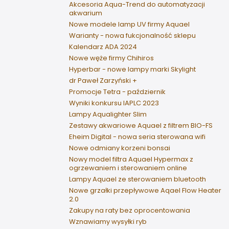
Akcesoria Aqua-Trend do automatyzacji
akwarium
Nowe modele lamp UV firmy Aquael
Warianty - nowa fukcjonalność sklepu
Kalendarz ADA 2024
Nowe węże firmy Chihiros
Hyperbar - nowe lampy marki Skylight
dr Paweł Zarzyński +
Promocje Tetra - październik
Wyniki konkursu IAPLC 2023
Lampy Aqualighter Slim
Zestawy akwariowe Aquael z filtrem BIO-FS
Eheim Digital - nowa seria sterowana wifi
Nowe odmiany korzeni bonsai
Nowy model filtra Aquael Hypermax z
ogrzewaniem i sterowaniem online
Lampy Aquael ze sterowaniem bluetooth
Nowe grzałki przepływowe Aqael Flow Heater
2.0
Zakupy na raty bez oprocentowania
Wznawiamy wysyłki ryb