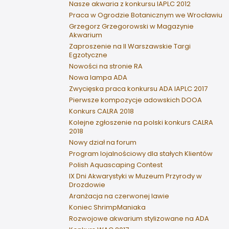
Nasze akwaria z konkursu IAPLC 2012
Praca w Ogrodzie Botanicznym we Wrocławiu
Grzegorz Grzegorowski w Magazynie
Akwarium
Zaproszenie na II Warszawskie Targi
Egzotyczne
Nowości na stronie RA
Nowa lampa ADA
Zwycięska praca konkursu ADA IAPLC 2017
Pierwsze kompozycje adowskich DOOA
Konkurs CALRA 2018
Kolejne zgłoszenie na polski konkurs CALRA
2018
Nowy dział na forum
Program lojalnościowy dla stałych Klientów
Polish Aquascaping Contest
IX Dni Akwarystyki w Muzeum Przyrody w
Drozdowie
Aranżacja na czerwonej lawie
Koniec ShrimpManiaka
Rozwojowe akwarium stylizowane na ADA