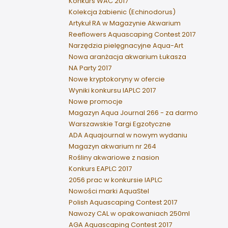
Konkurs WAC 2017
Kolekcja żabienic (Echinodorus)
Artykuł RA w Magazynie Akwarium
Reeflowers Aquascaping Contest 2017
Narzędzia pielęgnacyjne Aqua-Art
Nowa aranżacja akwarium Łukasza
NA Party 2017
Nowe kryptokoryny w ofercie
Wyniki konkursu IAPLC 2017
Nowe promocje
Magazyn Aqua Journal 266 - za darmo
Warszawskie Targi Egzotyczne
ADA Aquajournal w nowym wydaniu
Magazyn akwarium nr 264
Rośliny akwariowe z nasion
Konkurs EAPLC 2017
2056 prac w konkursie IAPLC
Nowości marki AquaStel
Polish Aquascaping Contest 2017
Nawozy CAL w opakowaniach 250ml
AGA Aquascaping Contest 2017