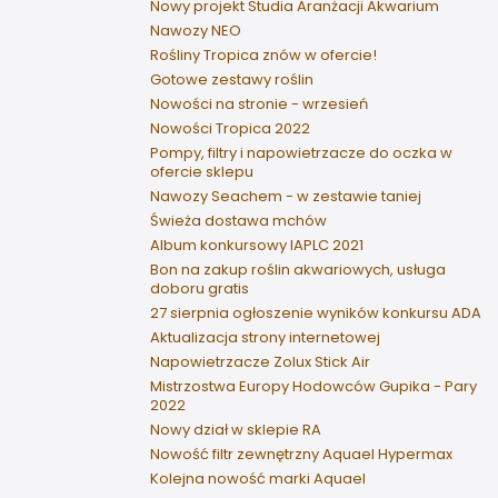
Nowy projekt Studia Aranżacji Akwarium
Nawozy NEO
Rośliny Tropica znów w ofercie!
Gotowe zestawy roślin
Nowości na stronie - wrzesień
Nowości Tropica 2022
Pompy, filtry i napowietrzacze do oczka w
ofercie sklepu
Nawozy Seachem - w zestawie taniej
Świeża dostawa mchów
Album konkursowy IAPLC 2021
Bon na zakup roślin akwariowych, usługa
doboru gratis
27 sierpnia ogłoszenie wyników konkursu ADA
Aktualizacja strony internetowej
Napowietrzacze Zolux Stick Air
Mistrzostwa Europy Hodowców Gupika - Pary
2022
Nowy dział w sklepie RA
Nowość filtr zewnętrzny Aquael Hypermax
Kolejna nowość marki Aquael