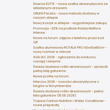
Diversa ELITTE - nowa szafka akwarystyczna ze
składanymi drzwiami
ORLEN Paczka - nowa metoda dostawy w
naszym sklepie
Nowy koszyk w sklepie - wygodniejsze zakupy
Promocja -20% na podłoże Rotala Maflora
Intense
Nowe na forum: zdjęcia z telefonu przez kod
QR
Szafka aluminiowa ROTALA PRO 60x40x80cm -
nowy rozmiar w ofercie
AGA IAC 2026 - zgłoszenia do konkursu
ruszają 1 sierpnia
Świeża dostawa roślin akwariowych - sprawdź
pełną listę gatunków
Nowe profile na forum
Interzoo 2026 - nowości akwarystyczne z
targów w Norymberdze
Świeża dostawa roślin akwariowych - pełna
lista gatunków (15.05.2026)
Tropica Carbon Nutrition i Water Conditioner -
nowe preparaty