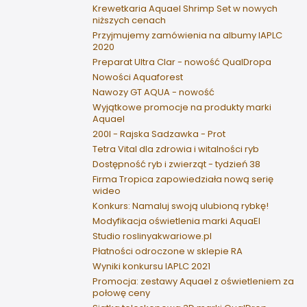
Krewetkaria Aquael Shrimp Set w nowych
niższych cenach
Przyjmujemy zamówienia na albumy IAPLC
2020
Preparat Ultra Clar - nowość QualDropa
Nowości Aquaforest
Nawozy GT AQUA - nowość
Wyjątkowe promocje na produkty marki
Aquael
200l - Rajska Sadzawka - Prot
Tetra Vital dla zdrowia i witalności ryb
Dostępność ryb i zwierząt - tydzień 38
Firma Tropica zapowiedziała nową serię
wideo
Konkurs: Namaluj swoją ulubioną rybkę!
Modyfikacja oświetlenia marki AquaEl
Studio roslinyakwariowe.pl
Płatności odroczone w sklepie RA
Wyniki konkursu IAPLC 2021
Promocja: zestawy Aquael z oświetleniem za
połowę ceny