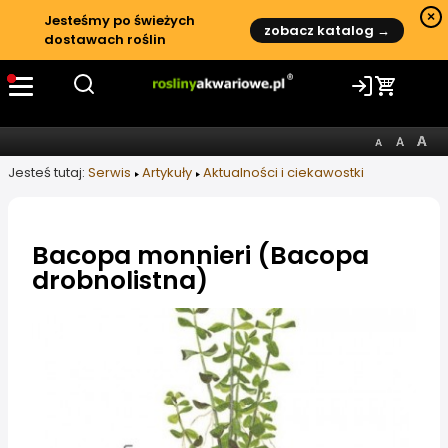
×
Jesteśmy po świeżych
zobacz katalog →
dostawach roślin
Jesteś tutaj:
Serwis
Artykuły
Aktualności i ciekawostki
Bacopa monnieri (Bacopa
drobnolistna)
Informacje o artykule