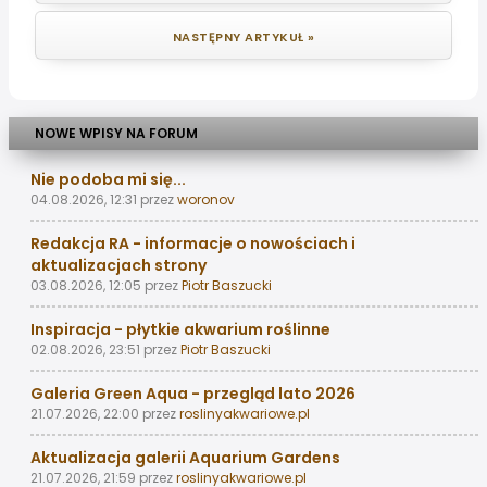
NASTĘPNY ARTYKUŁ »
NOWE WPISY NA FORUM
Nie podoba mi się...
04.08.2026, 12:31
przez
woronov
Redakcja RA - informacje o nowościach i
aktualizacjach strony
03.08.2026, 12:05
przez
Piotr Baszucki
Inspiracja - płytkie akwarium roślinne
02.08.2026, 23:51
przez
Piotr Baszucki
Galeria Green Aqua - przegląd lato 2026
21.07.2026, 22:00
przez
roslinyakwariowe.pl
Aktualizacja galerii Aquarium Gardens
21.07.2026, 21:59
przez
roslinyakwariowe.pl