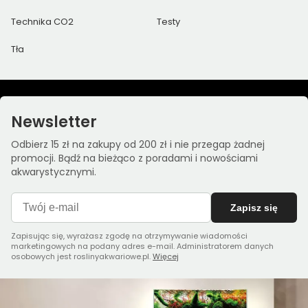
Technika CO2
Testy
Tła
Newsletter
Odbierz 15 zł na zakupy od 200 zł i nie przegap żadnej
promocji. Bądź na bieżąco z poradami i nowościami
akwarystycznymi.
Zapisz się
Zapisując się, wyrażasz zgodę na otrzymywanie wiadomości
marketingowych na podany adres e-mail. Administratorem danych
osobowych jest roslinyakwariowe.pl.
Więcej