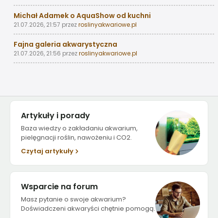
Michał Adamek o AquaShow od kuchni
21.07.2026, 21:57
przez
roslinyakwariowe.pl
Fajna galeria akwarystyczna
21.07.2026, 21:56
przez
roslinyakwariowe.pl
Artykuły i porady
Baza wiedzy o zakładaniu akwarium,
pielęgnacji roślin, nawożeniu i CO2.
Czytaj artykuły
Wsparcie na forum
Masz pytanie o swoje akwarium?
Doświadczeni akwaryści chętnie pomogą.