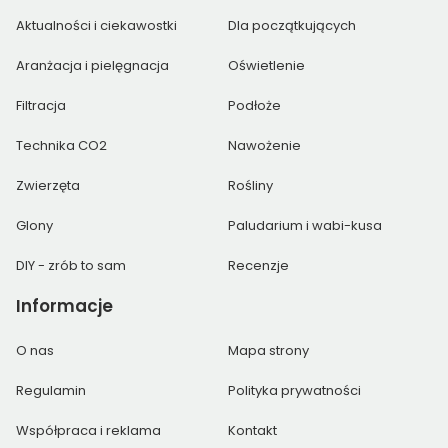
Aktualności i ciekawostki
Dla początkujących
Aranżacja i pielęgnacja
Oświetlenie
Filtracja
Podłoże
Technika CO2
Nawożenie
Zwierzęta
Rośliny
Glony
Paludarium i wabi-kusa
DIY - zrób to sam
Recenzje
Informacje
O nas
Mapa strony
Regulamin
Polityka prywatności
Współpraca i reklama
Kontakt