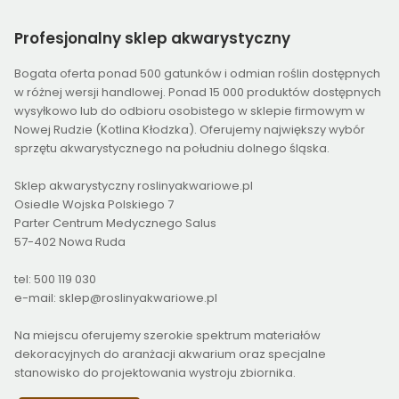
Profesjonalny
sklep akwarystyczny
Bogata oferta ponad 500 gatunków i odmian roślin dostępnych
w różnej wersji handlowej. Ponad 15 000 produktów dostępnych
wysyłkowo lub do odbioru osobistego w sklepie firmowym w
Nowej Rudzie (Kotlina Kłodzka). Oferujemy największy wybór
sprzętu akwarystycznego na południu dolnego śląska.
Sklep akwarystyczny roslinyakwariowe.pl
Osiedle Wojska Polskiego 7
Parter Centrum Medycznego Salus
57-402 Nowa Ruda
tel: 500 119 030
e-mail: sklep@roslinyakwariowe.pl
Na miejscu oferujemy szerokie spektrum materiałów
dekoracyjnych do aranżacji akwarium oraz specjalne
stanowisko do projektowania wystroju zbiornika.