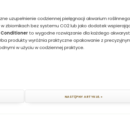
ne uzupełnienie codziennej pielęgnacji akwarium roślinnego
 w zbiornikach bez systemu CO2 lub jako dodatek wspierają
 Conditioner
to wygodne rozwiązanie dla każdego akwaryst
ba produkty wyróżnia praktyczne opakowanie z precyzyjny
dnymi w użyciu w codziennej praktyce.
NASTĘPNY ARTYKUŁ »