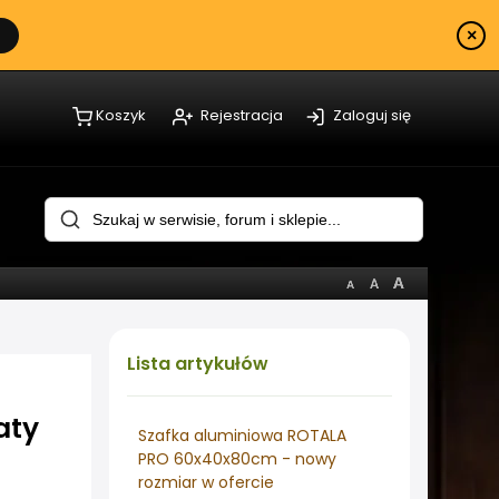
×
Koszyk
Rejestracja
Zaloguj się
Lista
artykułów
aty
Szafka aluminiowa ROTALA
PRO 60x40x80cm - nowy
rozmiar w ofercie