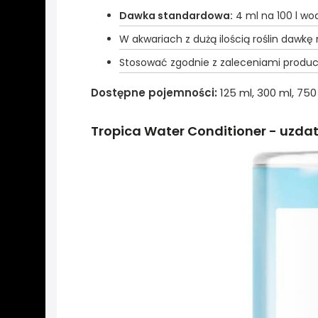
Dawka standardowa:
4 ml na 100 l wo
W akwariach z dużą ilością roślin dawk
Stosować zgodnie z zaleceniami produ
Dostępne pojemności:
125 ml, 300 ml, 750
Tropica Water Conditioner - uzda