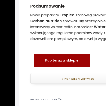
Podsumowanie
Nowe preparaty
Tropica
stanowią praktycz
Carbon Nutrition
sprawdzi się szczególnie
intensywny wzrost roślin, natomiast
Water
wykonującego regularne podmiany wody. O
dozownikiem pompkowym, co czyni je wygo
Kup teraz w sklepie
« POPRZEDNI ARTYKUŁ
PRZECZYTAJ TAKŻE