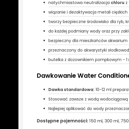
natychmiastowa neutralizacja
chloru
z
wiązanie i dezaktywacja metali ciężkich
tworzy bezpieczne środowisko dla ryb, kr
do każdej podmiany wody oraz przy za
bezpieczny dla mieszkańców akwarium or
przeznaczony do akwarystyki słodkowod
butelka z dozownikiem pompkowym - 1 m
Dawkowanie Water Condition
Dawka standardowa:
10-12 ml prepara
Stosować zawsze z wodą wodociągową
Najlepiej aplikować do wody przeznacz
Dostępne pojemności:
150 ml, 300 ml, 750