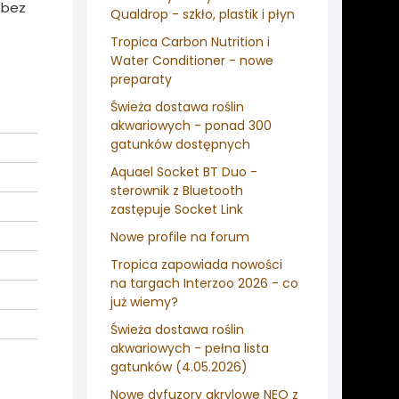
 bez
Qualdrop - szkło, plastik i płyn
Tropica Carbon Nutrition i
Water Conditioner - nowe
preparaty
Świeża dostawa roślin
akwariowych - ponad 300
gatunków dostępnych
Aquael Socket BT Duo -
sterownik z Bluetooth
zastępuje Socket Link
Nowe profile na forum
Tropica zapowiada nowości
na targach Interzoo 2026 - co
już wiemy?
Świeża dostawa roślin
akwariowych - pełna lista
gatunków (4.05.2026)
Nowe dyfuzory akrylowe NEO z