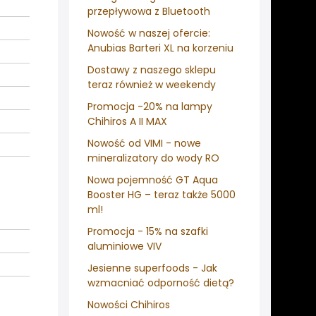
przepływowa z Bluetooth
Nowość w naszej ofercie:
Anubias Barteri XL na korzeniu
Dostawy z naszego sklepu
teraz również w weekendy
Promocja -20% na lampy
Chihiros A II MAX
Nowość od VIMI - nowe
mineralizatory do wody RO
Nowa pojemność GT Aqua
Booster HG – teraz także 5000
ml!
Promocja - 15% na szafki
aluminiowe VIV
Jesienne superfoods - Jak
wzmacniać odporność dietą?
Nowości Chihiros