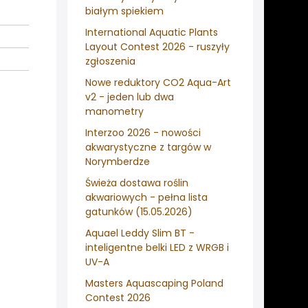
białym spiekiem
International Aquatic Plants
Layout Contest 2026 - ruszyły
zgłoszenia
Nowe reduktory CO2 Aqua-Art
v2 - jeden lub dwa
manometry
Interzoo 2026 - nowości
akwarystyczne z targów w
Norymberdze
Świeża dostawa roślin
akwariowych - pełna lista
gatunków (15.05.2026)
Aquael Leddy Slim BT -
inteligentne belki LED z WRGB i
UV-A
Masters Aquascaping Poland
Contest 2026