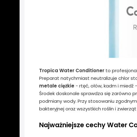
Tropica Water Conditioner
to profesjona
Preparat natychmiast neutralizuje chlor 
metale ciężkie
- rtęć, ołów, kadm i mied
Środek doskonale sprawdza się zarówno prz
podmiany wody. Przy stosowaniu zgodnym z 
bakteryjnej oraz wszystkich roślin i zwierzą
Najważniejsze cechy Water Co