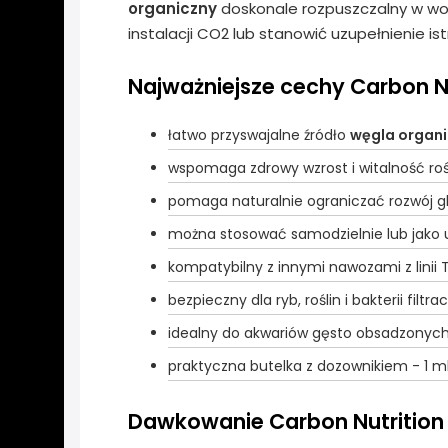
organiczny
doskonale rozpuszczalny w wod
instalacji CO2 lub stanowić uzupełnienie i
Najważniejsze cechy Carbon Nu
łatwo przyswajalne źródło
węgla organ
wspomaga zdrowy wzrost i witalność ro
pomaga naturalnie ograniczać rozwój g
można stosować samodzielnie lub jako
kompatybilny z innymi nawozami z linii 
bezpieczny dla ryb, roślin i bakterii fi
idealny do akwariów gęsto obsadzonych
praktyczna butelka z dozownikiem - 1 m
Dawkowanie Carbon Nutrition