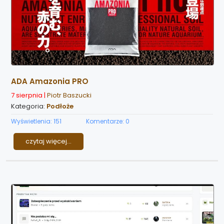
ADA Amazonia PRO
7 sierpnia |
Piotr Baszucki
Kategoria:
Podłoże
Wyświetlenia: 151
Komentarze: 0
czytaj więcej...