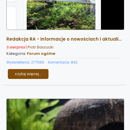
Redakcja RA - informacje o nowościach i aktualizacjach strony
3 sierpnia |
Piotr Baszucki
Kategoria:
Forum ogólne
Wyświetlenia: 277569
Komentarze: 842
czytaj więcej...