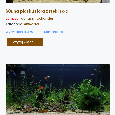
60L na piasku Flora z rzeki soła
26 lipca |
dariuszmachander
Kategoria:
Akwaria
Wyświetlenia: 370
Komentarze: 0
czytaj więcej...