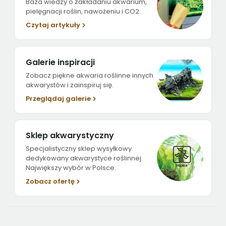
Baza wiedzy o zakładaniu akwarium,
pielęgnacji roślin, nawożeniu i CO2.
Czytaj artykuły
Galerie inspiracji
Zobacz piękne akwaria roślinne innych
akwarystów i zainspiruj się.
Przeglądaj galerie
Sklep akwarystyczny
Specjalistyczny sklep wysyłkowy
dedykowany akwarystyce roślinnej.
Największy wybór w Polsce.
Zobacz ofertę