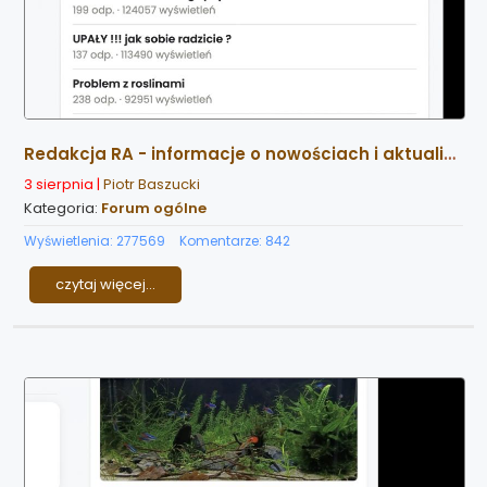
Redakcja RA - informacje o nowościach i aktualizacjach strony
3 sierpnia |
Piotr Baszucki
Kategoria:
Forum ogólne
Wyświetlenia: 277569
Komentarze: 842
czytaj więcej...