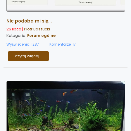
Nie podoba mi się...
26 lipca |
Piotr Baszucki
Kategoria:
Forum ogólne
Wyświetlenia: 1287
Komentarze: 17
czytaj więcej...