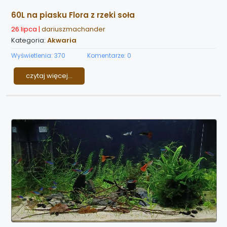
60L na piasku Flora z rzeki soła
26 lipca |
dariuszmachander
Kategoria:
Akwaria
Wyświetlenia: 370
Komentarze: 0
czytaj więcej...