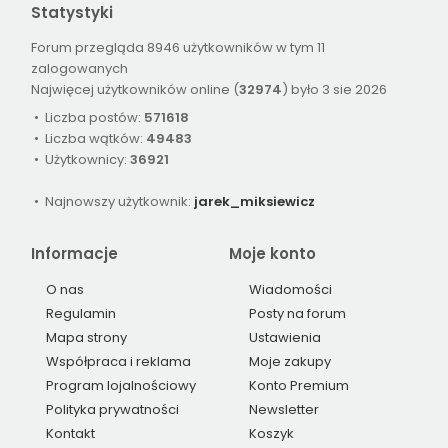
Statystyki
Forum przegląda 8946 użytkowników w tym 11
zalogowanych
Najwięcej użytkowników online (
32974
) było 3 sie 2026
• Liczba postów:
571618
• Liczba wątków:
49483
• Użytkownicy:
36921
• Najnowszy użytkownik:
jarek_miksiewicz
Informacje
Moje konto
O nas
Wiadomości
Regulamin
Posty na forum
Mapa strony
Ustawienia
Współpraca i reklama
Moje zakupy
Program lojalnościowy
Konto Premium
Polityka prywatności
Newsletter
Kontakt
Koszyk