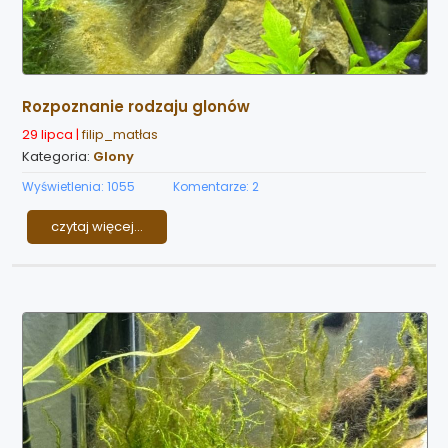
Rozpoznanie rodzaju glonów
29 lipca |
filip_matłas
Kategoria:
Glony
Wyświetlenia: 1055
Komentarze: 2
czytaj więcej...