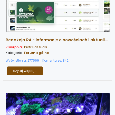
Redakcja RA - informacje o nowościach i aktualizacjach strony
7 sierpnia |
Piotr Baszucki
Kategoria:
Forum ogólne
Wyświetlenia: 277569
Komentarze: 842
czytaj więcej...