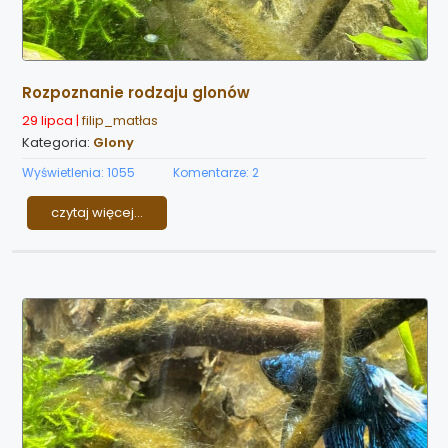
Rozpoznanie rodzaju glonów
29 lipca |
filip_matłas
Kategoria:
Glony
Wyświetlenia: 1055
Komentarze: 2
czytaj więcej...