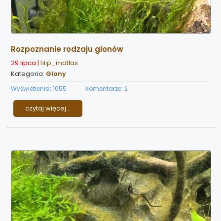
Rozpoznanie rodzaju glonów
29 lipca |
filip_matłas
Kategoria:
Glony
Wyświetlenia: 1055
Komentarze: 2
czytaj więcej...