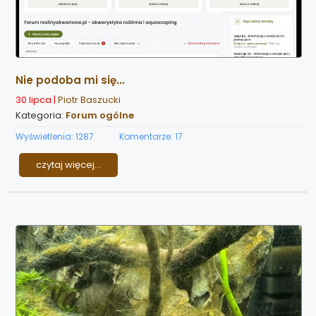
Nie podoba mi się...
30 lipca |
Piotr Baszucki
Kategoria:
Forum ogólne
Wyświetlenia: 1287
Komentarze: 17
czytaj więcej...