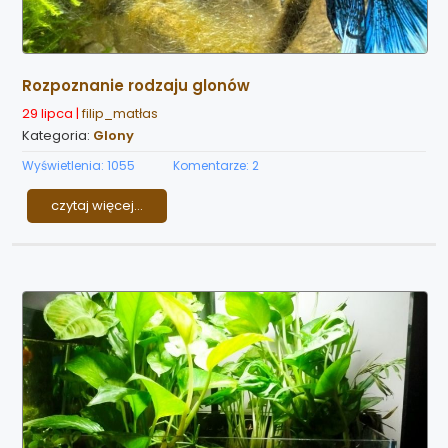
Rozpoznanie rodzaju glonów
29 lipca |
filip_matłas
Kategoria:
Glony
Wyświetlenia: 1055
Komentarze: 2
czytaj więcej...