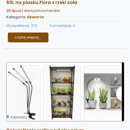
60L na piasku Flora z rzeki soła
26 lipca |
dariuszmachander
Kategoria:
Akwaria
Wyświetlenia: 370
Komentarze: 0
czytaj więcej...