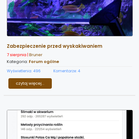
Zabezpieczenie przed wyskakiwaniem
7 sierpnia |
Bruner
Kategoria:
Forum ogólne
Wyświetlenia: 496
Komentarze: 4
czytaj więcej...