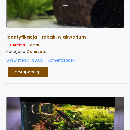
Identyfikacja - robaki w akwarium
2 sierpnia |
Hagar
Kategoria:
Zwierzęta
Wyświetlenia: 198365
Komentarze: 114
czytaj więcej...