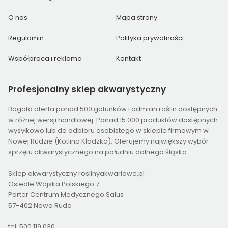
O nas
Mapa strony
Regulamin
Polityka prywatności
Współpraca i reklama
Kontakt
Profesjonalny
sklep akwarystyczny
Bogata oferta ponad 500 gatunków i odmian roślin dostępnych
w różnej wersji handlowej. Ponad 15 000 produktów dostępnych
wysyłkowo lub do odbioru osobistego w sklepie firmowym w
Nowej Rudzie (Kotlina Kłodzka). Oferujemy największy wybór
sprzętu akwarystycznego na południu dolnego śląska.
Sklep akwarystyczny roslinyakwariowe.pl
Osiedle Wojska Polskiego 7
Parter Centrum Medycznego Salus
57-402 Nowa Ruda
tel: 500 119 030