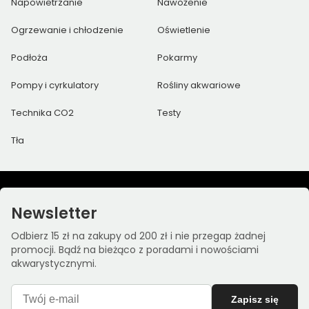
Napowietrzanie
Nawożenie
Ogrzewanie i chłodzenie
Oświetlenie
Podłoża
Pokarmy
Pompy i cyrkulatory
Rośliny akwariowe
Technika CO2
Testy
Tła
Newsletter
Odbierz 15 zł na zakupy od 200 zł i nie przegap żadnej
promocji. Bądź na bieżąco z poradami i nowościami
akwarystycznymi.
Zapisz się