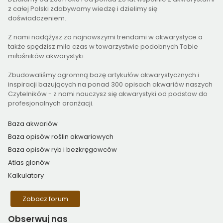
z całej Polski zdobywamy wiedzę i dzielimy się
doświadczeniem.
Z nami nadążysz za najnowszymi trendami w akwarystyce a
także spędzisz miło czas w towarzystwie podobnych Tobie
miłośników akwarystyki.
Zbudowaliśmy ogromną bazę artykułów akwarystycznych i
inspiracji bazujących na ponad 300 opisach akwariów naszych
Czytelników - z nami nauczysz się akwarystyki od podstaw do
profesjonalnych aranżacji.
Baza akwariów
Baza opisów roślin akwariowych
Baza opisów ryb i bezkręgowców
Atlas glonów
Kalkulatory
Zobacz forum
Obserwuj
nas