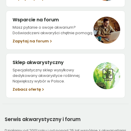
Wsparcie na forum
Masz pytanie o swoje akwarium?
Doświadczeni akwaryści chętnie pomogą.
Zapytaj na forum
Sklep akwarystyczny
Specjalistyczny sklep wysyłkowy
dedykowany akwarystyce roślinnej.
Największy wybór w Polsce.
Zobacz ofertę
Serwis
akwarystyczny i forum
Działamy od 2001 roku i od ponad 25 lat wspólnie z akwarystami