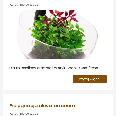
Autor: Piotr Baszucki
Dla miłośników aranżacji w stylu Wabi-Kusa firma
Aqualighter przygotowała ładnie wykonane zestawy
szklanych naczyń wraz z oświetleniem. Zapraszamy
czytaj więcej
do obejrzenia przykładów...
Pielęgnacja akwaterrarium
Autor: Piotr Baszucki