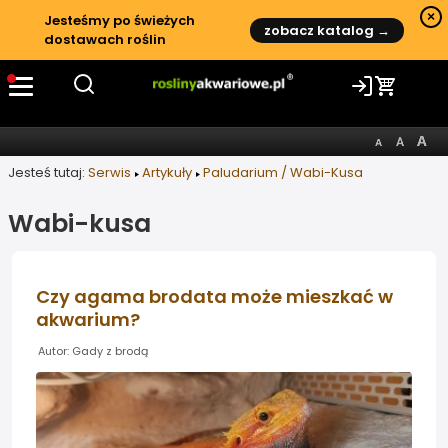
×
Jesteśmy po świeżych
zobacz katalog →
dostawach roślin
Jesteś tutaj:
Serwis
Artykuły
Paludarium / Wabi-Kusa
Wabi-kusa
Czy agama brodata może mieszkać w
akwarium?
Autor: Gady z brodą