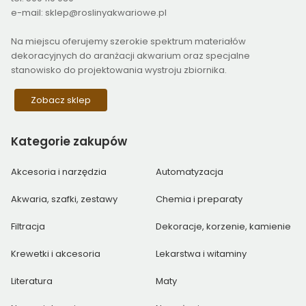
e-mail: sklep@roslinyakwariowe.pl
Na miejscu oferujemy szerokie spektrum materiałów
dekoracyjnych do aranżacji akwarium oraz specjalne
stanowisko do projektowania wystroju zbiornika.
Zobacz sklep
Kategorie
zakupów
Akcesoria i narzędzia
Automatyzacja
Akwaria, szafki, zestawy
Chemia i preparaty
Filtracja
Dekoracje, korzenie, kamienie
Krewetki i akcesoria
Lekarstwa i witaminy
Literatura
Maty