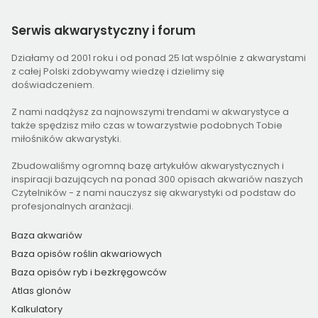
Serwis
akwarystyczny i forum
Działamy od 2001 roku i od ponad 25 lat wspólnie z akwarystami
z całej Polski zdobywamy wiedzę i dzielimy się
doświadczeniem.
Z nami nadążysz za najnowszymi trendami w akwarystyce a
także spędzisz miło czas w towarzystwie podobnych Tobie
miłośników akwarystyki.
Zbudowaliśmy ogromną bazę artykułów akwarystycznych i
inspiracji bazujących na ponad 300 opisach akwariów naszych
Czytelników - z nami nauczysz się akwarystyki od podstaw do
profesjonalnych aranżacji.
Baza akwariów
Baza opisów roślin akwariowych
Baza opisów ryb i bezkręgowców
Atlas glonów
Kalkulatory