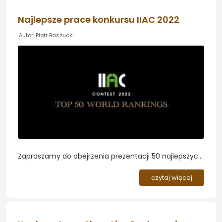
Najlepsze prace konkursu IIAC 2022
Autor: Piotr Baszucki
Zapraszamy do obejrzenia prezentacji 50 najlepszych
prac tegorocznej edycji konkursu IIAC...
czytaj więcej