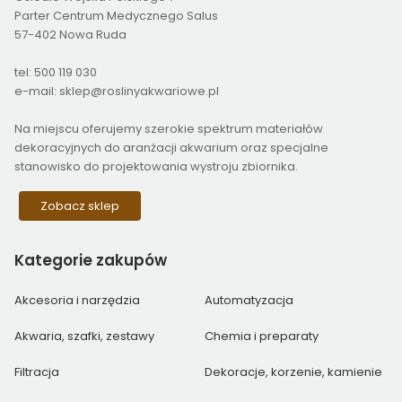
Parter Centrum Medycznego Salus
57-402 Nowa Ruda
tel: 500 119 030
e-mail: sklep@roslinyakwariowe.pl
Na miejscu oferujemy szerokie spektrum materiałów
dekoracyjnych do aranżacji akwarium oraz specjalne
stanowisko do projektowania wystroju zbiornika.
Zobacz sklep
Kategorie
zakupów
Akcesoria i narzędzia
Automatyzacja
Akwaria, szafki, zestawy
Chemia i preparaty
Filtracja
Dekoracje, korzenie, kamienie