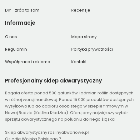
DIY - zrób to sam
Recenzje
Informacje
O nas
Mapa strony
Regulamin
Polityka prywatności
Współpraca i reklama
Kontakt
Profesjonalny
sklep akwarystyczny
Bogata oferta ponad 500 gatunków i odmian roślin dostępnych
w różnej wersji handlowej. Ponad 15 000 produktów dostępnych
wysyłkowo lub do odbioru osobistego w sklepie firmowym w
Nowej Rudzie (Kotlina Kłodzka). Oferujemy największy wybór
sprzętu akwarystycznego na południu dolnego śląska.
Sklep akwarystyczny roslinyakwariowe.pl
Osiedle Wojska Polskiego 7