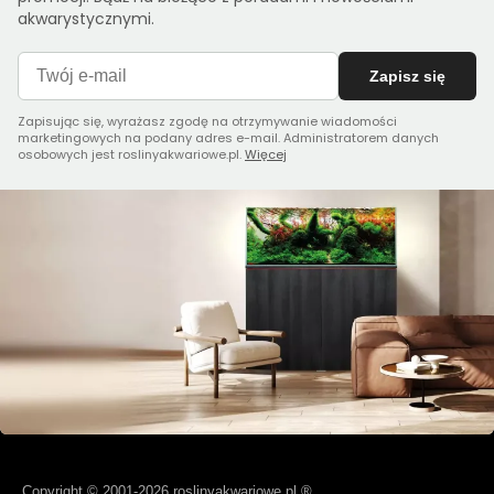
akwarystycznymi.
Zapisz się
Zapisując się, wyrażasz zgodę na otrzymywanie wiadomości
marketingowych na podany adres e-mail. Administratorem danych
osobowych jest roslinyakwariowe.pl.
Więcej
Copyright © 2001-2026 roslinyakwariowe.pl ®