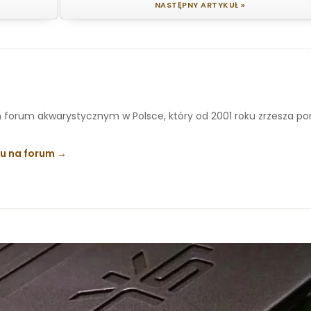
NASTĘPNY ARTYKUŁ »
 forum akwarystycznym w Polsce, który od 2001 roku zrzesza p
ku na forum