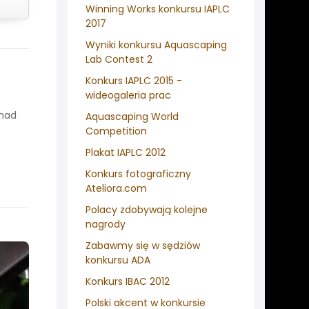
Winning Works konkursu IAPLC
2017
Wyniki konkursu Aquascaping
Lab Contest 2
Konkurs IAPLC 2015 -
wideogaleria prac
onad
Aquascaping World
Competition
Plakat IAPLC 2012
Konkurs fotograficzny
Ateliora.com
Polacy zdobywają kolejne
nagrody
Zabawmy się w sędziów
konkursu ADA
Konkurs IBAC 2012
Polski akcent w konkursie