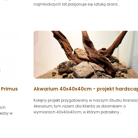
najmłodszych lat pasjonuje się sztuką aranż...
 Primus
Akwarium 40x40x40cm - projekt hardsca
Kolejny projekt przygotowany w naszym Studiu Aranżac
Akwarium, tym razem dla Klienta ze zbiornikiem o
ich
wymiarach 40x40x40cm, w którym potrzebny...
iedzy w