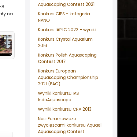
Aquascaping Contest 2021
-8
ały na
Konkurs CIPS - kategoria
NANO
Konkurs IAPLC 2022 - wyniki
Konkurs Crystal Aquarium
2016
Konkurs Polish Aquascaping
Contest 2017
Konkurs European
Aquascaping Championship
2021 (EAC)
Wyniki konkursu IAS
IndoAquascape
Wyniki konkursu CPA 2013
Nasi Forumowicze
zwycięzcami konkursu Aquael
Aquascaping Contest