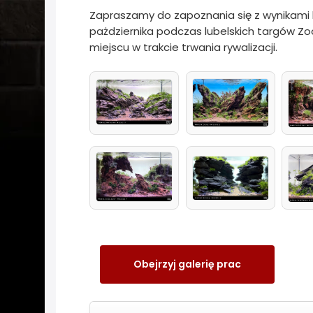
Zapraszamy do zapoznania się z wynikami 
pażdziernika podczas lubelskich targów Zoo
miejscu w trakcie trwania rywalizacji.
Obejrzyj galerię prac