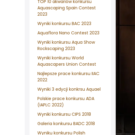
TOP 10 akwariów konkursu
Aquascaping Spain Contest
2023
Wyniki konkursu BAC 2023
Aquaflora Nano Contest 2023
Wyniki konkursu Aqua Show
Rockscaping 2023
Wyniki konkursu World
Aquascapers Union Contest
Najlepsze prace konkursu IIAC
2022
Wyniki 3 edycji konkrsu Aquael
Polskie prace konkursu ADA
(IAPLC 2022)
Wyniki konkursu CIPS 2018
Galeria konkursu BADC 2018
Wyniku konkursu Polish