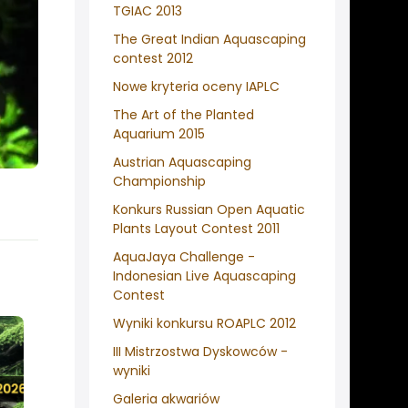
TGIAC 2013
The Great Indian Aquascaping
contest 2012
Nowe kryteria oceny IAPLC
The Art of the Planted
Aquarium 2015
Austrian Aquascaping
Championship
Konkurs Russian Open Aquatic
Plants Layout Contest 2011
AquaJaya Challenge -
Indonesian Live Aquascaping
Contest
Wyniki konkursu ROAPLC 2012
III Mistrzostwa Dyskowców -
wyniki
Galeria akwariów