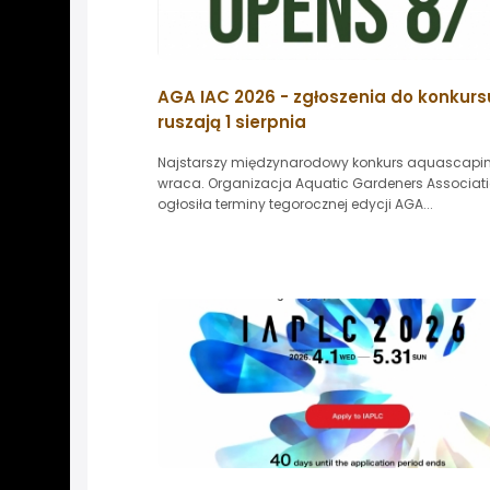
AGA IAC 2026 - zgłoszenia do konkurs
ruszają 1 sierpnia
Najstarszy międzynarodowy konkurs aquascapi
wraca. Organizacja Aquatic Gardeners Associat
ogłosiła terminy tegorocznej edycji AGA...