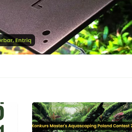
rbar, Entriq