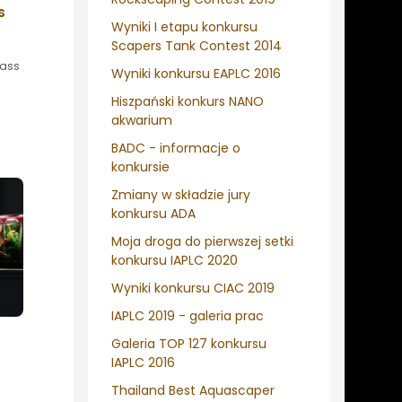
s
Wyniki I etapu konkursu
Scapers Tank Contest 2014
rass
Wyniki konkursu EAPLC 2016
Hiszpański konkurs NANO
akwarium
BADC - informacje o
konkursie
Zmiany w składzie jury
konkursu ADA
Moja droga do pierwszej setki
konkursu IAPLC 2020
Wyniki konkursu CIAC 2019
IAPLC 2019 - galeria prac
Galeria TOP 127 konkursu
IAPLC 2016
Thailand Best Aquascaper