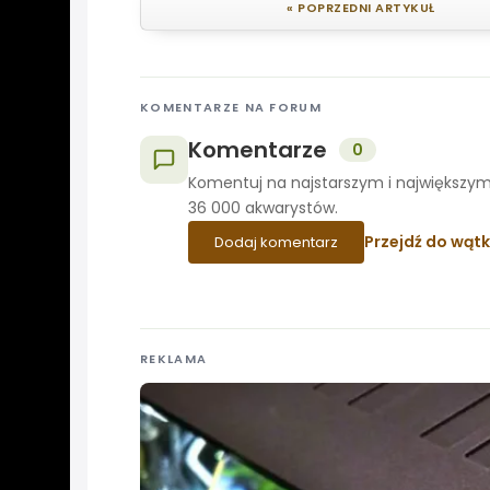
« POPRZEDNI ARTYKUŁ
KOMENTARZE NA FORUM
Komentarze
0
Komentuj na najstarszym i największym
36 000 akwarystów.
Przejdź do wąt
Dodaj komentarz
REKLAMA