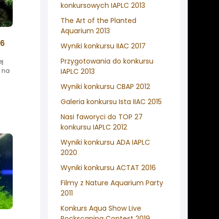
konkursowych IAPLC 2013
The Art of the Planted
Aquarium 2013
26
Wyniki konkursu IIAC 2017
Przygotowania do konkursu
ej
y na
IAPLC 2013
Wyniki konkursu CBAP 2012
Galeria konkursu Ista IIAC 2015
Nasi faworyci do TOP 27
konkursu IAPLC 2012
Wyniki konkursu ADA IAPLC
2020
Wyniki konkursu ACTAT 2016
Filmy z Nature Aquarium Party
2011
Konkurs Aqua Show Live
Rockscaping Contest 2019