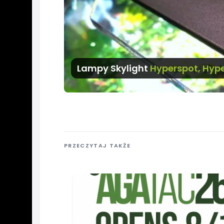
Lampy Skylight
Hyperspot, Hype
PRZECZYTAJ TAKŻE