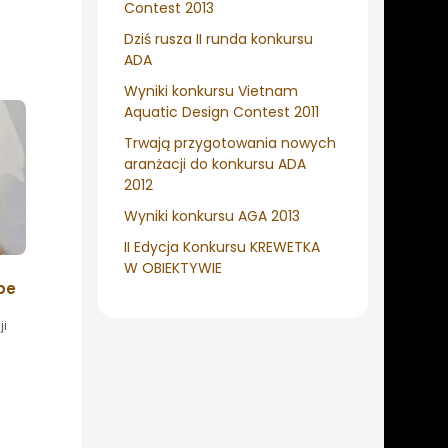
Contest 2013
Dziś rusza II runda konkursu
ADA
Wyniki konkursu Vietnam
Aquatic Design Contest 2011
Trwają przygotowania nowych
aranżacji do konkursu ADA
2012
Wyniki konkursu AGA 2013
II Edycja Konkursu KREWETKA
W OBIEKTYWIE
pe
ji