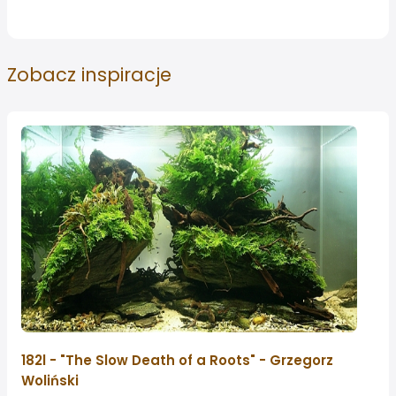
Zobacz
inspiracje
182l - "The Slow Death of a Roots" - Grzegorz
Woliński