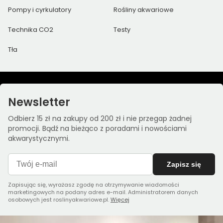
Pompy i cyrkulatory
Rośliny akwariowe
Technika CO2
Testy
Tła
Newsletter
Odbierz 15 zł na zakupy od 200 zł i nie przegap żadnej
promocji. Bądź na bieżąco z poradami i nowościami
akwarystycznymi.
Zapisz się
Zapisując się, wyrażasz zgodę na otrzymywanie wiadomości
marketingowych na podany adres e-mail. Administratorem danych
osobowych jest roslinyakwariowe.pl.
Więcej