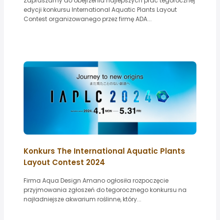
Zapraszamy do obejrzenia najlepszych prac tegorocznej
edycji konkursu International Aquatic Plants Layout
Contest organizowanego przez firmę ADA...
Konkurs The International Aquatic Plants
Layout Contest 2024
Firma Aqua Design Amano ogłosiła rozpoczęcie
przyjmowania zgłoszeń do tegorocznego konkursu na
najładniejsze akwarium roślinne, który...