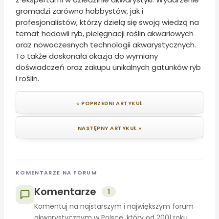
gromadzi zarówno hobbystów, jak i
profesjonalistów, którzy dzielą się swoją wiedzą na
temat hodowli ryb, pielęgnacji roślin akwariowych
oraz nowoczesnych technologii akwarystycznych.
To także doskonała okazja do wymiany
doświadczeń oraz zakupu unikalnych gatunków ryb
i roślin.
« POPRZEDNI ARTYKUŁ
NASTĘPNY ARTYKUŁ »
KOMENTARZE NA FORUM
Komentarze
1
Komentuj na najstarszym i największym forum
akwarystycznym w Polsce, który od 2001 roku