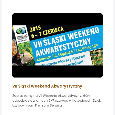
VII Śląski Weekend Akwarystyczny
Zapraszamy na VII Weekend Akwarystyczny, który
odbędzie się w dniach 6-7 czerwca w Katowicach. Dzięki
Użytkownikom Premium Serwisu...