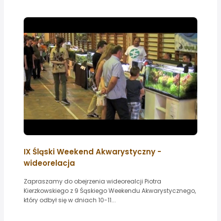
IX Śląski Weekend Akwarystyczny -
wideorelacja
Zapraszamy do obejrzenia wideorealcji Piotra
Kierzkowskiego z 9 Śąskiego Weekendu Akwarystycznego,
który odbył się w dniach 10-11...