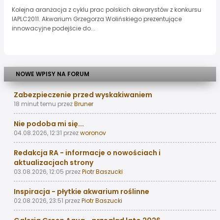
Kolejna aranżacja z cyklu prac polskich akwarystów z konkursu
IAPLC2011. Akwarium Grzegorza Wolińskiego prezentujące
innowacyjne podejście do...
NOWE WPISY NA FORUM
Zabezpieczenie przed wyskakiwaniem
18 minut temu
przez
Bruner
Nie podoba mi się...
04.08.2026, 12:31
przez
woronov
Redakcja RA - informacje o nowościach i
aktualizacjach strony
03.08.2026, 12:05
przez
Piotr Baszucki
Inspiracja - płytkie akwarium roślinne
02.08.2026, 23:51
przez
Piotr Baszucki