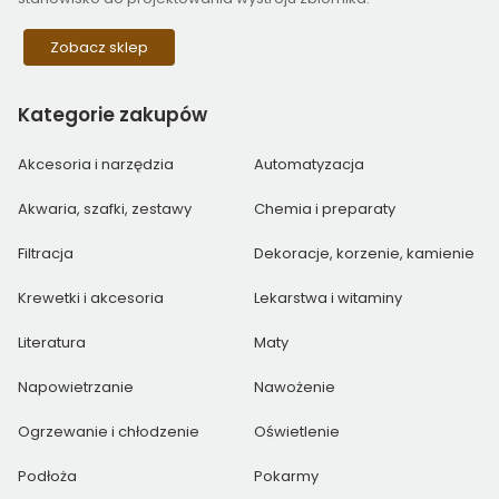
Zobacz sklep
Kategorie
zakupów
Akcesoria i narzędzia
Automatyzacja
Akwaria, szafki, zestawy
Chemia i preparaty
Filtracja
Dekoracje, korzenie, kamienie
Krewetki i akcesoria
Lekarstwa i witaminy
Literatura
Maty
Napowietrzanie
Nawożenie
Ogrzewanie i chłodzenie
Oświetlenie
Podłoża
Pokarmy