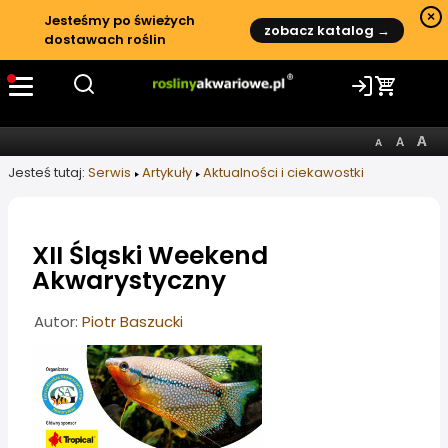
×
Jesteśmy po świeżych
zobacz katalog →
dostawach roślin
Jesteś tutaj:
Serwis
Artykuły
Aktualności i ciekawostki
XII Śląski Weekend
Akwarystyczny
Informacje o artykule
Autor:
Piotr Baszucki