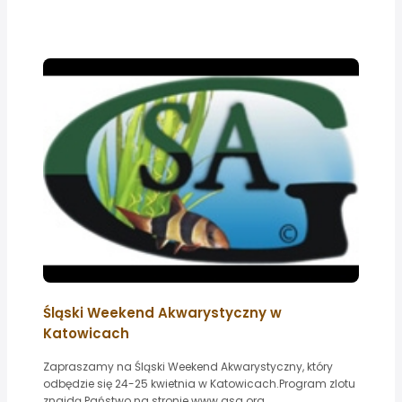
Śląski Weekend Akwarystyczny w
Katowicach
Zapraszamy na Śląski Weekend Akwarystyczny, który
odbędzie się 24-25 kwietnia w Katowicach.Program zlotu
znajdą Państwo na stronie www.gsa.org....