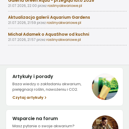
Galeria Green Aqua - przegląd lato 2026
21.07.2026, 22:00
przez
roslinyakwariowe.pl
Aktualizacja galerii Aquarium Gardens
21.07.2026, 21:59
przez
roslinyakwariowe.pl
Michał Adamek o AquaShow od kuchni
21.07.2026, 21:57
przez
roslinyakwariowe.pl
Artykuły i porady
Baza wiedzy o zakładaniu akwarium,
pielęgnacji roślin, nawożeniu i CO2.
Czytaj artykuły
Wsparcie na forum
Masz pytanie o swoje akwarium?