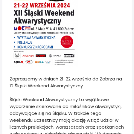
Zapraszamy w dniach 21-22 września do Zabrza na
12 Śląski Weekend Akwarystyczny.
Śląski Weekend Akwarystyczny to wyjątkowe
wydarzenie skierowane do miłośników akwarystyki,
odbywające się na Śląsku. W trakcie tego
weekendu uczestnicy mają okazję wziąć udział w
licznych prelekcjach, warsztatach oraz spotkaniach
z ekspertami w dziedzinie akwarystyki. Wydarzenie