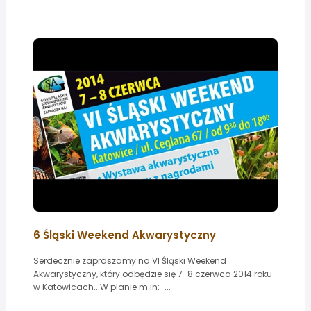
6 Śląski Weekend Akwarystyczny
Serdecznie zapraszamy na VI Śląski Weekend
Akwarystyczny, który odbędzie się 7-8 czerwca 2014 roku
w Katowicach...W planie m.in:-...