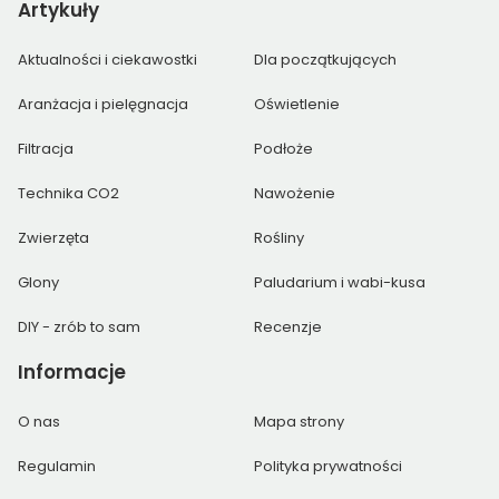
Artykuły
Aktualności i ciekawostki
Dla początkujących
Aranżacja i pielęgnacja
Oświetlenie
Filtracja
Podłoże
Technika CO2
Nawożenie
Zwierzęta
Rośliny
Glony
Paludarium i wabi-kusa
DIY - zrób to sam
Recenzje
Informacje
O nas
Mapa strony
Regulamin
Polityka prywatności