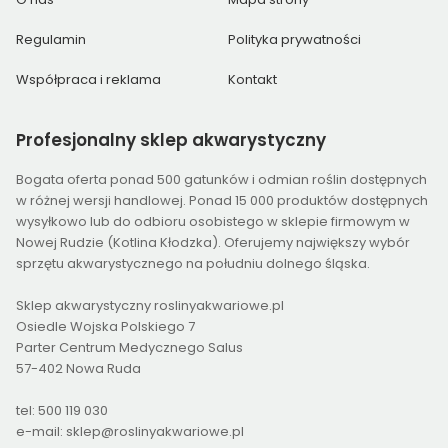
Regulamin
Polityka prywatności
Współpraca i reklama
Kontakt
Profesjonalny
sklep akwarystyczny
Bogata oferta ponad 500 gatunków i odmian roślin dostępnych
w różnej wersji handlowej. Ponad 15 000 produktów dostępnych
wysyłkowo lub do odbioru osobistego w sklepie firmowym w
Nowej Rudzie (Kotlina Kłodzka). Oferujemy największy wybór
sprzętu akwarystycznego na południu dolnego śląska.
Sklep akwarystyczny roslinyakwariowe.pl
Osiedle Wojska Polskiego 7
Parter Centrum Medycznego Salus
57-402 Nowa Ruda
tel: 500 119 030
e-mail: sklep@roslinyakwariowe.pl