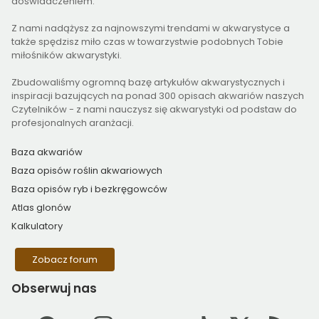
doświadczeniem.
Z nami nadążysz za najnowszymi trendami w akwarystyce a
także spędzisz miło czas w towarzystwie podobnych Tobie
miłośników akwarystyki.
Zbudowaliśmy ogromną bazę artykułów akwarystycznych i
inspiracji bazujących na ponad 300 opisach akwariów naszych
Czytelników - z nami nauczysz się akwarystyki od podstaw do
profesjonalnych aranżacji.
Baza akwariów
Baza opisów roślin akwariowych
Baza opisów ryb i bezkręgowców
Atlas glonów
Kalkulatory
Zobacz forum
Obserwuj
nas