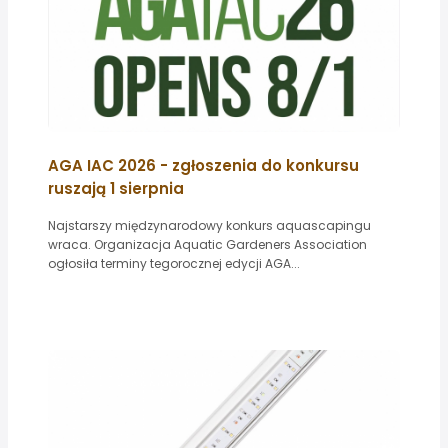
AGA IAC 2026 - zgłoszenia do konkursu
ruszają 1 sierpnia
Najstarszy międzynarodowy konkurs aquascapingu
wraca. Organizacja Aquatic Gardeners Association
ogłosiła terminy tegorocznej edycji AGA...