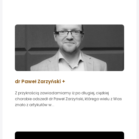
dr Paweł Zarzyński +
Z przykrością zawiadamiamy iż po długiej, ciężkiej
chorobie odszedł dr Paweł Zarzyński, którego wielu z Was
znało z artykułów w...