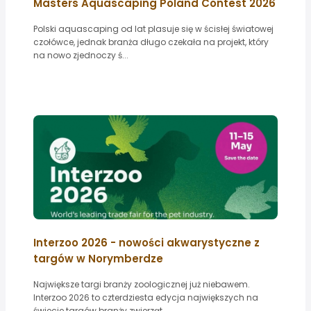
Masters Aquascaping Poland Contest 2026
Polski aquascaping od lat plasuje się w ścisłej światowej
czołówce, jednak branża długo czekała na projekt, który
na nowo zjednoczy ś...
Interzoo 2026 - nowości akwarystyczne z
targów w Norymberdze
Największe targi branży zoologicznej już niebawem.
Interzoo 2026 to czterdziesta edycja największych na
świecie targów branży zwierząt...