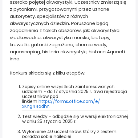
szeroko pojętej akwarystyki. Uczestnicy zmierzą się
z pytaniami, przygotowanymi przez uznane
autorytety, specjalistów z różnych
akwarystycznych dziedzin. Poruszone będą
zagadnienia z takich obszarów, jak: akwarystyka
słodkowodna, akwarystyka morska, biotopy,
krewetki, gatunki zagrożone, chemia wody,
aquascaping, historia akwarystyki, historia Aquael i
inne.
Konkurs składa się z kilku etapów:
Zapisy online wszystkich zainteresowanych
udziałem - do 17 stycznia 2025 r. trwa rejestracja
uczestników pod
linkiem
https://forms.office.com/e/
xKng44adhn
.
Test wiedzy - odbędzie się w wersji elektronicznej
w dniu 25 stycznia 2025 r.
Wyłonienie 40 uczestników, którzy z testem
poradzą sobie najlepiej