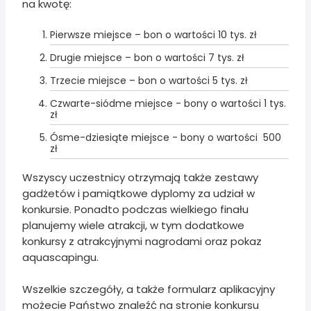
na kwotę:
Pierwsze miejsce – bon o wartości 10 tys. zł
Drugie miejsce – bon o wartości 7 tys. zł
Trzecie miejsce – bon o wartości 5 tys. zł
Czwarte-siódme miejsce - bony o wartości 1 tys.
zł
Ósme-dziesiąte miejsce - bony o wartości 500
zł
Wszyscy uczestnicy otrzymają także zestawy
gadżetów i pamiątkowe dyplomy za udział w
konkursie. Ponadto podczas wielkiego finału
planujemy wiele atrakcji, w tym dodatkowe
konkursy z atrakcyjnymi nagrodami oraz pokaz
aquascapingu.
Wszelkie szczegóły, a także formularz aplikacyjny
możecie Państwo znaleźć na stronie konkursu