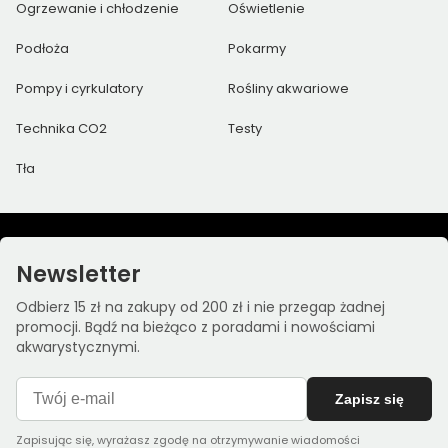
Ogrzewanie i chłodzenie
Oświetlenie
Podłoża
Pokarmy
Pompy i cyrkulatory
Rośliny akwariowe
Technika CO2
Testy
Tła
Newsletter
Odbierz 15 zł na zakupy od 200 zł i nie przegap żadnej
promocji. Bądź na bieżąco z poradami i nowościami
akwarystycznymi.
Zapisz się
Zapisując się, wyrażasz zgodę na otrzymywanie wiadomości