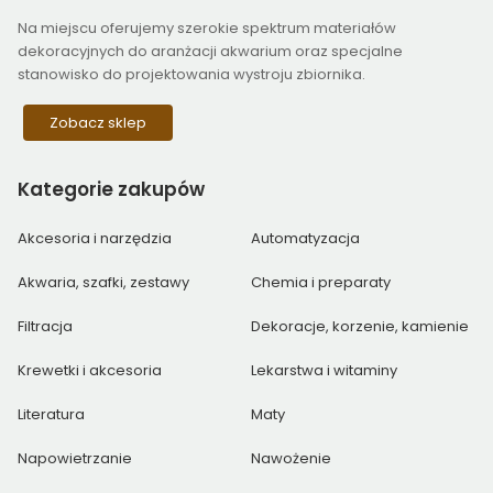
Na miejscu oferujemy szerokie spektrum materiałów
dekoracyjnych do aranżacji akwarium oraz specjalne
stanowisko do projektowania wystroju zbiornika.
Zobacz sklep
Kategorie
zakupów
Akcesoria i narzędzia
Automatyzacja
Akwaria, szafki, zestawy
Chemia i preparaty
Filtracja
Dekoracje, korzenie, kamienie
Krewetki i akcesoria
Lekarstwa i witaminy
Literatura
Maty
Napowietrzanie
Nawożenie