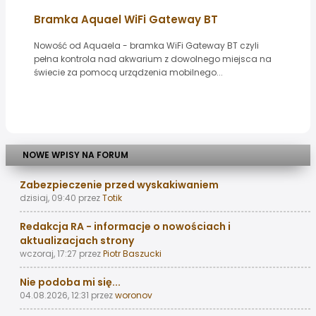
Bramka Aquael WiFi Gateway BT
Nowość od Aquaela - bramka WiFi Gateway BT czyli
pełna kontrola nad akwarium z dowolnego miejsca na
świecie za pomocą urządzenia mobilnego...
NOWE WPISY NA FORUM
Zabezpieczenie przed wyskakiwaniem
dzisiaj, 09:40
przez
Totik
Redakcja RA - informacje o nowościach i
aktualizacjach strony
wczoraj, 17:27
przez
Piotr Baszucki
Nie podoba mi się...
04.08.2026, 12:31
przez
woronov