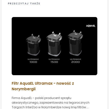
PRZECZYTAJ TAKŻE
Filtr AquaEL Ultramax - nowość z
Norymbergii
Firma AquaEL - polski producent sprzętu
akwarystycznego, zaprezentowała na tegorocznych
Targach InterZoo w Norymberdze nową linię filtrów...