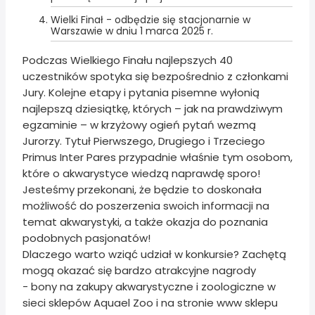
Wielki Finał - odbędzie się stacjonarnie w
Warszawie w dniu 1 marca 2025 r.
Podczas Wielkiego Finału najlepszych 40
uczestników spotyka się bezpośrednio z członkami
Jury. Kolejne etapy i pytania pisemne wyłonią
najlepszą dziesiątkę, których – jak na prawdziwym
egzaminie – w krzyżowy ogień pytań wezmą
Jurorzy. Tytuł Pierwszego, Drugiego i Trzeciego
Primus Inter Pares przypadnie właśnie tym osobom,
które o akwarystyce wiedzą naprawdę sporo!
Jesteśmy przekonani, że będzie to doskonała
możliwość do poszerzenia swoich informacji na
temat akwarystyki, a także okazja do poznania
podobnych pasjonatów!
Dlaczego warto wziąć udział w konkursie? Zachętą
mogą okazać się bardzo atrakcyjne nagrody
- bony na zakupy akwarystyczne i zoologiczne w
sieci sklepów Aquael Zoo i na stronie www sklepu