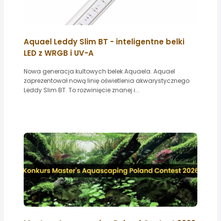
Aquael Leddy Slim BT - inteligentne belki
LED z WRGB i UV-A
Nowa generacja kultowych belek Aquaela. Aquael
zaprezentował nową linię oświetlenia akwarystycznego
Leddy Slim BT. To rozwinięcie znanej i...