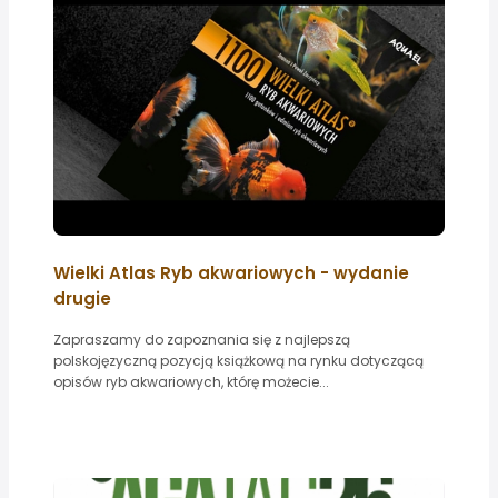
Wielki Atlas Ryb akwariowych - wydanie
drugie
Zapraszamy do zapoznania się z najlepszą
polskojęzyczną pozycją książkową na rynku dotyczącą
opisów ryb akwariowych, którę możecie...