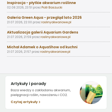
Inspiracja - płytkie akwarium roślinne
02.08.2026, 23:51
przez
Piotr Baszucki
Galeria Green Aqua - przegląd lato 2026
21.07.2026, 22:00
przez
roslinyakwariowe.pl
Aktualizacja galerii Aquarium Gardens
21.07.2026, 21:59
przez
roslinyakwariowe.pl
Michał Adamek o AquaShow od kuchni
21.07.2026, 21:57
przez
roslinyakwariowe.pl
Artykuły i porady
Baza wiedzy o zakładaniu akwarium,
pielęgnacji roślin, nawożeniu i CO2.
Czytaj artykuły