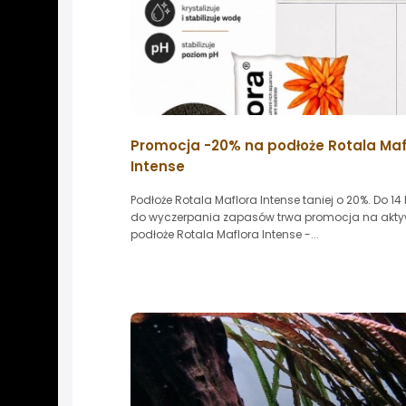
Promocja -20% na podłoże Rotala Maf
Intense
Podłoże Rotala Maflora Intense taniej o 20%. Do 14 
do wyczerpania zapasów trwa promocja na akt
podłoże Rotala Maflora Intense -...