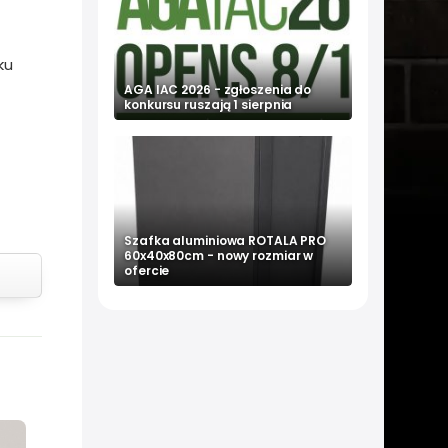
ku
AGA IAC 2026 - zgłoszenia do
konkursu ruszają 1 sierpnia
Szafka aluminiowa ROTALA PRO
60x40x80cm - nowy rozmiar w
ofercie