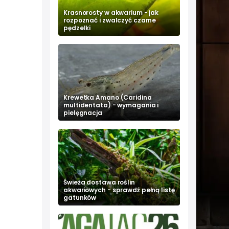
Krasnorosty w akwarium - jak
rozpoznać i zwalczyć czarne
pędzelki
Krewetka Amano (Caridina
multidentata) - wymagania i
pielęgnacja
Świeża dostawa roślin
akwariowych - sprawdź pełną listę
gatunków