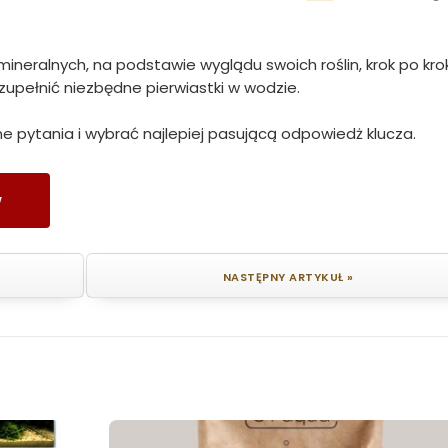
ineralnych, na podstawie wyglądu swoich roślin, krok po kro
upełnić niezbędne pierwiastki w wodzie.
 pytania i wybrać najlepiej pasującą odpowiedż klucza.
w
NASTĘPNY ARTYKUŁ »