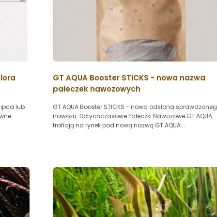
lora
GT AQUA Booster STICKS - nowa nazwa
pałeczek nawozowych
lipca lub
GT AQUA Booster STICKS - nowa odsłona sprawdzone
ywne
nawozu. Dotychczasowe Pałeczki Nawozowe GT AQUA
trafiają na rynek pod nową nazwą GT AQUA...