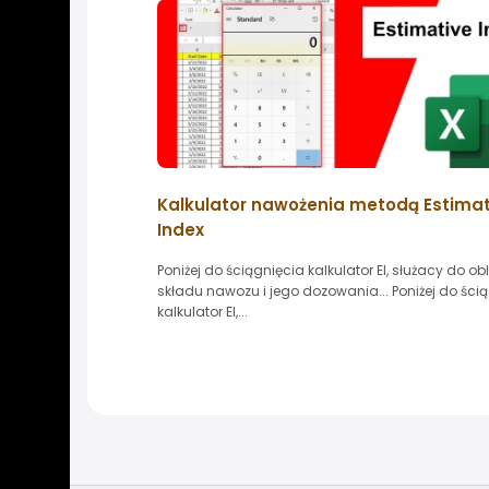
Kalkulator nawożenia metodą Estimat
Index
Poniżej do ściągnięcia kalkulator EI, służacy do ob
składu nawozu i jego dozowania... Poniżej do ści
kalkulator EI,...