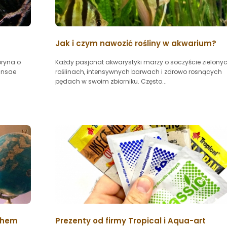
Jak i czym nawozić rośliny w akwarium?
oryna o
Każdy pasjonat akwarystyki marzy o soczyście zielony
ansae
roślinach, intensywnych barwach i zdrowo rosnących
pędach w swoim zbiorniku. Często...
chem
Prezenty od firmy Tropical i Aqua-art