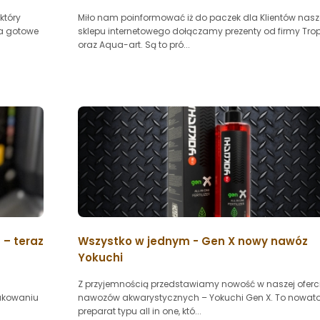
który
Miło nam poinformować iż do paczek dla Klientów nas
na gotowe
sklepu internetowego dołączamy prezenty od firmy Trop
oraz Aqua-art. Są to pró...
– teraz
Wszystko w jednym - Gen X nowy nawóz
Yokuchi
Z przyjemnością przedstawiamy nowość w naszej oferc
akowaniu
nawozów akwarystycznych – Yokuchi Gen X. To nowato
preparat typu all in one, któ...