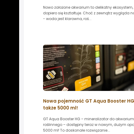
Nowo założone akwarium to delikatny ekosystem, 
dopiero się kształtuje. Choć z zewnątrz wygląda 
- woda jest klarowna, roś...
Nowa pojemność GT Aqua Booster HG 
także 5000 ml!
GT Aqua Booster HG – mineralizator do akwarium
roślinnego – dostępny teraz w nowym, dużym op
5000 ml! To doskonałe rozwiązanie...