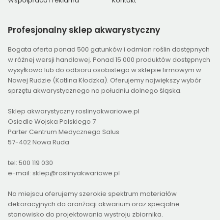
Współpraca i reklama
Kontakt
Profesjonalny
sklep akwarystyczny
Bogata oferta ponad 500 gatunków i odmian roślin dostępnych
w różnej wersji handlowej. Ponad 15 000 produktów dostępnych
wysyłkowo lub do odbioru osobistego w sklepie firmowym w
Nowej Rudzie (Kotlina Kłodzka). Oferujemy największy wybór
sprzętu akwarystycznego na południu dolnego śląska.
Sklep akwarystyczny roslinyakwariowe.pl
Osiedle Wojska Polskiego 7
Parter Centrum Medycznego Salus
57-402 Nowa Ruda
tel: 500 119 030
e-mail: sklep@roslinyakwariowe.pl
Na miejscu oferujemy szerokie spektrum materiałów
dekoracyjnych do aranżacji akwarium oraz specjalne
stanowisko do projektowania wystroju zbiornika.