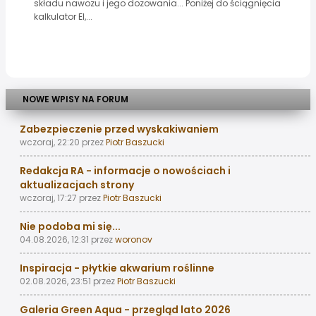
składu nawozu i jego dozowania... Poniżej do ściągnięcia
kalkulator EI,...
NOWE WPISY NA FORUM
Zabezpieczenie przed wyskakiwaniem
wczoraj, 22:20
przez
Piotr Baszucki
Redakcja RA - informacje o nowościach i
aktualizacjach strony
wczoraj, 17:27
przez
Piotr Baszucki
Nie podoba mi się...
04.08.2026, 12:31
przez
woronov
Inspiracja - płytkie akwarium roślinne
02.08.2026, 23:51
przez
Piotr Baszucki
Galeria Green Aqua - przegląd lato 2026