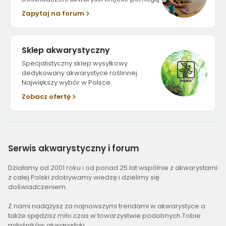
Zapytaj na forum
Sklep akwarystyczny
Specjalistyczny sklep wysyłkowy
dedykowany akwarystyce roślinnej.
Największy wybór w Polsce.
Zobacz ofertę
Serwis
akwarystyczny i forum
Działamy od 2001 roku i od ponad 25 lat wspólnie z akwarystami
z całej Polski zdobywamy wiedzę i dzielimy się
doświadczeniem.
Z nami nadążysz za najnowszymi trendami w akwarystyce a
także spędzisz miło czas w towarzystwie podobnych Tobie
miłośników akwarystyki.