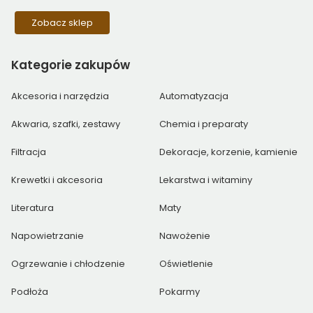
Zobacz sklep
Kategorie
zakupów
Akcesoria i narzędzia
Automatyzacja
Akwaria, szafki, zestawy
Chemia i preparaty
Filtracja
Dekoracje, korzenie, kamienie
Krewetki i akcesoria
Lekarstwa i witaminy
Literatura
Maty
Napowietrzanie
Nawożenie
Ogrzewanie i chłodzenie
Oświetlenie
Podłoża
Pokarmy