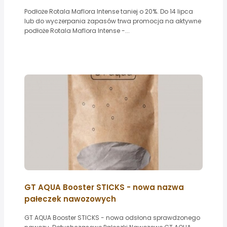
Podłoże Rotala Maflora Intense taniej o 20%. Do 14 lipca
lub do wyczerpania zapasów trwa promocja na aktywne
podłoże Rotala Maflora Intense -...
GT AQUA Booster STICKS - nowa nazwa
pałeczek nawozowych
GT AQUA Booster STICKS - nowa odsłona sprawdzonego