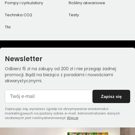
Pompy i cyrkulatory
Rośliny akwariowe
Technika CO2
Testy
Tła
Newsletter
Odbierz 15 zł na zakupy od 200 zł i nie przegap żadnej
promocji. Bądź na bieżąco z poradami i nowościami
akwarystycznymi.
Zapisz się
Zapisując się, wyrażasz zgodę na otrzymywanie wiadomości
marketingowych na podany adres e-mail. Administratorem danych
osobowych jest roslinyakwariowe.pl.
Więcej