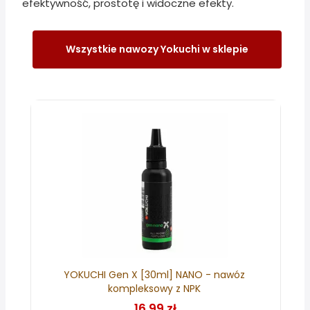
efektywność, prostotę i widoczne efekty.
Wszystkie nawozy Yokuchi w sklepie
YOKUCHI Gen X [30ml] NANO - nawóz
kompleksowy z NPK
16,99 zł