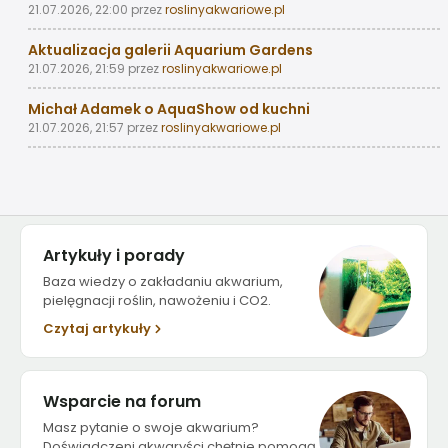
21.07.2026, 22:00
przez
roslinyakwariowe.pl
Aktualizacja galerii Aquarium Gardens
21.07.2026, 21:59
przez
roslinyakwariowe.pl
Michał Adamek o AquaShow od kuchni
21.07.2026, 21:57
przez
roslinyakwariowe.pl
Artykuły i porady
Baza wiedzy o zakładaniu akwarium,
pielęgnacji roślin, nawożeniu i CO2.
Czytaj artykuły
Wsparcie na forum
Masz pytanie o swoje akwarium?
Doświadczeni akwaryści chętnie pomogą.