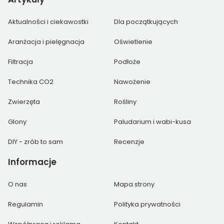
Aktualności i ciekawostki
Dla początkujących
Aranżacja i pielęgnacja
Oświetlenie
Filtracja
Podłoże
Technika CO2
Nawożenie
Zwierzęta
Rośliny
Glony
Paludarium i wabi-kusa
DIY - zrób to sam
Recenzje
Informacje
O nas
Mapa strony
Regulamin
Polityka prywatności