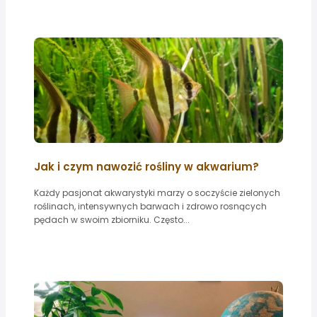
Jak i czym nawozić rośliny w akwarium?
Każdy pasjonat akwarystyki marzy o soczyście zielonych
roślinach, intensywnych barwach i zdrowo rosnących
pędach w swoim zbiorniku. Często...