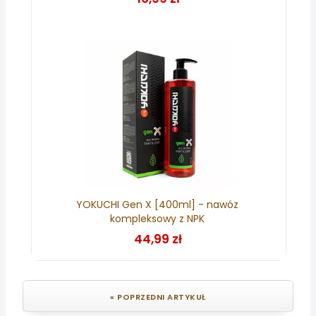
YOKUCHI Gen X [400ml] - nawóz
kompleksowy z NPK
44,99 zł
« POPRZEDNI ARTYKUŁ