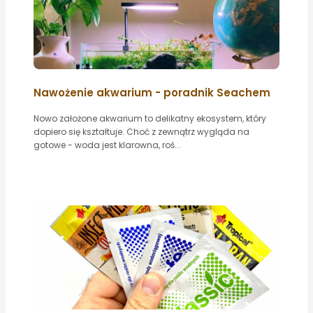
Nawożenie akwarium - poradnik Seachem
Nowo założone akwarium to delikatny ekosystem, który
dopiero się kształtuje. Choć z zewnątrz wygląda na
gotowe - woda jest klarowna, roś...