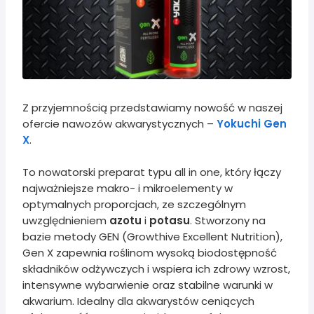
Z przyjemnością przedstawiamy nowość w naszej
ofercie nawozów akwarystycznych –
Yokuchi Gen
X
.
To nowatorski preparat typu all in one, który łączy
najważniejsze makro- i mikroelementy w
optymalnych proporcjach, ze szczególnym
uwzględnieniem
azotu
i
potasu
. Stworzony na
bazie metody GEN (Growthive Excellent Nutrition),
Gen X zapewnia roślinom wysoką biodostępność
składników odżywczych i wspiera ich zdrowy wzrost,
intensywne wybarwienie oraz stabilne warunki w
akwarium. Idealny dla akwarystów ceniących