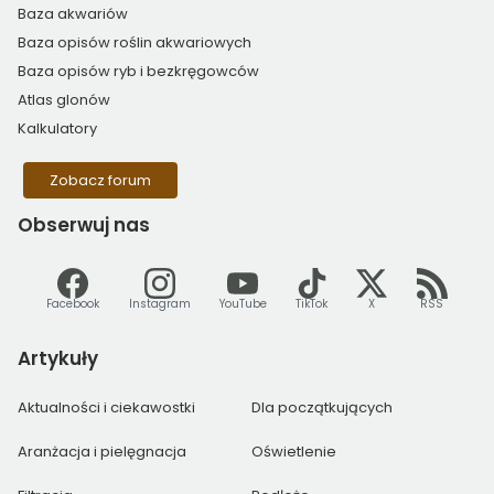
Baza akwariów
Baza opisów roślin akwariowych
Baza opisów ryb i bezkręgowców
Atlas glonów
Kalkulatory
Zobacz forum
Obserwuj
nas
Facebook
Instagram
YouTube
TikTok
X
RSS
Artykuły
Aktualności i ciekawostki
Dla początkujących
Aranżacja i pielęgnacja
Oświetlenie