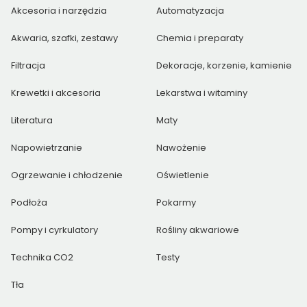
Akcesoria i narzędzia
Automatyzacja
Akwaria, szafki, zestawy
Chemia i preparaty
Filtracja
Dekoracje, korzenie, kamienie
Krewetki i akcesoria
Lekarstwa i witaminy
Literatura
Maty
Napowietrzanie
Nawożenie
Ogrzewanie i chłodzenie
Oświetlenie
Podłoża
Pokarmy
Pompy i cyrkulatory
Rośliny akwariowe
Technika CO2
Testy
Tła