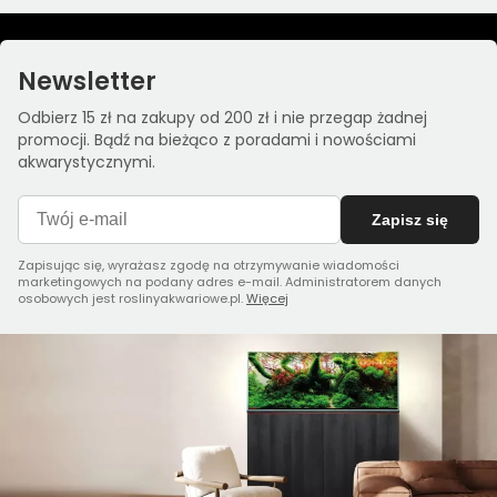
Newsletter
Odbierz 15 zł na zakupy od 200 zł i nie przegap żadnej
promocji. Bądź na bieżąco z poradami i nowościami
akwarystycznymi.
Zapisz się
Zapisując się, wyrażasz zgodę na otrzymywanie wiadomości
marketingowych na podany adres e-mail. Administratorem danych
osobowych jest roslinyakwariowe.pl.
Więcej