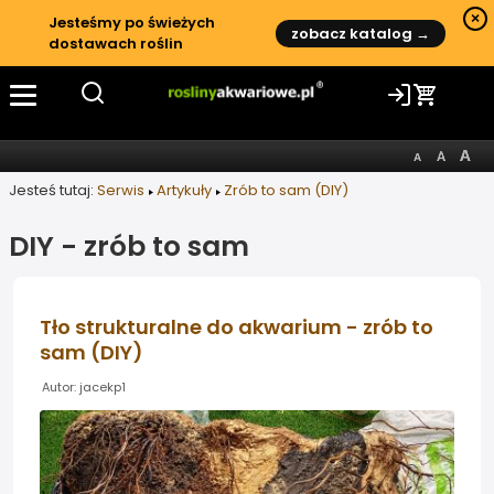
×
Jesteśmy po świeżych
zobacz katalog →
dostawach roślin
Jesteś tutaj:
Serwis
Artykuły
Zrób to sam (DIY)
DIY - zrób to sam
Tło strukturalne do akwarium - zrób to
sam (DIY)
Autor: jacekp1