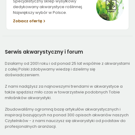
Specjalistyczny sklep wysyłkowy
dedykowany akwarystyce roślinnej.
Największy wybór w Polsce.
Zobacz ofertę
Serwis
akwarystyczny i forum
Działamy od 2001 roku i od ponad 25 lat wspólnie z akwarystami
z całej Polski zdobywamy wiedzę i dzielimy się
doświadczeniem.
Z nami nadążysz za najnowszymi trendami w akwarystyce a
także spędzisz miło czas w towarzystwie podobnych Tobie
miłośników akwarystyki.
Zbudowaliśmy ogromną bazę artykułów akwarystycznych i
inspiracji bazujących na ponad 300 opisach akwariów naszych
Czytelników - z nami nauczysz się akwarystyki od podstaw do
profesjonalnych aranżacji.