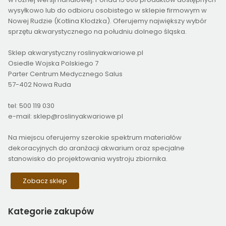
wysyłkowo lub do odbioru osobistego w sklepie firmowym w
Nowej Rudzie (Kotlina Kłodzka). Oferujemy największy wybór
sprzętu akwarystycznego na południu dolnego śląska.
Sklep akwarystyczny roslinyakwariowe.pl
Osiedle Wojska Polskiego 7
Parter Centrum Medycznego Salus
57-402 Nowa Ruda
tel: 500 119 030
e-mail: sklep@roslinyakwariowe.pl
Na miejscu oferujemy szerokie spektrum materiałów
dekoracyjnych do aranżacji akwarium oraz specjalne
stanowisko do projektowania wystroju zbiornika.
Zobacz sklep
Kategorie
zakupów