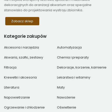
dekoracyjnych do aranżacji akwarium oraz specjalne
stanowisko do projektowania wystroju zbiornika.
Zobacz sklep
Kategorie
zakupów
Akcesoria i narzędzia
Automatyzacja
Akwaria, szafki, zestawy
Chemia i preparaty
Filtracja
Dekoracje, korzenie, kamienie
Krewetki i akcesoria
Lekarstwa i witaminy
Literatura
Maty
Napowietrzanie
Nawożenie
Ogrzewanie i chłodzenie
Oświetlenie