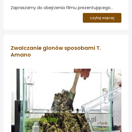
Zapraszamy do obejrzenia filmu prezentującego
aplikację wody utlenionej jako sposobu na skuteczne
czytaj więcej
zwalczanie glonów w akwarium roślinnym...
Zwalczanie glonów sposobami T.
Amano