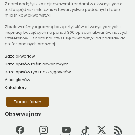
Z nami nadążysz za najnowszymi trendami w akwarystyce a
także spędzisz miło czas w towarzystwie podobnych Tobie
miłośników akwarystyki.
Zbudowaliśmy ogromną bazę artykułów akwarystycznych i
inspiracji bazujących na ponad 300 opisach akwariów naszych
Czytelników - z nami nauczysz się akwarystyki od podstaw do
profesjonalnych aranżacji.
Baza akwariów
Baza opisów roślin akwariowych
Baza opisów ryb i bezkręgowców
Atlas glonów
Kalkulatory
Zobacz forum
Obserwuj
nas