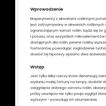
Wprowadzenie
Eksperymenty z akwariami roślinnymi potwie
jest zatrzymywany w akwariach roślinnych
ograniczającym wzrost roślin. Sądzi się że
i potasu, oraz wszystkich mikroelementów 
dostępnych dla roślin, pewne rośliny wyższ
fosforanów; powodując zagłodzenie tychż
dowód tej hipotezy opisano dwa doświadc
Wstęp
Jest tylko kilka rzeczy które denerwują zai
wydaniu małej fortuny na lampy, dodatki 
osiągnięcia dobrego wzrostu roślin, akwar
próby usunięcia nie tylko psuja wygląd zbi
wyższymi - powodują ich obumieranie.