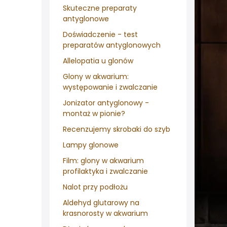
Skuteczne preparaty
antyglonowe
Doświadczenie - test
preparatów antyglonowych
Allelopatia u glonów
Glony w akwarium:
występowanie i zwalczanie
Jonizator antyglonowy -
montaż w pionie?
Recenzujemy skrobaki do szyb
Lampy glonowe
Film: glony w akwarium
profilaktyka i zwalczanie
Nalot przy podłożu
Aldehyd glutarowy na
krasnorosty w akwarium