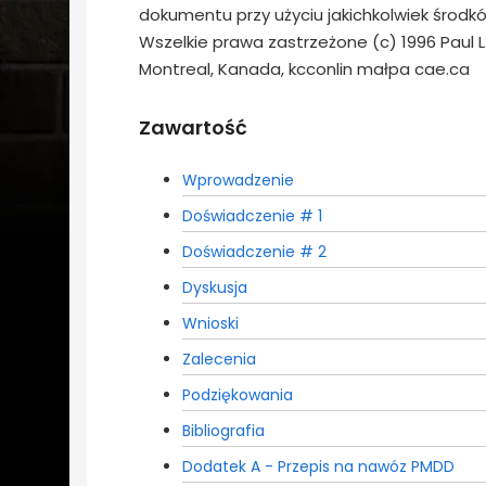
dokumentu przy użyciu jakichkolwiek środ
Wszelkie prawa zastrzeżone (c) 1996 Paul L
Montreal, Kanada, kcconlin małpa cae.ca
Zawartość
Wprowadzenie
Doświadczenie # 1
Doświadczenie # 2
Dyskusja
Wnioski
Zalecenia
Podziękowania
Bibliografia
Dodatek A - Przepis na nawóz PMDD