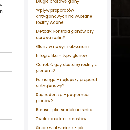
Długie brązowe glony
.
Wpływ preparatów
n,
antyglonowych na wybrane
rośliny wodne
Metody: kontrola glonów czy
uprawa roślin?
Glony w nowym akwarium
Infografika - typy glonów
Co robić gdy dostanę rośliny z
glonami?
Femanga - najlepszy preparat
antyglonowy?
Stiphodon sp - pogromca
glonów?
Borasol jako środek na sinice
Zwalczanie krasnorostów
Sinice w akwarium - jak