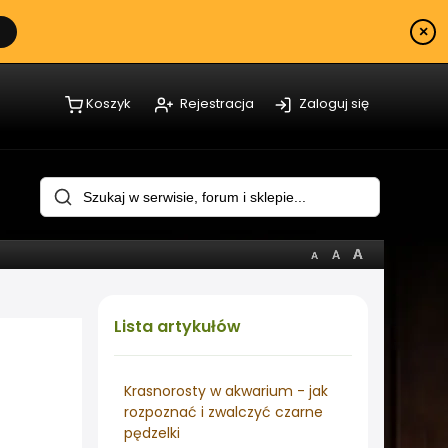
×
Koszyk
Rejestracja
Zaloguj się
Lista
artykułów
Krasnorosty w akwarium - jak
rozpoznać i zwalczyć czarne
pędzelki