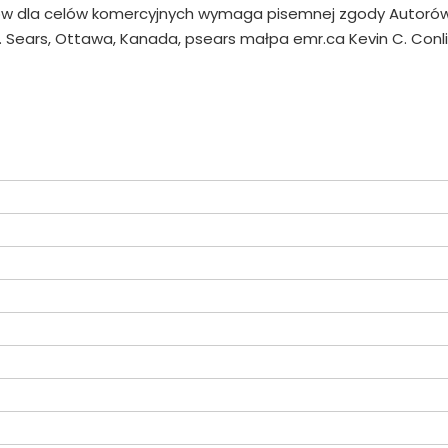
ków dla celów komercyjnych wymaga pisemnej zgody Autorów
. Sears, Ottawa, Kanada, psears małpa emr.ca Kevin C. Conli