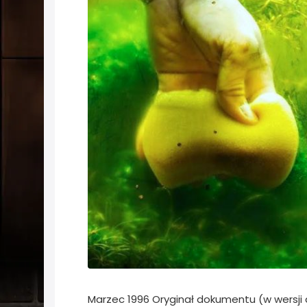
Marzec 1996 Oryginał dokumentu (w wersji an