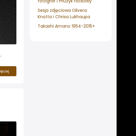
fotograf i muzyk rockowy
Sesja zdjęciowa Olivera
Knotta i Chrisa Lukhaupa
Takashi Amano 1954-2015+
ięcej