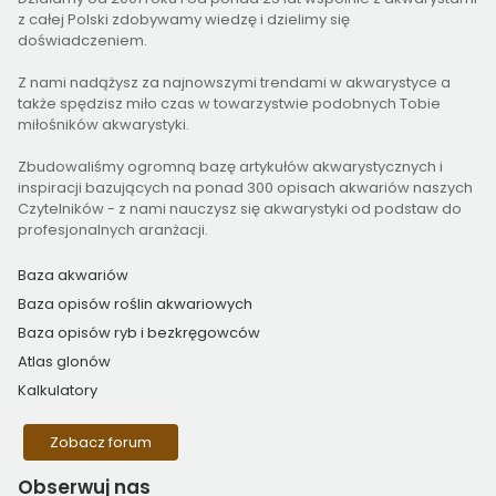
z całej Polski zdobywamy wiedzę i dzielimy się
doświadczeniem.
Z nami nadążysz za najnowszymi trendami w akwarystyce a
także spędzisz miło czas w towarzystwie podobnych Tobie
miłośników akwarystyki.
Zbudowaliśmy ogromną bazę artykułów akwarystycznych i
inspiracji bazujących na ponad 300 opisach akwariów naszych
Czytelników - z nami nauczysz się akwarystyki od podstaw do
profesjonalnych aranżacji.
Baza akwariów
Baza opisów roślin akwariowych
Baza opisów ryb i bezkręgowców
Atlas glonów
Kalkulatory
Zobacz forum
Obserwuj
nas