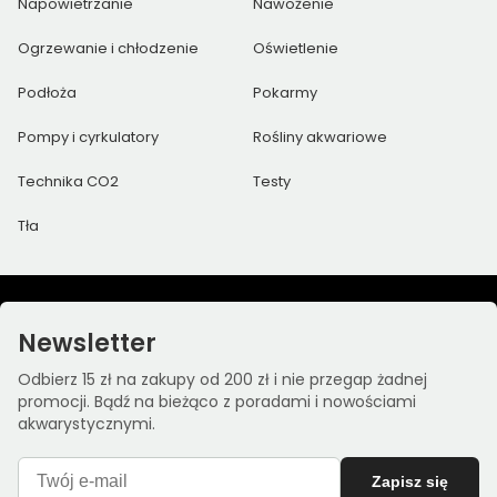
Napowietrzanie
Nawożenie
Ogrzewanie i chłodzenie
Oświetlenie
Podłoża
Pokarmy
Pompy i cyrkulatory
Rośliny akwariowe
Technika CO2
Testy
Tła
Newsletter
Odbierz 15 zł na zakupy od 200 zł i nie przegap żadnej
promocji. Bądź na bieżąco z poradami i nowościami
akwarystycznymi.
Zapisz się