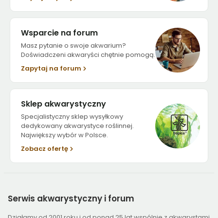
Wsparcie na forum
Masz pytanie o swoje akwarium?
Doświadczeni akwaryści chętnie pomogą.
Zapytaj na forum
Sklep akwarystyczny
Specjalistyczny sklep wysyłkowy
dedykowany akwarystyce roślinnej.
Największy wybór w Polsce.
Zobacz ofertę
Serwis
akwarystyczny i forum
Działamy od 2001 roku i od ponad 25 lat wspólnie z akwarystami