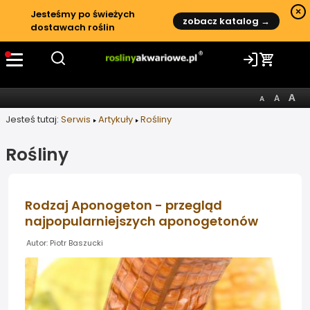
×
Jesteśmy po świeżych
zobacz katalog →
dostawach roślin
Jesteś tutaj:
Serwis
Artykuły
Rośliny
Rośliny
Rodzaj Aponogeton - przegląd
najpopularniejszych aponogetonów
Autor: Piotr Baszucki