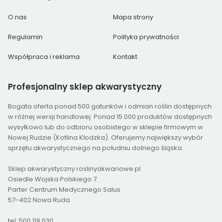
O nas
Mapa strony
Regulamin
Polityka prywatności
Współpraca i reklama
Kontakt
Profesjonalny
sklep akwarystyczny
Bogata oferta ponad 500 gatunków i odmian roślin dostępnych
w różnej wersji handlowej. Ponad 15 000 produktów dostępnych
wysyłkowo lub do odbioru osobistego w sklepie firmowym w
Nowej Rudzie (Kotlina Kłodzka). Oferujemy największy wybór
sprzętu akwarystycznego na południu dolnego śląska.
Sklep akwarystyczny roslinyakwariowe.pl
Osiedle Wojska Polskiego 7
Parter Centrum Medycznego Salus
57-402 Nowa Ruda
tel: 500 119 030