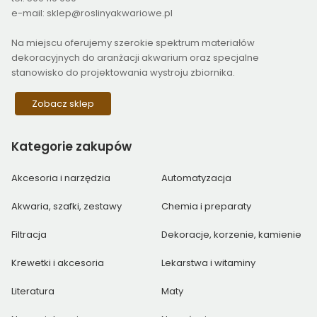
e-mail: sklep@roslinyakwariowe.pl
Na miejscu oferujemy szerokie spektrum materiałów
dekoracyjnych do aranżacji akwarium oraz specjalne
stanowisko do projektowania wystroju zbiornika.
Zobacz sklep
Kategorie
zakupów
Akcesoria i narzędzia
Automatyzacja
Akwaria, szafki, zestawy
Chemia i preparaty
Filtracja
Dekoracje, korzenie, kamienie
Krewetki i akcesoria
Lekarstwa i witaminy
Literatura
Maty