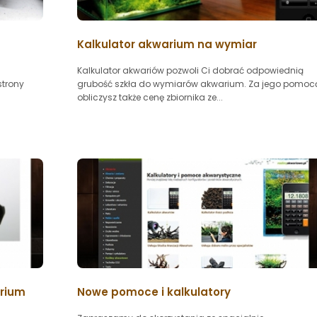
Kalkulator akwarium na wymiar
Kalkulator akwariów pozwoli Ci dobrać odpowiednią
strony
grubość szkła do wymiarów akwarium. Za jego pomoc
obliczysz także cenę zbiornika ze...
arium
Nowe pomoce i kalkulatory