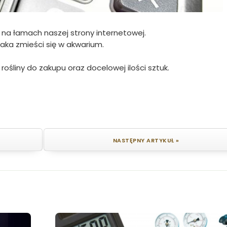
 na łamach naszej strony internetowej.
 jaka zmieści się w akwarium.
śliny do zakupu oraz docelowej ilości sztuk.
NASTĘPNY ARTYKUŁ »