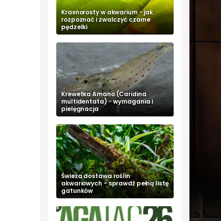
Krasnorosty w akwarium - jak
rozpoznać i zwalczyć czarne
pędzelki
Krewetka Amano (Caridina
multidentata) - wymagania i
pielęgnacja
Świeża dostawa roślin
akwariowych - sprawdź pełną listę
gatunków