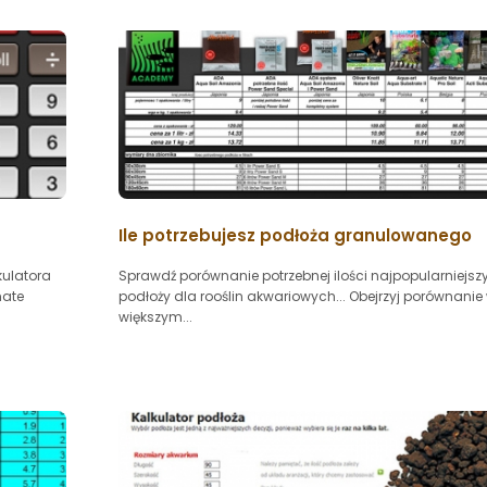
Ile potrzebujesz podłoża granulowanego
kulatora
Sprawdź porównanie potrzebnej ilości najpopularniejsz
mate
podłoży dla rooślin akwariowych... Obejrzyj porównanie
większym...