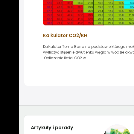
Kalkulator CO2/KH
Kalkulator Toma Barra na podstawie którego mo
wylliczyć stężenie dwutlenku węgla w wodzie akwar
Obliczanie ilości CO2 w...
Artykuły i porady