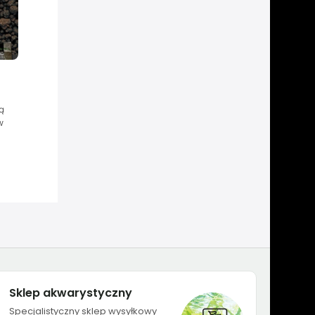
ą
w
Sklep akwarystyczny
Specjalistyczny sklep wysyłkowy