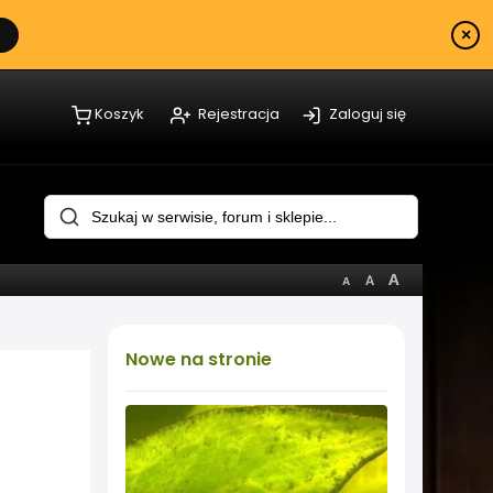
×
Koszyk
Rejestracja
Zaloguj się
Nowe
na stronie