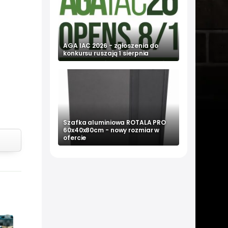
AGA IAC 2026 - zgłoszenia do
konkursu ruszają 1 sierpnia
Szafka aluminiowa ROTALA PRO
60x40x80cm - nowy rozmiar w
ofercie