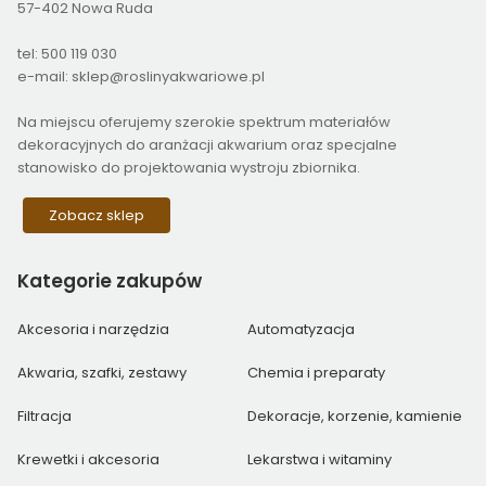
57-402 Nowa Ruda
tel: 500 119 030
e-mail: sklep@roslinyakwariowe.pl
Na miejscu oferujemy szerokie spektrum materiałów
dekoracyjnych do aranżacji akwarium oraz specjalne
stanowisko do projektowania wystroju zbiornika.
Zobacz sklep
Kategorie
zakupów
Akcesoria i narzędzia
Automatyzacja
Akwaria, szafki, zestawy
Chemia i preparaty
Filtracja
Dekoracje, korzenie, kamienie
Krewetki i akcesoria
Lekarstwa i witaminy