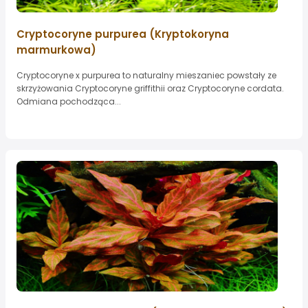
Cryptocoryne purpurea (Kryptokoryna
marmurkowa)
Cryptocoryne x purpurea to naturalny mieszaniec powstały ze
skrzyżowania Cryptocoryne griffithii oraz Cryptocoryne cordata.
Odmiana pochodząca...