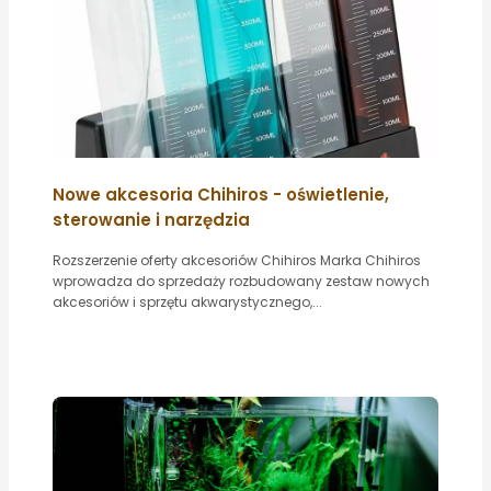
Nowe akcesoria Chihiros - oświetlenie,
sterowanie i narzędzia
Rozszerzenie oferty akcesoriów Chihiros Marka Chihiros
wprowadza do sprzedaży rozbudowany zestaw nowych
akcesoriów i sprzętu akwarystycznego,...