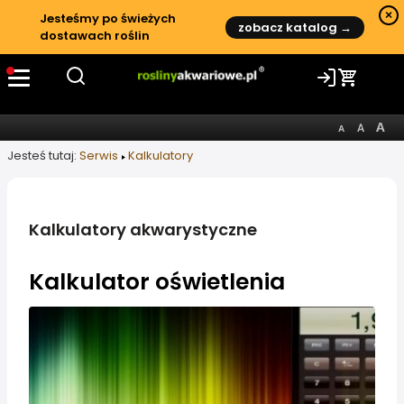
×
Jesteśmy po świeżych
zobacz katalog →
dostawach roślin
Jesteś tutaj:
Serwis
Kalkulatory
Kalkulatory akwarystyczne
Kalkulator oświetlenia