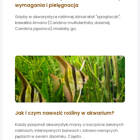
wymagania i pielęgnacja
Gdyby w akwarystyce roślinnej istniał etat "sprzątaczki",
krewetka Amano (Caridina multidentata, dawniej
Caridina japonica) miałaby go...
Jak i czym nawozić rośliny w akwarium?
Każdy pasjonat akwarystyki marzy o soczyście zielonych
roślinach, intensywnych barwach i zdrowo rosnących
pędach w swoim zbiorniku. Często...