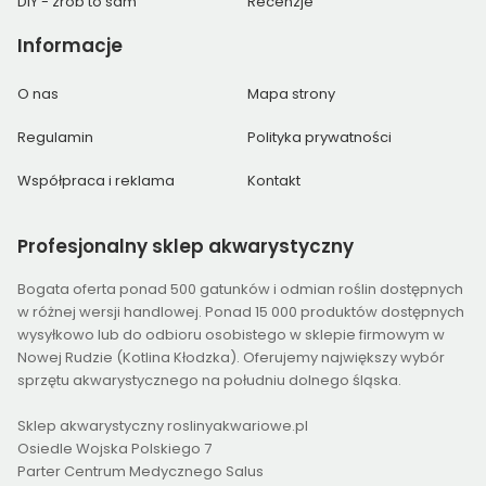
DIY - zrób to sam
Recenzje
Informacje
O nas
Mapa strony
Regulamin
Polityka prywatności
Współpraca i reklama
Kontakt
Profesjonalny
sklep akwarystyczny
Bogata oferta ponad 500 gatunków i odmian roślin dostępnych
w różnej wersji handlowej. Ponad 15 000 produktów dostępnych
wysyłkowo lub do odbioru osobistego w sklepie firmowym w
Nowej Rudzie (Kotlina Kłodzka). Oferujemy największy wybór
sprzętu akwarystycznego na południu dolnego śląska.
Sklep akwarystyczny roslinyakwariowe.pl
Osiedle Wojska Polskiego 7
Parter Centrum Medycznego Salus