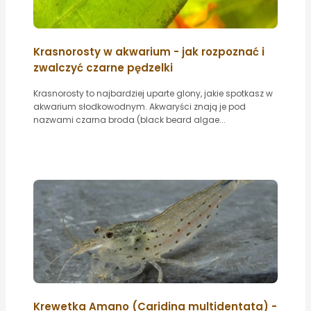
Krasnorosty w akwarium - jak rozpoznać i
zwalczyć czarne pędzelki
Krasnorosty to najbardziej uparte glony, jakie spotkasz w
akwarium słodkowodnym. Akwaryści znają je pod
nazwami czarna broda (black beard algae...
Krewetka Amano (Caridina multidentata) -