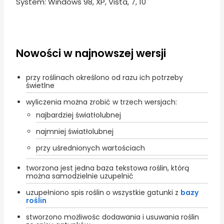
System: Windows 98, XP, Vista, 7, 10
Nowości w najnowszej wersji
przy roślinach określono od razu ich potrzeby
świetlne
wyliczenia można zrobić w trzech wersjach:
najbardziej światłolubnej
najmniej światłolubnej
przy uśrednionych wartościach
tworzona jest jedna baza tekstowa roślin, którą
można samodzielnie uzupelnić
uzupełniono spis roślin o wszystkie gatunki z
bazy
roślin
stworzono możliwośc dodawania i usuwania roślin