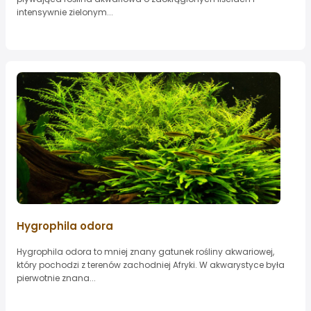
intensywnie zielonym...
Hygrophila odora
Hygrophila odora to mniej znany gatunek rośliny akwariowej,
który pochodzi z terenów zachodniej Afryki. W akwarystyce była
pierwotnie znana...