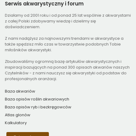
Serwis
akwarystyczny i forum
Działamy od 2001 roku i od ponad 25 lat wspólnie z akwarystami
z całej Polski zdobywamy wiedzę i dzielimy się
doświadczeniem.
Z nami nadążysz za najnowszymi trendami w akwarystyce a
także spędzisz miło czas w towarzystwie podobnych Tobie
miłośników akwarystyki.
Zbudowaliśmy ogromną bazę artykułów akwarystycznych i
inspiracji bazujących na ponad 300 opisach akwariów naszych
Czytelników - z nami nauczysz się akwarystyki od podstaw do
profesjonalnych aranżacji.
Baza akwariów
Baza opisów roślin akwariowych
Baza opisów ryb i bezkręgowców
Atlas glonów
Kalkulatory