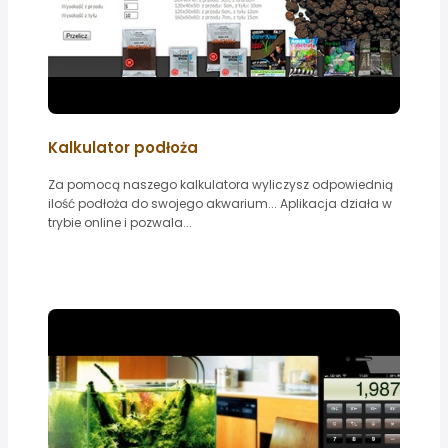
Kalkulator podłoża
Za pomocą naszego kalkulatora wyliczysz odpowiednią
ilość podłoża do swojego akwarium... Aplikacja działa w
trybie online i pozwala...