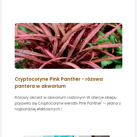
Cryptocoryne Pink Panther - różowa
pantera w akwarium
Różowy akcent w akwarium roślinnym W ofercie sklepu
pojawiła się Cryptocoryne wendtii 'Pink Panther' — jedna z
najbardziej efektownych i...