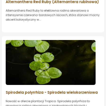
Alternanthera Red Ruby (Alternantera rubinowa)
Alternanthera Red Ruby to efektowna roślina akwariowa o
intensywnie czerwono-bordowych liściach, która stanowi mocny
akcent kolorystyczny w...
Spirodela polyrrhiza - Spirodela wielokorzeniowa
Nowość w ofercie plantacji Tropica. Spirodela polyrrhiza to
pływająca roślina akwariowa o zaokrąglonych liściach i