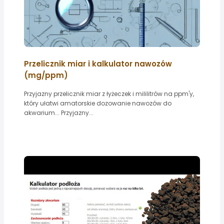
Przelicznik miar i kalkulator nawozów
(mg/ppm)
Przyjazny przelicznik miar z łyżeczek i mililitrów na ppm'y,
który ułatwi amatorskie dozowanie nawozów do
akwarium... Przyjazny...