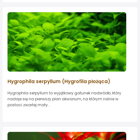
Hygrophila serpyllum (Hygrofila płożąca)
Hygrophila serpyllum to wyjątkowy gatunek nadwódki, który
nadaje się na pierwszy plan akwarium, na którym rośnie w
postaci zwartej maty...