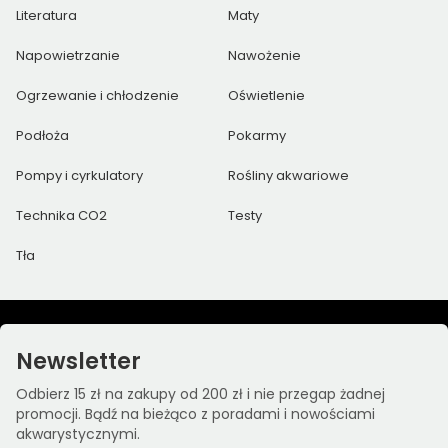
Literatura
Maty
Napowietrzanie
Nawożenie
Ogrzewanie i chłodzenie
Oświetlenie
Podłoża
Pokarmy
Pompy i cyrkulatory
Rośliny akwariowe
Technika CO2
Testy
Tła
Newsletter
Odbierz 15 zł na zakupy od 200 zł i nie przegap żadnej
promocji. Bądź na bieżąco z poradami i nowościami
akwarystycznymi.