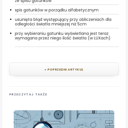
ze spisu gatunków
spis gatunków w porządku alfabetycznym
usunięta błąd występujący przy obliczeniach dla
odległości światła mniejszej niż 5cm
przy wybieraniu gatunku wyświetlana jest teraz
wymagana przez niego ilość światła (w LUXach)
« POPRZEDNI ARTYKUŁ
PRZECZYTAJ TAKŻE