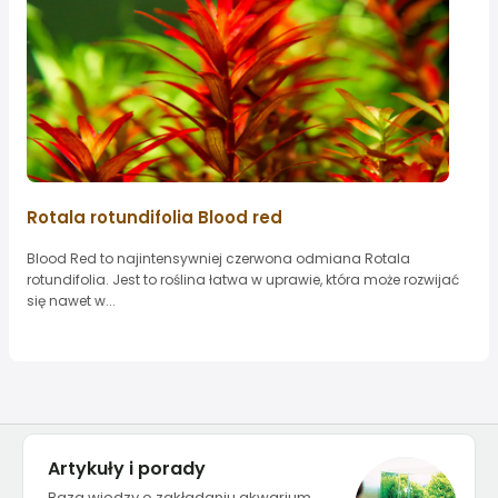
Rotala rotundifolia Blood red
Blood Red to najintensywniej czerwona odmiana Rotala
rotundifolia. Jest to roślina łatwa w uprawie, która może rozwijać
się nawet w...
Artykuły i porady
Baza wiedzy o zakładaniu akwarium,