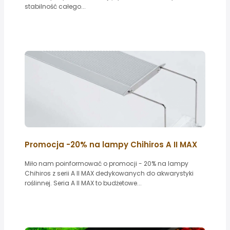
stabilność całego...
Promocja -20% na lampy Chihiros A II MAX
Miło nam poinformować o promocji - 20% na lampy
Chihiros z serii A II MAX dedykowanych do akwarystyki
roślinnej. Seria A II MAX to budżetowe...