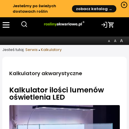
×
Jesteśmy po świeżych
zobacz katalog →
dostawach roślin
Jesteś tutaj:
Serwis
Kalkulatory
Kalkulatory akwarystyczne
Kalkulator ilości lumenów
oświetlenia LED