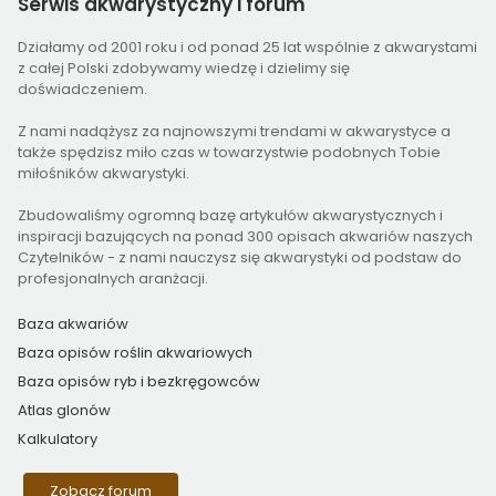
Serwis
akwarystyczny i forum
Działamy od 2001 roku i od ponad 25 lat wspólnie z akwarystami
z całej Polski zdobywamy wiedzę i dzielimy się
doświadczeniem.
Z nami nadążysz za najnowszymi trendami w akwarystyce a
także spędzisz miło czas w towarzystwie podobnych Tobie
miłośników akwarystyki.
Zbudowaliśmy ogromną bazę artykułów akwarystycznych i
inspiracji bazujących na ponad 300 opisach akwariów naszych
Czytelników - z nami nauczysz się akwarystyki od podstaw do
profesjonalnych aranżacji.
Baza akwariów
Baza opisów roślin akwariowych
Baza opisów ryb i bezkręgowców
Atlas glonów
Kalkulatory
Zobacz forum