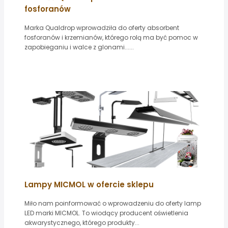
fosforanów
Marka Qualdrop wprowadziła do oferty absorbent
fosforanów i krzemianów, którego rolą ma być pomoc w
zapobieganiu i walce z glonami......
Lampy MICMOL w ofercie sklepu
Miło nam poinformować o wprowadzeniu do oferty lamp
LED marki MICMOL. To wiodący producent oświetlenia
akwarystycznego, którego produkty...