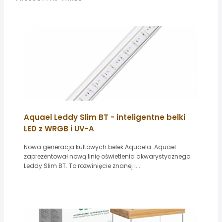
Aquael Leddy Slim BT - inteligentne belki
LED z WRGB i UV-A
Nowa generacja kultowych belek Aquaela. Aquael
zaprezentował nową linię oświetlenia akwarystycznego
Leddy Slim BT. To rozwinięcie znanej i...