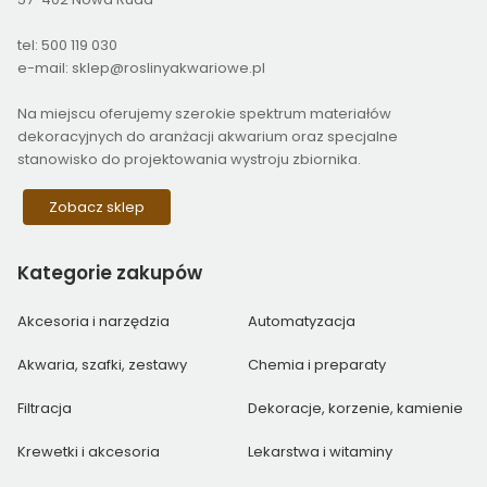
tel: 500 119 030
e-mail: sklep@roslinyakwariowe.pl
Na miejscu oferujemy szerokie spektrum materiałów
dekoracyjnych do aranżacji akwarium oraz specjalne
stanowisko do projektowania wystroju zbiornika.
Zobacz sklep
Kategorie
zakupów
Akcesoria i narzędzia
Automatyzacja
Akwaria, szafki, zestawy
Chemia i preparaty
Filtracja
Dekoracje, korzenie, kamienie
Krewetki i akcesoria
Lekarstwa i witaminy