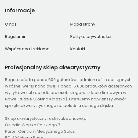
Informacje
O nas
Mapa strony
Regulamin
Polityka prywatności
Współpraca i reklama
Kontakt
Profesjonalny
sklep akwarystyczny
Bogata oferta ponad 500 gatunków i odmian roślin dostępnych
w różnej wersji handlowej. Ponad 15 000 produktów dostępnych
wysyłkowo lub do odbioru osobistego w sklepie firmowym w
Nowej Rudzie (Kotlina Kłodzka). Oferujemy największy wybór
sprzętu akwarystycznego na południu dolnego śląska.
Sklep akwarystyczny roslinyakwariowe.pl
Osiedle Wojska Polskiego 7
Parter Centrum Medycznego Salus
57-402 Nowa Ruda