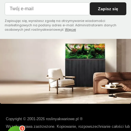
Zapisz się
Zapisując się, wyrażasz zgodę na otrzymywanie wiadomości
marketingowych na podany adres e-mail. Administratorem danych
osobowych jest roslinyakwariowe.pl.
Więcej
Copyright © 2001-2026 roslinyakwariowe.pl ®
Wszelkie prawa zastrzeżone. Kopiowanie, rozpowszechnianie całości lub