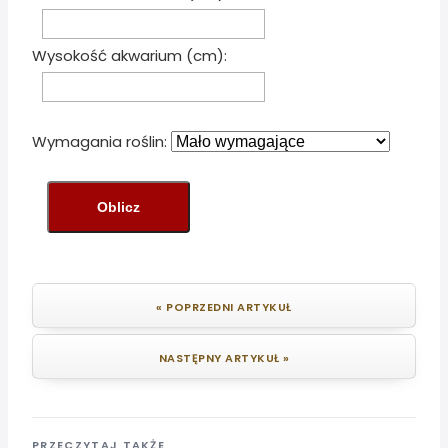
Wysokość akwarium (cm):
Wymagania roślin:
Oblicz
« POPRZEDNI ARTYKUŁ
NASTĘPNY ARTYKUŁ »
PRZECZYTAJ TAKŻE