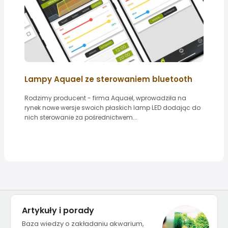
Lampy Aquael ze sterowaniem bluetooth
Rodzimy producent - firma Aquael, wprowadziła na
rynek nowe wersje swoich płaskich lamp LED dodając do
nich sterowanie za pośrednictwem...
Artykuły i porady
Baza wiedzy o zakładaniu akwarium,