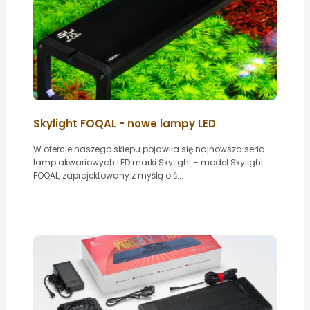
Skylight FOQAL - nowe lampy LED
W ofercie naszego sklepu pojawiła się najnowsza seria
lamp akwariowych LED marki Skylight - model Skylight
FOQAL, zaprojektowany z myślą o ś...