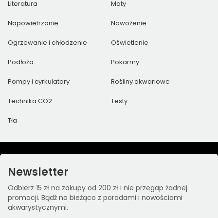
Literatura
Maty
Napowietrzanie
Nawożenie
Ogrzewanie i chłodzenie
Oświetlenie
Podłoża
Pokarmy
Pompy i cyrkulatory
Rośliny akwariowe
Technika CO2
Testy
Tła
Newsletter
Odbierz 15 zł na zakupy od 200 zł i nie przegap żadnej
promocji. Bądź na bieżąco z poradami i nowościami
akwarystycznymi.