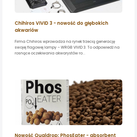
Chihiros VIVID 3 - nowość do głębokich
akwariów
Firma Chihiros wprowadza na rynek trzecią generację
swojej flagowej lampy – WRGB VIVID 3. To odpowiedź na
rosnące oczekiwania akwarystów ro...
Nowość Qualdrop: PhosEater - absorbent