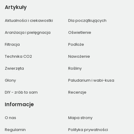
Artykuły
Aktualności i ciekawostki
Dla początkujących
Aranżacja i pielęgnacja
Oświetlenie
Filtracja
Podłoże
Technika CO2
Nawożenie
Zwierzęta
Rośliny
Glony
Paludarium i wabi-kusa
DIY - zrób to sam
Recenzje
Informacje
O nas
Mapa strony
Regulamin
Polityka prywatności