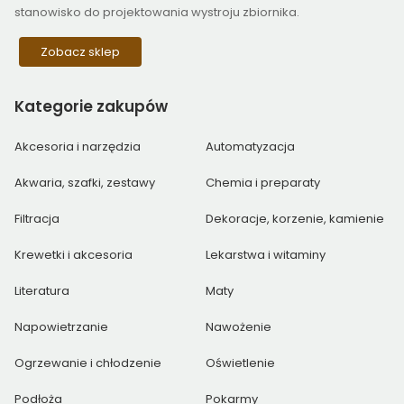
stanowisko do projektowania wystroju zbiornika.
Zobacz sklep
Kategorie
zakupów
Akcesoria i narzędzia
Automatyzacja
Akwaria, szafki, zestawy
Chemia i preparaty
Filtracja
Dekoracje, korzenie, kamienie
Krewetki i akcesoria
Lekarstwa i witaminy
Literatura
Maty
Napowietrzanie
Nawożenie
Ogrzewanie i chłodzenie
Oświetlenie
Podłoża
Pokarmy