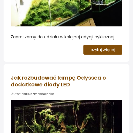
Zapraszamy do udziału w kolejnej edycji cyklicznej
ankiety dotyczącej oświetlenia w naszych akwariach
roślinnych...
czytaj więcej
Jak rozbudować lampę Odyssea o
dodatkowe diody LED
Autor: dariuszmachander