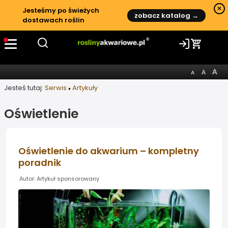
×
Jesteśmy po świeżych
zobacz katalog →
dostawach roślin
Jesteś tutaj:
Serwis
Artykuły
Oświetlenie
Oświetlenie do akwarium – kompletny
poradnik
Autor: Artykuł sponsorowany