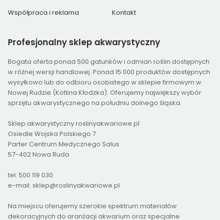
Współpraca i reklama
Kontakt
Profesjonalny
sklep akwarystyczny
Bogata oferta ponad 500 gatunków i odmian roślin dostępnych
w różnej wersji handlowej. Ponad 15 000 produktów dostępnych
wysyłkowo lub do odbioru osobistego w sklepie firmowym w
Nowej Rudzie (Kotlina Kłodzka). Oferujemy największy wybór
sprzętu akwarystycznego na południu dolnego śląska.
Sklep akwarystyczny roslinyakwariowe.pl
Osiedle Wojska Polskiego 7
Parter Centrum Medycznego Salus
57-402 Nowa Ruda
tel: 500 119 030
e-mail: sklep@roslinyakwariowe.pl
Na miejscu oferujemy szerokie spektrum materiałów
dekoracyjnych do aranżacji akwarium oraz specjalne