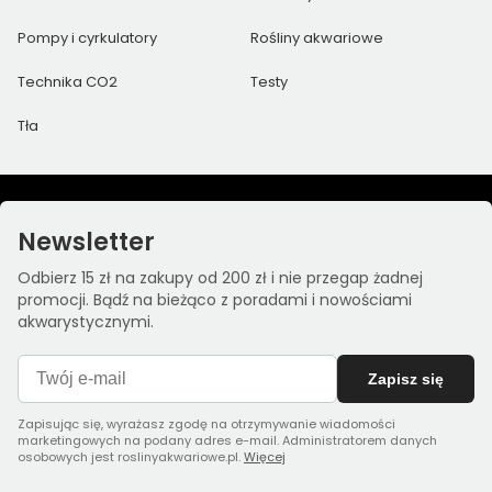
Pompy i cyrkulatory
Rośliny akwariowe
Technika CO2
Testy
Tła
Newsletter
Odbierz 15 zł na zakupy od 200 zł i nie przegap żadnej
promocji. Bądź na bieżąco z poradami i nowościami
akwarystycznymi.
Zapisz się
Zapisując się, wyrażasz zgodę na otrzymywanie wiadomości
marketingowych na podany adres e-mail. Administratorem danych
osobowych jest roslinyakwariowe.pl.
Więcej