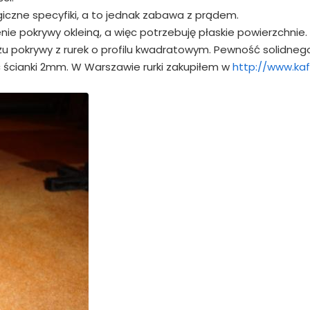
giczne specyfiki, a to jednak zabawa z prądem.
nie pokrywy okleiną, a więc potrzebuję płaskie powierzchnie.
żu pokrywy z rurek o profilu kwadratowym. Pewność solidneg
 ścianki 2mm. W Warszawie rurki zakupiłem w
http://www.kaf