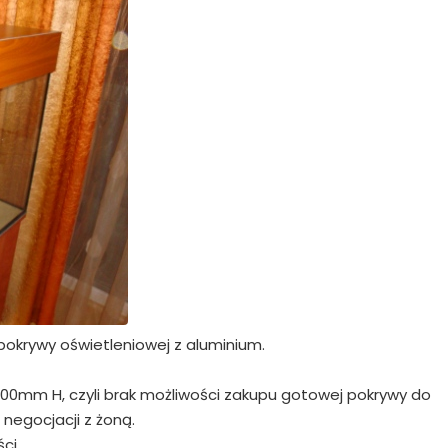
 pokrywy oświetleniowej z aluminium.
500mm H, czyli brak możliwości zakupu gotowej pokrywy do
 negocjacji z żoną.
ci.