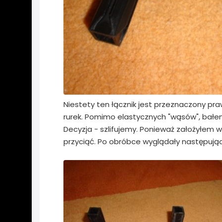
Niestety ten łącznik jest przeznaczony pr
rurek. Pomimo elastycznych "wąsów", bałem s
Decyzja - szlifujemy. Ponieważ założyłem
przyciąć. Po obróbce wyglądały następują