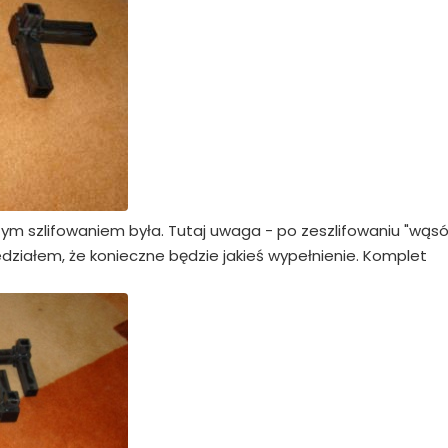
tym szlifowaniem była. Tutaj uwaga - po zeszlifowaniu "wąsó
wiedziałem, że konieczne będzie jakieś wypełnienie. Komplet