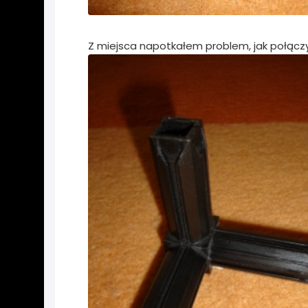
Z miejsca napotkałem problem, jak połączy