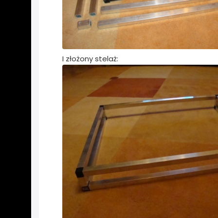
I złożony stelaż: