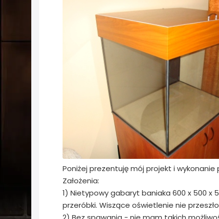
Poniżej prezentuję mój projekt i wykonanie
Założenia:
1) Nietypowy gabaryt baniaka 600 x 500 x 
przeróbki. Wiszące oświetlenie nie przeszło
2) Bez spawania - nie mam takich możliwoś