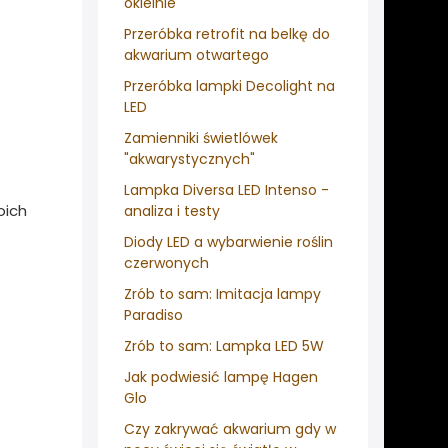
okleinie
Przeróbka retrofit na belkę do
akwarium otwartego
Przeróbka lampki Decolight na
LED
Zamienniki świetlówek
"akwarystycznych"
Lampka Diversa LED Intenso -
oich
analiza i testy
Diody LED a wybarwienie roślin
czerwonych
Zrób to sam: Imitacja lampy
Paradiso
Zrób to sam: Lampka LED 5W
Jak podwiesić lampę Hagen
Glo
Czy zakrywać akwarium gdy w