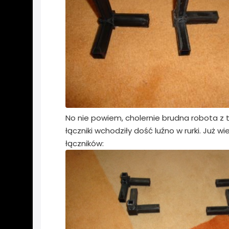
No nie powiem, cholernie brudna robota z 
łączniki wchodziły dość luźno w rurki. Już 
łączników: