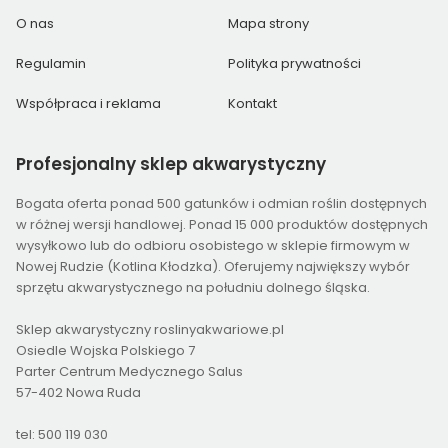
O nas
Mapa strony
Regulamin
Polityka prywatności
Współpraca i reklama
Kontakt
Profesjonalny
sklep akwarystyczny
Bogata oferta ponad 500 gatunków i odmian roślin dostępnych
w różnej wersji handlowej. Ponad 15 000 produktów dostępnych
wysyłkowo lub do odbioru osobistego w sklepie firmowym w
Nowej Rudzie (Kotlina Kłodzka). Oferujemy największy wybór
sprzętu akwarystycznego na południu dolnego śląska.
Sklep akwarystyczny roslinyakwariowe.pl
Osiedle Wojska Polskiego 7
Parter Centrum Medycznego Salus
57-402 Nowa Ruda
tel: 500 119 030