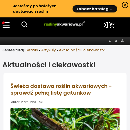
×
Jesteśmy po świeżych
zobacz katalog →
dostawach roślin
Jesteś tutaj:
Serwis
Artykuły
Aktualności i ciekawostki
Aktualności I ciekawostki
Świeża dostawa roślin akwariowych -
sprawdź pełną listę gatunków
Autor: Piotr Baszucki