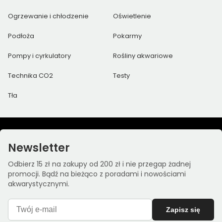
Ogrzewanie i chłodzenie
Oświetlenie
Podłoża
Pokarmy
Pompy i cyrkulatory
Rośliny akwariowe
Technika CO2
Testy
Tła
Newsletter
Odbierz 15 zł na zakupy od 200 zł i nie przegap żadnej
promocji. Bądź na bieżąco z poradami i nowościami
akwarystycznymi.
Zapisz się