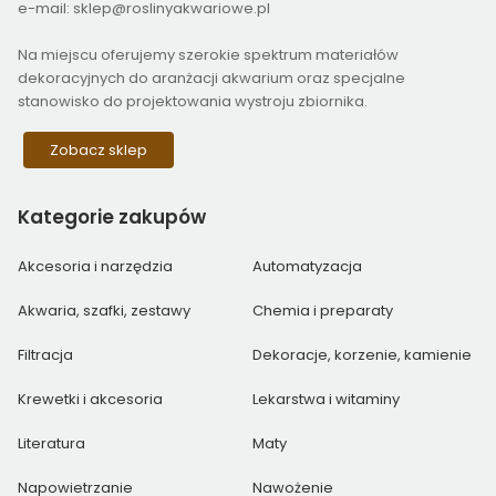
e-mail: sklep@roslinyakwariowe.pl
Na miejscu oferujemy szerokie spektrum materiałów
dekoracyjnych do aranżacji akwarium oraz specjalne
stanowisko do projektowania wystroju zbiornika.
Zobacz sklep
Kategorie
zakupów
Akcesoria i narzędzia
Automatyzacja
Akwaria, szafki, zestawy
Chemia i preparaty
Filtracja
Dekoracje, korzenie, kamienie
Krewetki i akcesoria
Lekarstwa i witaminy
Literatura
Maty
Napowietrzanie
Nawożenie