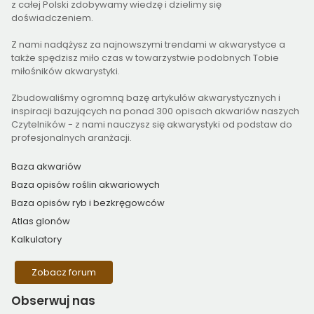
z całej Polski zdobywamy wiedzę i dzielimy się
doświadczeniem.
Z nami nadążysz za najnowszymi trendami w akwarystyce a
także spędzisz miło czas w towarzystwie podobnych Tobie
miłośników akwarystyki.
Zbudowaliśmy ogromną bazę artykułów akwarystycznych i
inspiracji bazujących na ponad 300 opisach akwariów naszych
Czytelników - z nami nauczysz się akwarystyki od podstaw do
profesjonalnych aranżacji.
Baza akwariów
Baza opisów roślin akwariowych
Baza opisów ryb i bezkręgowców
Atlas glonów
Kalkulatory
Zobacz forum
Obserwuj
nas