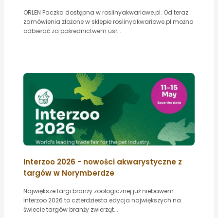
ORLEN Paczka dostępna w roslinyakwariowe.pl. Od teraz
zamówienia złożone w sklepie roslinyakwariowe.pl można
odbierać za pośrednictwem usł...
Interzoo 2026 - nowości akwarystyczne z
targów w Norymberdze
Największe targi branży zoologicznej już niebawem.
Interzoo 2026 to czterdziesta edycja największych na
świecie targów branży zwierząt...