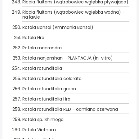
Riccia fluitans (wątrobowiec wgłębka pływająca)
Riccia fluitans (wątrobowiec wgłębka wodna) -
na lawie
Rotala Bonsai (Ammania Bonsai)
Rotala Hra
Rotala macrandra
Rotala nanjenshan - PLANTACJA (in-vitro)
Rotala rotundifolia
Rotala rotundifolia colorata
Rotala rotundifolia green
Rotala rotundifolia Hra
Rotala rotundifolia RED - odmiana czerwona
Rotala sp. Shimoga
Rotala Vietnam