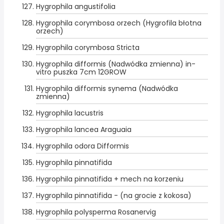
Hygrophila angustifolia
Hygrophila corymbosa orzech (Hygrofila błotna
orzech)
Hygrophila corymbosa Stricta
Hygrophila difformis (Nadwódka zmienna) in-
vitro puszka 7cm 12GROW
Hygrophila difformis synema (Nadwódka
zmienna)
Hygrophila lacustris
Hygrophila lancea Araguaia
Hygrophila odora Difformis
Hygrophila pinnatifida
Hygrophila pinnatifida + mech na korzeniu
Hygrophila pinnatifida - (na grocie z kokosa)
Hygrophila polysperma Rosanervig