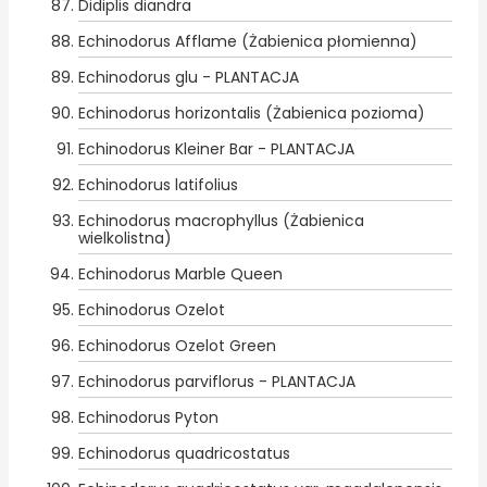
Didiplis diandra
Echinodorus Afflame (Żabienica płomienna)
Echinodorus glu - PLANTACJA
Echinodorus horizontalis (Żabienica pozioma)
Echinodorus Kleiner Bar - PLANTACJA
Echinodorus latifolius
Echinodorus macrophyllus (Żabienica
wielkolistna)
Echinodorus Marble Queen
Echinodorus Ozelot
Echinodorus Ozelot Green
Echinodorus parviflorus - PLANTACJA
Echinodorus Pyton
Echinodorus quadricostatus