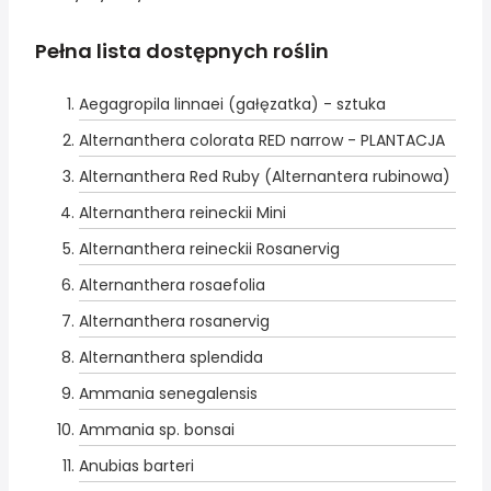
Pełna lista dostępnych roślin
Aegagropila linnaei (gałęzatka) - sztuka
Alternanthera colorata RED narrow - PLANTACJA
Alternanthera Red Ruby (Alternantera rubinowa)
Alternanthera reineckii Mini
Alternanthera reineckii Rosanervig
Alternanthera rosaefolia
Alternanthera rosanervig
Alternanthera splendida
Ammania senegalensis
Ammania sp. bonsai
Anubias barteri