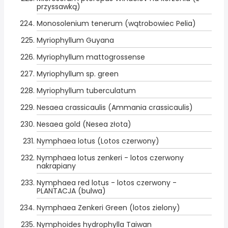
przyssawką)
Monosolenium tenerum (wątrobowiec Pelia)
Myriophyllum Guyana
Myriophyllum mattogrossense
Myriophyllum sp. green
Myriophyllum tuberculatum
Nesaea crassicaulis (Ammania crassicaulis)
Nesaea gold (Nesea złota)
Nymphaea lotus (Lotos czerwony)
Nymphaea lotus zenkeri - lotos czerwony
nakrapiany
Nymphaea red lotus - lotos czerwony -
PLANTACJA (bulwa)
Nymphaea Zenkeri Green (lotos zielony)
Nymphoides hydrophylla Taiwan