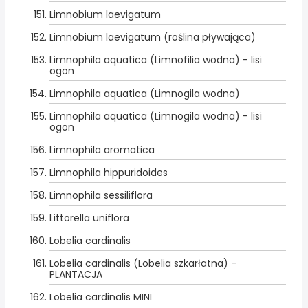
Limnobium laevigatum
Limnobium laevigatum (roślina pływająca)
Limnophila aquatica (Limnofilia wodna) - lisi
ogon
Limnophila aquatica (Limnogila wodna)
Limnophila aquatica (Limnogila wodna) - lisi
ogon
Limnophila aromatica
Limnophila hippuridoides
Limnophila sessiliflora
Littorella uniflora
Lobelia cardinalis
Lobelia cardinalis (Lobelia szkarłatna) -
PLANTACJA
Lobelia cardinalis MINI