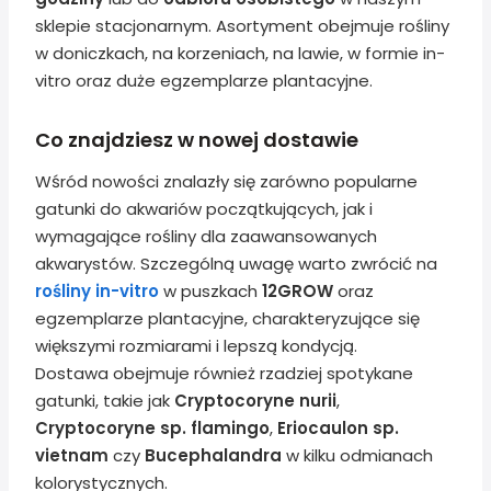
sklepie stacjonarnym. Asortyment obejmuje rośliny
w doniczkach, na korzeniach, na lawie, w formie in-
vitro oraz duże egzemplarze plantacyjne.
Co znajdziesz w nowej dostawie
Wśród nowości znalazły się zarówno popularne
gatunki do akwariów początkujących, jak i
wymagające rośliny dla zaawansowanych
akwarystów. Szczególną uwagę warto zwrócić na
rośliny in-vitro
w puszkach
12GROW
oraz
egzemplarze plantacyjne, charakteryzujące się
większymi rozmiarami i lepszą kondycją.
Dostawa obejmuje również rzadziej spotykane
gatunki, takie jak
Cryptocoryne nurii
,
Cryptocoryne sp. flamingo
,
Eriocaulon sp.
vietnam
czy
Bucephalandra
w kilku odmianach
kolorystycznych.