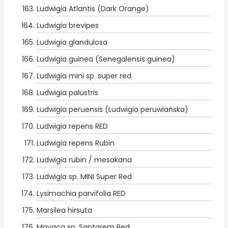
Ludwigia Atlantis (Dark Orange)
Ludwigia brevipes
Ludwigia glandulosa
Ludwigia guinea (Senegalensis guinea)
Ludwigia mini sp. super red
Ludwigia palustris
Ludwigia peruensis (Ludwigia peruwiańska)
Ludwigia repens RED
Ludwigia repens Rubin
Ludwigia rubin / mesakana
Ludwigia sp. MINI Super Red
Lysimachia parvifolia RED
Marsilea hirsuta
Mayaca sp. Santarem Red