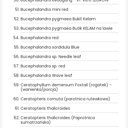
Bucephalandra Kedagang - in-vitro 12GROW
Bucephalandra mini red
Bucephalandra pygmaea Bukit Kelam
Bucephalandra pygmaea Butik KELAM na lawie
Bucephalandra red
Bucephalandra sordidula Blue
Bucephalandra sp. Needle leaf
Bucephalandra sp. red
Bucephalandra Wave leaf
Ceratophyllum demersum Foxtail (rogatek) -
(wanienka/porcja)
Ceratopteris cornuta (parotnica rutewkowa)
Ceratopteris thalicroides
Ceratopteris thalicroides (Paprotnica
sumatrzańska)