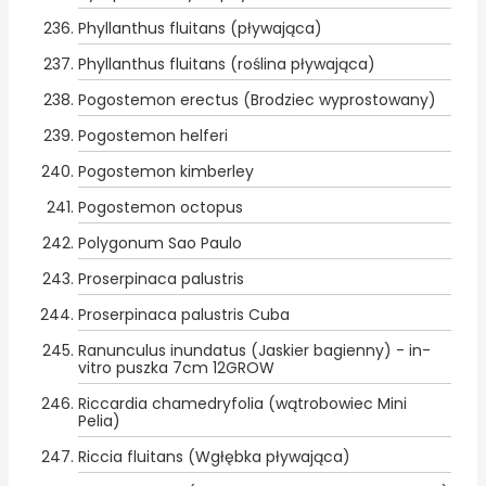
Phyllanthus fluitans (pływająca)
Phyllanthus fluitans (roślina pływająca)
Pogostemon erectus (Brodziec wyprostowany)
Pogostemon helferi
Pogostemon kimberley
Pogostemon octopus
Polygonum Sao Paulo
Proserpinaca palustris
Proserpinaca palustris Cuba
Ranunculus inundatus (Jaskier bagienny) - in-
vitro puszka 7cm 12GROW
Riccardia chamedryfolia (wątrobowiec Mini
Pelia)
Riccia fluitans (Wgłębka pływająca)