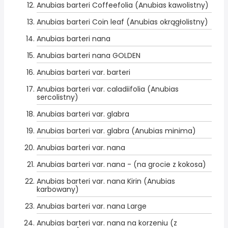
Anubias barteri Coffeefolia (Anubias kawolistny)
Anubias barteri Coin leaf (Anubias okrągłolistny)
Anubias barteri nana
Anubias barteri nana GOLDEN
Anubias barteri var. barteri
Anubias barteri var. caladiifolia (Anubias
sercolistny)
Anubias barteri var. glabra
Anubias barteri var. glabra (Anubias minima)
Anubias barteri var. nana
Anubias barteri var. nana - (na grocie z kokosa)
Anubias barteri var. nana Kirin (Anubias
karbowany)
Anubias barteri var. nana Large
Anubias barteri var. nana na korzeniu (z