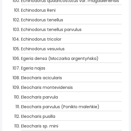
Echinodorus quadricostatus var. magdalenensis
Echinodorus Reni
Echinodorus tenellus
Echinodorus tenellus parvulus
Echinodorus tricolor
Echinodorus vesuvius
Egeria densa (Moczarka argentyńska)
Egeria najas
Eleocharis acicularis
Eleocharis montevidensis
Eleocharis parvula
Eleocharis parvulus (Ponikło maleńkie)
Eleocharis pusilla
Eleocharis sp. mini