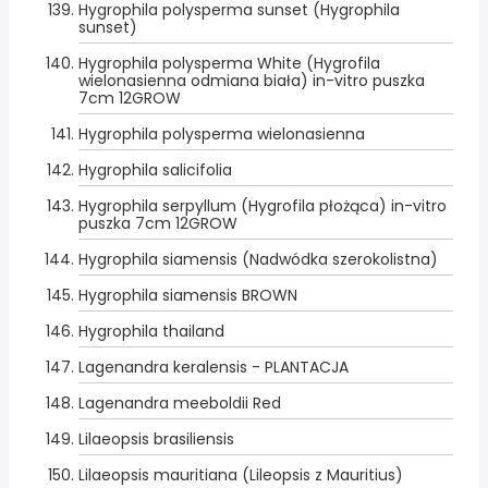
Hygrophila polysperma sunset (Hygrophila
sunset)
Hygrophila polysperma White (Hygrofila
wielonasienna odmiana biała) in-vitro puszka
7cm 12GROW
Hygrophila polysperma wielonasienna
Hygrophila salicifolia
Hygrophila serpyllum (Hygrofila płożąca) in-vitro
puszka 7cm 12GROW
Hygrophila siamensis (Nadwódka szerokolistna)
Hygrophila siamensis BROWN
Hygrophila thailand
Lagenandra keralensis - PLANTACJA
Lagenandra meeboldii Red
Lilaeopsis brasiliensis
Lilaeopsis mauritiana (Lileopsis z Mauritius)