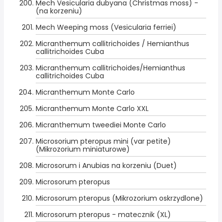
Mech Vesicularia dubyana (Christmas moss) -
(na korzeniu)
Mech Weeping moss (Vesicularia ferriei)
Micranthemum callitrichoides / Hemianthus
callitrichoides Cuba
Micranthemum callitrichoides/Hemianthus
callitrichoides Cuba
Micranthemum Monte Carlo
Micranthemum Monte Carlo XXL
Micranthemum tweediei Monte Carlo
Microsorium pteropus mini (var petite)
(Mikrozorium miniaturowe)
Microsorum i Anubias na korzeniu (Duet)
Microsorum pteropus
Microsorum pteropus (Mikrozorium oskrzydlone)
Microsorum pteropus - matecznik (XL)