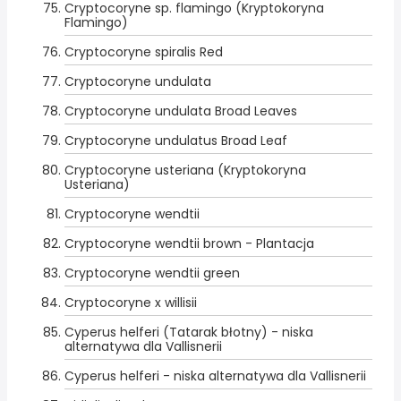
Cryptocoryne sp. flamingo (Kryptokoryna
Flamingo)
Cryptocoryne spiralis Red
Cryptocoryne undulata
Cryptocoryne undulata Broad Leaves
Cryptocoryne undulatus Broad Leaf
Cryptocoryne usteriana (Kryptokoryna
Usteriana)
Cryptocoryne wendtii
Cryptocoryne wendtii brown - Plantacja
Cryptocoryne wendtii green
Cryptocoryne x willisii
Cyperus helferi (Tatarak błotny) - niska
alternatywa dla Vallisnerii
Cyperus helferi - niska alternatywa dla Vallisnerii