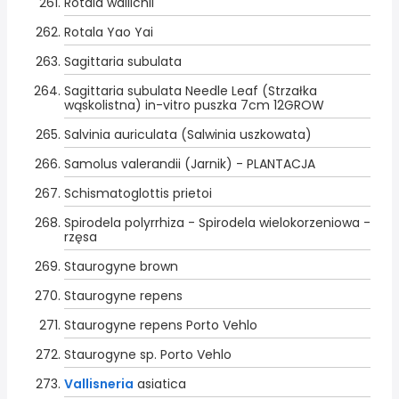
Rotala wallichii
Rotala Yao Yai
Sagittaria subulata
Sagittaria subulata Needle Leaf (Strzałka
wąskolistna) in-vitro puszka 7cm 12GROW
Salvinia auriculata (Salwinia uszkowata)
Samolus valerandii (Jarnik) - PLANTACJA
Schismatoglottis prietoi
Spirodela polyrrhiza - Spirodela wielokorzeniowa -
rzęsa
Staurogyne brown
Staurogyne repens
Staurogyne repens Porto Vehlo
Staurogyne sp. Porto Vehlo
Vallisneria
asiatica