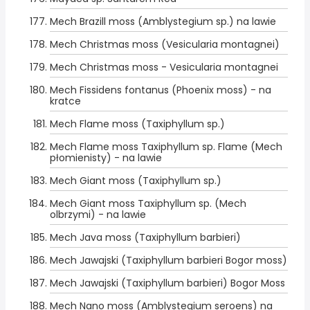
Mech Brazill moss (Amblystegium sp.) na lawie
Mech Christmas moss (Vesicularia montagnei)
Mech Christmas moss - Vesicularia montagnei
Mech Fissidens fontanus (Phoenix moss) - na
kratce
Mech Flame moss (Taxiphyllum sp.)
Mech Flame moss Taxiphyllum sp. Flame (Mech
płomienisty) - na lawie
Mech Giant moss (Taxiphyllum sp.)
Mech Giant moss Taxiphyllum sp. (Mech
olbrzymi) - na lawie
Mech Java moss (Taxiphyllum barbieri)
Mech Jawajski (Taxiphyllum barbieri Bogor moss)
Mech Jawajski (Taxiphyllum barbieri) Bogor Moss
Mech Nano moss (Amblystegium seroens) na