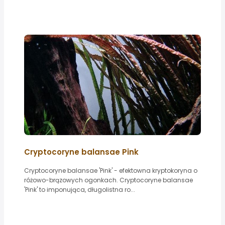
Cryptocoryne balansae Pink
Cryptocoryne balansae 'Pink' - efektowna kryptokoryna o
różowo-brązowych ogonkach. Cryptocoryne balansae
'Pink' to imponująca, długolistna ro...