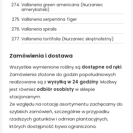
Vallisneria green americana (Nurzaniec
amerykański)
Vallisneria serpentina Tiger
Vallisneria spiralis
Vallisneria tortifolia (Nurzaniec skrętnolistny)
Zamówienia i dostawa
Wszystkie wymienione rośliny są
dostępne od ręki
.
Zamówienia złożone do godzin popołudniowych
realizowane są z
wysyłką w 24 godziny
. Możliwy
jest również
odbiór osobisty
w sklepie
stacjonarnym.
Ze względu na rotację asortymentu zachęcamy do
szybkich zamówień, szczególnie w przypadku
rzadszych gatunków i odmian plantacyjnych,
których dostępność bywa ograniczona.