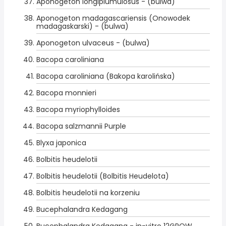
Aponogeton longiplumulosus - (bulwa)
Aponogeton madagascariensis (Onowodek
madagaskarski) - (bulwa)
Aponogeton ulvaceus - (bulwa)
Bacopa caroliniana
Bacopa caroliniana (Bakopa karolińska)
Bacopa monnieri
Bacopa myriophylloides
Bacopa salzmannii Purple
Blyxa japonica
Bolbitis heudelotii
Bolbitis heudelotii (Bolbitis Heudelota)
Bolbitis heudelotii na korzeniu
Bucephalandra Kedagang