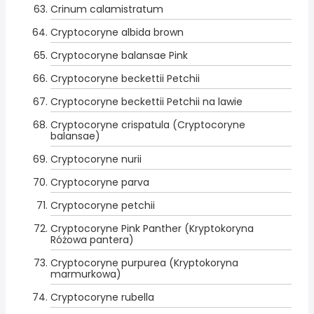
Crinum calamistratum
Cryptocoryne albida brown
Cryptocoryne balansae Pink
Cryptocoryne beckettii Petchii
Cryptocoryne beckettii Petchii na lawie
Cryptocoryne crispatula (Cryptocoryne
balansae)
Cryptocoryne nurii
Cryptocoryne parva
Cryptocoryne petchii
Cryptocoryne Pink Panther (Kryptokoryna
Różowa pantera)
Cryptocoryne purpurea (Kryptokoryna
marmurkowa)
Cryptocoryne rubella