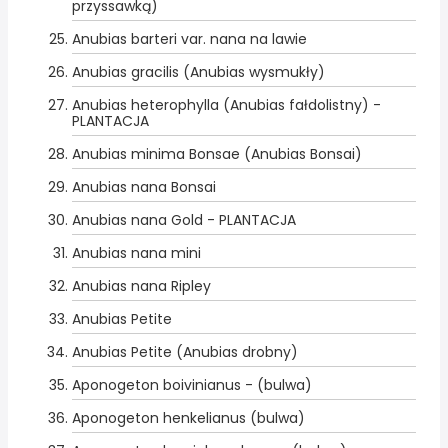
przyssawką)
Anubias barteri var. nana na lawie
Anubias gracilis (Anubias wysmukły)
Anubias heterophylla (Anubias fałdolistny) -
PLANTACJA
Anubias minima Bonsae (Anubias Bonsai)
Anubias nana Bonsai
Anubias nana Gold - PLANTACJA
Anubias nana mini
Anubias nana Ripley
Anubias Petite
Anubias Petite (Anubias drobny)
Aponogeton boivinianus - (bulwa)
Aponogeton henkelianus (bulwa)