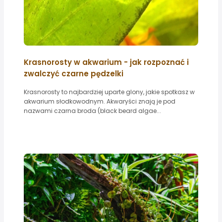
Krasnorosty w akwarium - jak rozpoznać i
zwalczyć czarne pędzelki
Krasnorosty to najbardziej uparte glony, jakie spotkasz w
akwarium słodkowodnym. Akwaryści znają je pod
nazwami czarna broda (black beard algae...