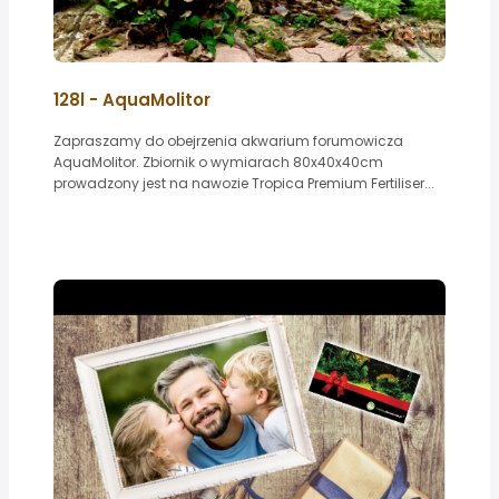
128l - AquaMolitor
Zapraszamy do obejrzenia akwarium forumowicza
AquaMolitor. Zbiornik o wymiarach 80x40x40cm
prowadzony jest na nawozie Tropica Premium Fertiliser...