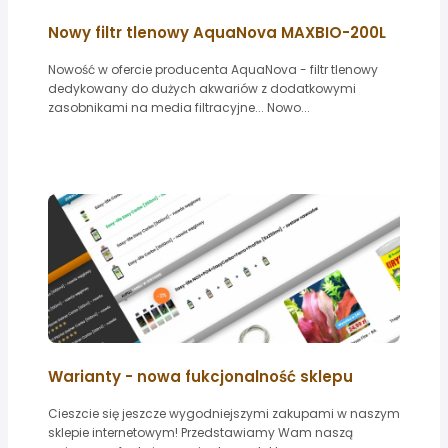
Nowy filtr tlenowy AquaNova MAXBIO-200L
Nowość w ofercie producenta AquaNova - filtr tlenowy
dedykowany do dużych akwariów z dodatkowymi
zasobnikami na media filtracyjne... Nowo...
Warianty - nowa fukcjonalność sklepu
Cieszcie się jeszcze wygodniejszymi zakupami w naszym
sklepie internetowym! Przedstawiamy Wam naszą