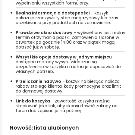
wypełnieniu wszystkich formularzy.
Realna informacja o dostępności
- koszyk
pokazuje rzeczywisty stan magazynowy lub czas
oczekiwania przy produktach na zamówienie.
Prawdziwe okno dostawy
- wyświetlany jest realny
termin otrzymania paczki. Zamówienia złożone w
czwartek po godzinie 14:00 oraz w piątek mogą
dotrzeć już w sobotę.
Wszystkie opcje dostawy w jednym miejscu
-
dostępne metody wysyłki widoczne są
bezpośrednio w koszyku i można je dopasować do
własnych potrzeb.
Przeliczanie na żywo
- koszyk na bieżąco nalicza
rabaty stałego klienta, kody promocyjne oraz limit
do darmowej dostawy.
Link do koszyka
- zawartość koszyka można
skopiować jako link, aby skonsultować zakupy na
forum lub zapisać je na później.
Nowość: lista ulubionych