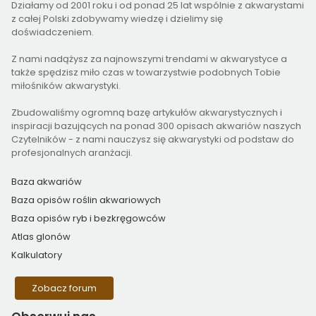
Działamy od 2001 roku i od ponad 25 lat wspólnie z akwarystami
z całej Polski zdobywamy wiedzę i dzielimy się
doświadczeniem.
Z nami nadążysz za najnowszymi trendami w akwarystyce a
także spędzisz miło czas w towarzystwie podobnych Tobie
miłośników akwarystyki.
Zbudowaliśmy ogromną bazę artykułów akwarystycznych i
inspiracji bazujących na ponad 300 opisach akwariów naszych
Czytelników - z nami nauczysz się akwarystyki od podstaw do
profesjonalnych aranżacji.
Baza akwariów
Baza opisów roślin akwariowych
Baza opisów ryb i bezkręgowców
Atlas glonów
Kalkulatory
Zobacz forum