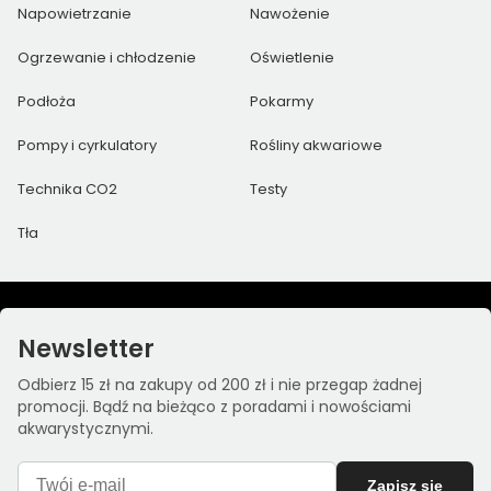
Napowietrzanie
Nawożenie
Ogrzewanie i chłodzenie
Oświetlenie
Podłoża
Pokarmy
Pompy i cyrkulatory
Rośliny akwariowe
Technika CO2
Testy
Tła
Newsletter
Odbierz 15 zł na zakupy od 200 zł i nie przegap żadnej
promocji. Bądź na bieżąco z poradami i nowościami
akwarystycznymi.
Zapisz się