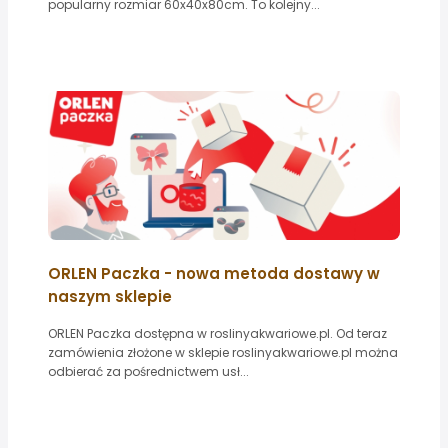
popularny rozmiar 60x40x80cm. To kolejny...
ORLEN Paczka - nowa metoda dostawy w
naszym sklepie
ORLEN Paczka dostępna w roslinyakwariowe.pl. Od teraz
zamówienia złożone w sklepie roslinyakwariowe.pl można
odbierać za pośrednictwem usł...