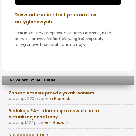
Doświadczenie - test preparatów
antyglonowych
Postanowiliśmy przeprowadzić doświadczenie, które
pozwoli sprawdzić które (jeśli w ogóle) preparaty
antyglonowe będą skuteczne na najwi...
NOWE WPISY NA FORUM
Zabezpieczenie przed wyskakiwaniem
wczoraj, 22:20
przez
Piotr Baszucki
Redakcja RA - informacje o nowościach i
aktualizacjach strony
wczoraj, 17:27
przez
Piotr Baszucki
Nie podoba mi się...