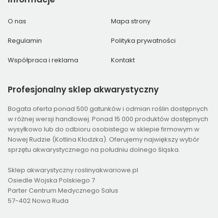
O nas
Mapa strony
Regulamin
Polityka prywatności
Współpraca i reklama
Kontakt
Profesjonalny
sklep akwarystyczny
Bogata oferta ponad 500 gatunków i odmian roślin dostępnych
w różnej wersji handlowej. Ponad 15 000 produktów dostępnych
wysyłkowo lub do odbioru osobistego w sklepie firmowym w
Nowej Rudzie (Kotlina Kłodzka). Oferujemy największy wybór
sprzętu akwarystycznego na południu dolnego śląska.
Sklep akwarystyczny roslinyakwariowe.pl
Osiedle Wojska Polskiego 7
Parter Centrum Medycznego Salus
57-402 Nowa Ruda