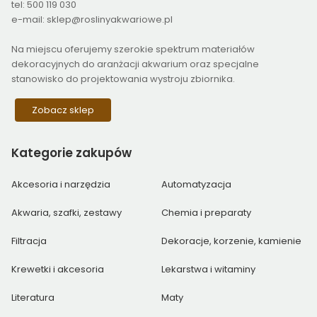
tel: 500 119 030
e-mail: sklep@roslinyakwariowe.pl
Na miejscu oferujemy szerokie spektrum materiałów
dekoracyjnych do aranżacji akwarium oraz specjalne
stanowisko do projektowania wystroju zbiornika.
Zobacz sklep
Kategorie
zakupów
Akcesoria i narzędzia
Automatyzacja
Akwaria, szafki, zestawy
Chemia i preparaty
Filtracja
Dekoracje, korzenie, kamienie
Krewetki i akcesoria
Lekarstwa i witaminy
Literatura
Maty