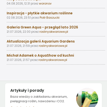
04.08.2026, 12:31
przez
woronov
Inspiracja - płytkie akwarium roślinne
02.08.2026, 23:51
przez
Piotr Baszucki
Galeria Green Aqua - przegląd lato 2026
21.07.2026, 22:00
przez
roslinyakwariowe.pl
Aktualizacja galerii Aquarium Gardens
21.07.2026, 21:59
przez
roslinyakwariowe.pl
Michał Adamek o AquaShow od kuchni
21.07.2026, 21:57
przez
roslinyakwariowe.pl
Artykuły i porady
Baza wiedzy o zakładaniu akwarium,
pielęgnacji roślin, nawożeniu i CO2.