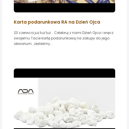
Karta podarunkowa RA na Dzień Ojca
23 czerwca już tuż tuż... Celebruj z nami Dzień Ojca i wręcz
swojemu Tacie kartę podarunkową na zakupy do jego
akwarium. Jesteśmy...