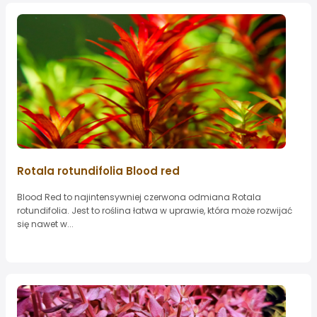
Rotala rotundifolia Blood red
Blood Red to najintensywniej czerwona odmiana Rotala
rotundifolia. Jest to roślina łatwa w uprawie, która może rozwijać
się nawet w...