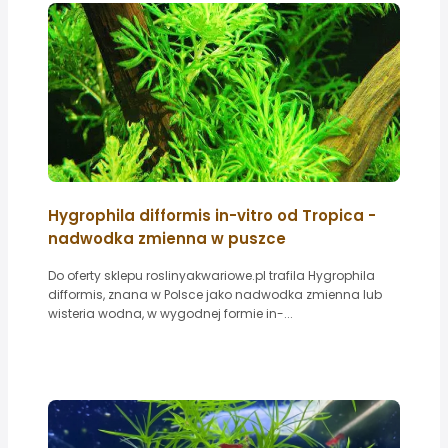
Hygrophila difformis in-vitro od Tropica -
nadwodka zmienna w puszce
Do oferty sklepu roslinyakwariowe.pl trafila Hygrophila
difformis, znana w Polsce jako nadwodka zmienna lub
wisteria wodna, w wygodnej formie in-...