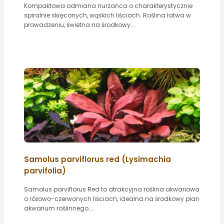
Kompaktowa odmiana nurzańca o charakterystycznie
spiralnie skręconych, wąskich liściach. Roślina łatwa w
prowadzeniu, świetna na środkowy...
Samolus parviflorus red (Lysimachia
parvifolia)
Samolus parviflorus Red to atrakcyjna roślina akwariowa
o różowo-czerwonych liściach, idealna na środkowy plan
akwarium roślinnego....