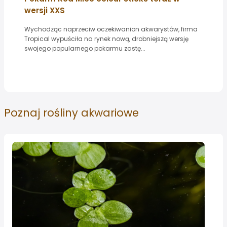
wersji XXS
Wychodząc naprzeciw oczekiwanion akwarystów, firma
Tropical wypuściła na rynek nową, drobniejszą wersję
swojego popularnego pokarmu zastę...
Poznaj
rośliny akwariowe