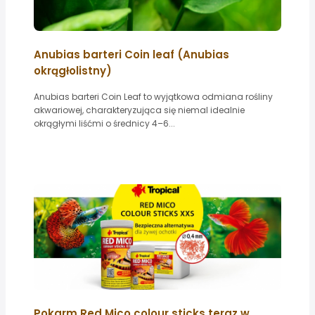
Anubias barteri Coin leaf (Anubias
okrągłolistny)
Anubias barteri Coin Leaf to wyjątkowa odmiana rośliny
akwariowej, charakteryzująca się niemal idealnie
okrągłymi liśćmi o średnicy 4–6...
Pokarm Red Mico colour sticks teraz w