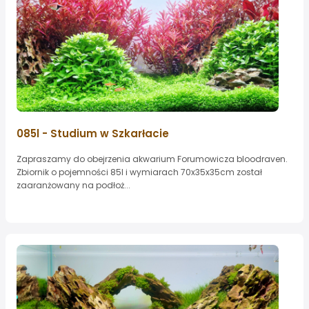
085l - Studium w Szkarłacie
Zapraszamy do obejrzenia akwarium Forumowicza bloodraven.
Zbiornik o pojemności 85l i wymiarach 70x35x35cm został
zaaranżowany na podłoż...