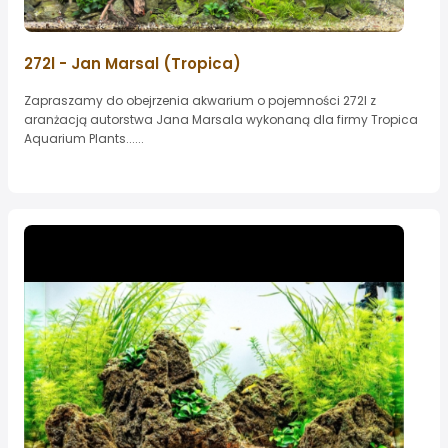
272l - Jan Marsal (Tropica)
Zapraszamy do obejrzenia akwarium o pojemności 272l z
aranżacją autorstwa Jana Marsala wykonaną dla firmy Tropica
Aquarium Plants......