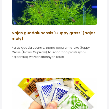
Najas guadalupensis 'Guppy grass' (Najas
mały)
Najas guadalupensis, znana popularnie jako Guppy
Grass (Trawa Gupików), to jedna z najprostszych i
najbardziej wszechstronnych roślin...