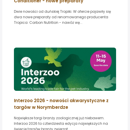
Conditioner - nowe preparaty
Dwie nowości od duńskiej Tropiki. W ofercie pojawiły się
dwa nowe preparaty od renomowanego producenta
Tropica: Carbon Nutrition - nawóz wę...
Interzoo 2026 - nowości akwarystyczne z
targów w Norymberdze
Największe targi branży zoologicznej już niebawem.
Interzoo 2026 to czterdziesta edycja największych na
świecie targów branży zwierząt...