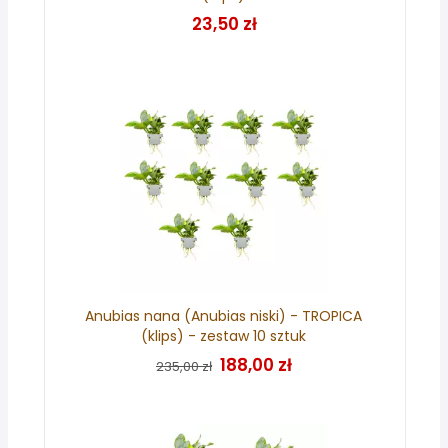
23,50 zł
Anubias nana (Anubias niski) - TROPICA
(klips) - zestaw 10 sztuk
188,00 zł
235,00 zł