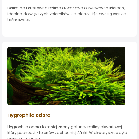
Delikatna i efektowna roślina akwariowa o zwiewnych liściach,
idealna do większych zbiorników. Jej blaszki liściowe są wąskie,
taśmowate,...
Hygrophila odora
Hygrophila odora to mniej znany gatunek rośliny akwariowej,
który pochodzi z terenów zachodniej Afryki. W akwarystyce była
pierwotnie znana...