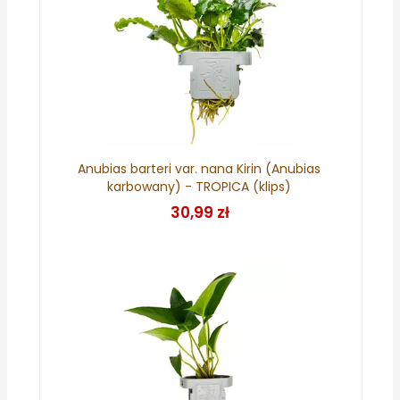
Anubias barteri var. nana Kirin (Anubias
karbowany) - TROPICA (klips)
30,99 zł