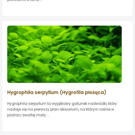
Hygrophila serpyllum (Hygrofila płożąca)
Hygrophila serpyllum to wyjątkowy gatunek nadwódki, który
nadaje się na pierwszy plan akwarium, na którym rośnie w
postaci zwartej maty...