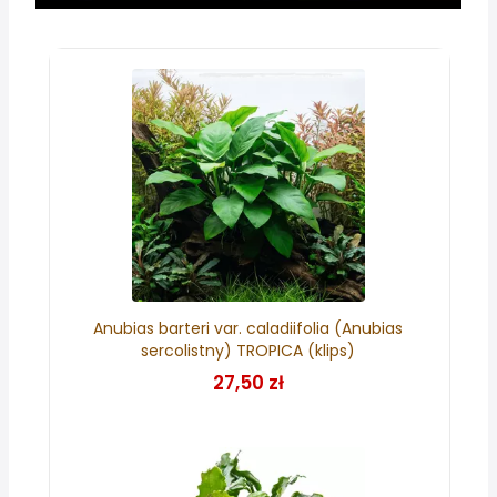
Anubias barteri var. caladiifolia (Anubias
sercolistny) TROPICA (klips)
27,50 zł