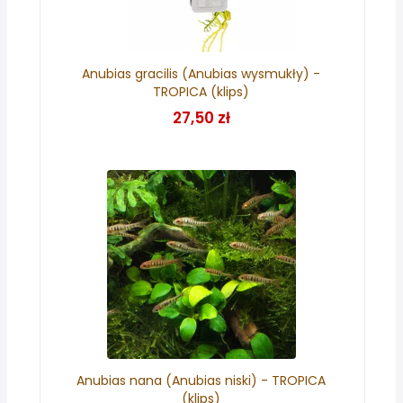
Anubias gracilis (Anubias wysmukły) -
TROPICA (klips)
27,50 zł
Anubias nana (Anubias niski) - TROPICA
(klips)