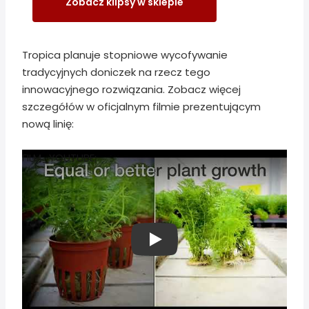
Zobacz klipsy w sklepie
Tropica planuje stopniowe wycofywanie
tradycyjnych doniczek na rzecz tego
innowacyjnego rozwiązania. Zobacz więcej
szczegółów w oficjalnym filmie prezentującym
nową linię:
FILM_YOUTUBE;
Play