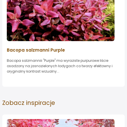
Bacopa salzmanni Purple
Bacopa salzmanniii "Purple" ma wyraziste purpurowe liście
osadzony na jasnozielonych łodygach co tworzy efektowny i
oryginalny kontrast wizualny...
Zobacz
inspiracje