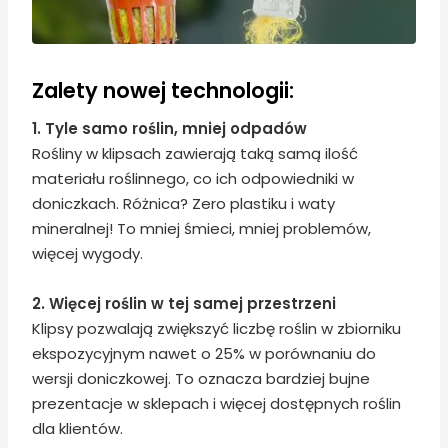
Zalety nowej technologii:
1. Tyle samo roślin, mniej odpadów
Rośliny w klipsach zawierają taką samą ilość
materiału roślinnego, co ich odpowiedniki w
doniczkach. Różnica? Zero plastiku i waty
mineralnej! To mniej śmieci, mniej problemów,
więcej wygody.
2. Więcej roślin w tej samej przestrzeni
Klipsy pozwalają zwiększyć liczbę roślin w zbiorniku
ekspozycyjnym nawet o 25% w porównaniu do
wersji doniczkowej. To oznacza bardziej bujne
prezentacje w sklepach i więcej dostępnych roślin
dla klientów.