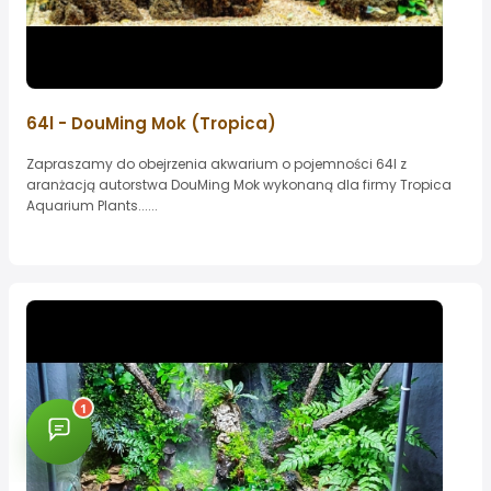
64l - DouMing Mok (Tropica)
Zapraszamy do obejrzenia akwarium o pojemności 64l z
aranżacją autorstwa DouMing Mok wykonaną dla firmy Tropica
Aquarium Plants......