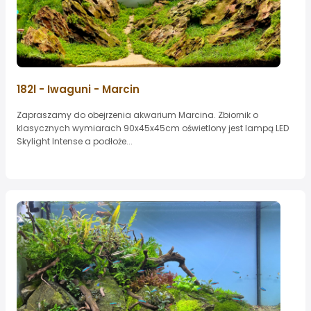
182l - Iwaguni - Marcin
Zapraszamy do obejrzenia akwarium Marcina. Zbiornik o
klasycznych wymiarach 90x45x45cm oświetlony jest lampą LED
Skylight Intense a podłoże...