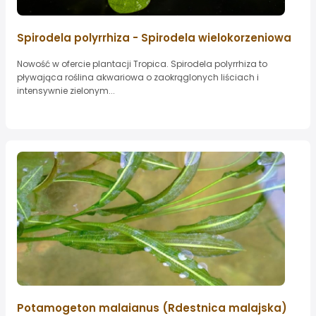
Spirodela polyrrhiza - Spirodela wielokorzeniowa
Nowość w ofercie plantacji Tropica. Spirodela polyrrhiza to
pływająca roślina akwariowa o zaokrąglonych liściach i
intensywnie zielonym...
Potamogeton malaianus (Rdestnica malajska)