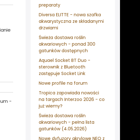
preparaty
Diversa ELITTE - nowa szafka
akwarystyczna ze składanymi
drzwiami
ianie
Świeża dostawa roślin
akwariowych - ponad 300
gatunków dostępnych
Aquael Socket BT Duo -
sterownik z Bluetooth
zastępuje Socket Link
Nowe profile na forum
Tropica zapowiada nowości
na targach Interzoo 2026 - co
ium -
już wiemy?
Świeża dostawa roślin
akwariowych - pełna lista
gatunków (4.05.2026)
Nowe dyfuzory akrylowe NEO z