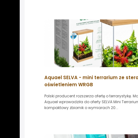
Aquael SELVA - mini terrarium ze st
oświetleniem WRGB
Polski producent rozszerza ofertę o terrarystykę. M
Aquael wprowadziła do oferty SELVA Mini Terrariu
kompaktowy zbiornik o wymiarach 20...