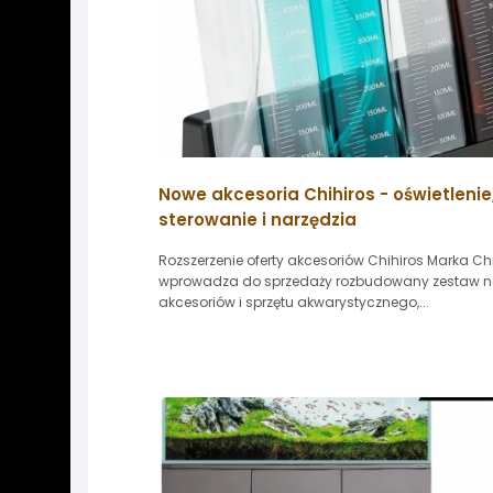
Nowe akcesoria Chihiros - oświetlenie
sterowanie i narzędzia
Rozszerzenie oferty akcesoriów Chihiros Marka Ch
wprowadza do sprzedaży rozbudowany zestaw 
akcesoriów i sprzętu akwarystycznego,...