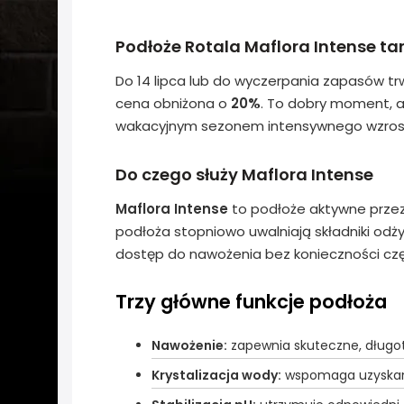
Podłoże Rotala Maflora Intense ta
Do 14 lipca lub do wyczerpania zapasów t
cena obniżona o
20%
. To dobry moment, a
wakacyjnym sezonem intensywnego wzrostu
Do czego służy Maflora Intense
Maflora Intense
to podłoże aktywne przez
podłoża stopniowo uwalniają składniki odży
dostęp do nawożenia bez konieczności c
Trzy główne funkcje podłoża
Nawożenie:
zapewnia skuteczne, długotr
Krystalizacja wody:
wspomaga uzyskanie