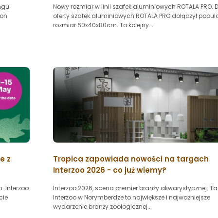
ngu
Nowy rozmiar w linii szafek aluminiowych ROTALA PRO. 
ion
oferty szafek aluminiowych ROTALA PRO dołączył popul
rozmiar 60x40x80cm. To kolejny...
e z
Tropica zapowiada nowości na targach
Interzoo 2026 - co już wiemy?
. Interzoo
Interzoo 2026, scena premier branży akwarystycznej. Ta
cie
Interzoo w Norymberdze to największe i najważniejsze
wydarzenie branży zoologicznej...