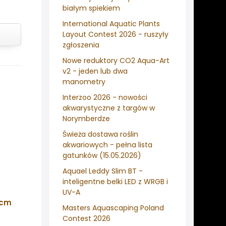
białym spiekiem
International Aquatic Plants
Layout Contest 2026 - ruszyły
zgłoszenia
Nowe reduktory CO2 Aqua-Art
v2 - jeden lub dwa
manometry
Interzoo 2026 - nowości
akwarystyczne z targów w
Norymberdze
Świeża dostawa roślin
akwariowych - pełna lista
gatunków (15.05.2026)
Aquael Leddy Slim BT -
inteligentne belki LED z WRGB i
UV-A
0cm
Masters Aquascaping Poland
Contest 2026