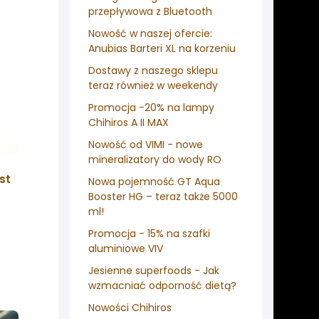
przepływowa z Bluetooth
Nowość w naszej ofercie:
Anubias Barteri XL na korzeniu
Dostawy z naszego sklepu
teraz również w weekendy
Promocja -20% na lampy
Chihiros A II MAX
Nowość od VIMI - nowe
mineralizatory do wody RO
st
Nowa pojemność GT Aqua
Booster HG – teraz także 5000
ml!
Promocja - 15% na szafki
aluminiowe VIV
Jesienne superfoods - Jak
wzmacniać odporność dietą?
Nowości Chihiros