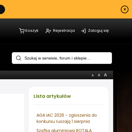
×
Koszyk
Rejestracja
Zaloguj się
Lista
artykułów
AGA IAC 2026 - zgłoszenia do
konkursu ruszają 1 sierpnia
Szafka aluminiowa ROTALA