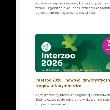
Najstarszy międzynarodowy konkurs aquascapi
wraca. Organizacja Aquatic Gardeners Associat
ogłosiła terminy tegorocznej edycji AGA...
Interzoo 2026 - nowości akwarystyczn
targów w Norymberdze
Największe targi branży zoologicznej już niebawem
2026 to czterdziesta edycja największych na świe
targów branży zwierząt...