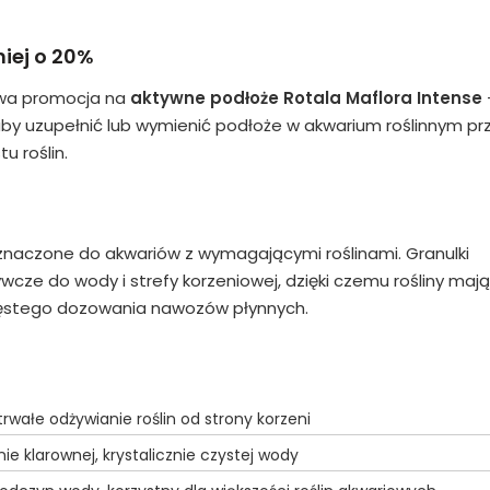
niej o 20%
rwa promocja na
aktywne podłoże Rotala Maflora Intense
by uzupełnić lub wymienić podłoże w akwarium roślinnym pr
 roślin.
naczone do akwariów z wymagającymi roślinami. Granulki
wcze do wody i strefy korzeniowej, dzięki czemu rośliny mają
zęstego dozowania nawozów płynnych.
wałe odżywianie roślin od strony korzeni
 klarownej, krystalicznie czystej wody