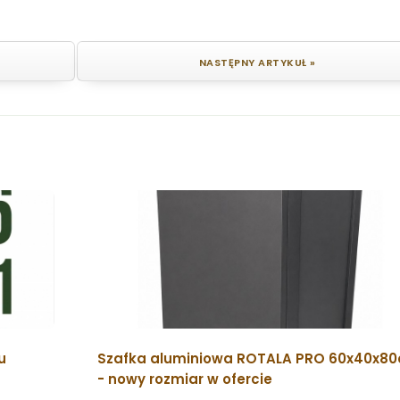
NASTĘPNY ARTYKUŁ »
u
Szafka aluminiowa ROTALA PRO 60x40x8
- nowy rozmiar w ofercie