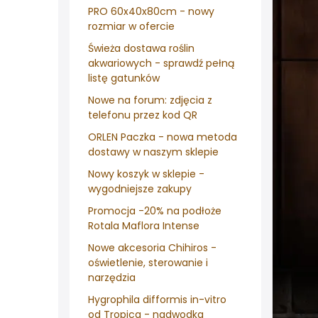
PRO 60x40x80cm - nowy
rozmiar w ofercie
Świeża dostawa roślin
akwariowych - sprawdź pełną
listę gatunków
Nowe na forum: zdjęcia z
telefonu przez kod QR
ORLEN Paczka - nowa metoda
dostawy w naszym sklepie
Nowy koszyk w sklepie -
wygodniejsze zakupy
Promocja -20% na podłoże
Rotala Maflora Intense
Nowe akcesoria Chihiros -
oświetlenie, sterowanie i
narzędzia
Hygrophila difformis in-vitro
od Tropica - nadwodka