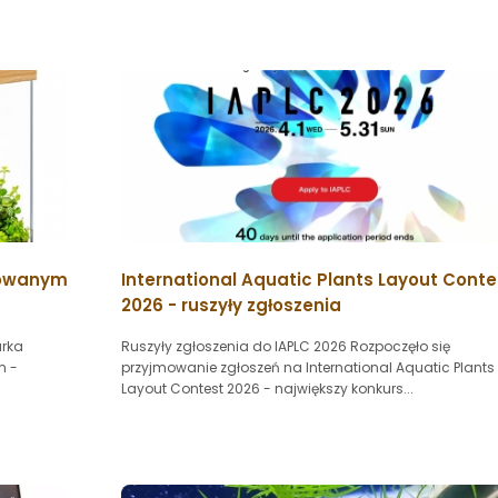
erowanym
International Aquatic Plants Layout Conte
2026 - ruszyły zgłoszenia
arka
Ruszyły zgłoszenia do IAPLC 2026 Rozpoczęło się
m -
przyjmowanie zgłoszeń na International Aquatic Plants
Layout Contest 2026 - największy konkurs...