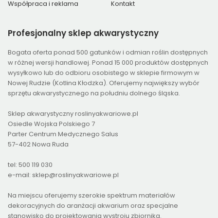
Współpraca i reklama
Kontakt
Profesjonalny
sklep akwarystyczny
Bogata oferta ponad 500 gatunków i odmian roślin dostępnych
w różnej wersji handlowej. Ponad 15 000 produktów dostępnych
wysyłkowo lub do odbioru osobistego w sklepie firmowym w
Nowej Rudzie (Kotlina Kłodzka). Oferujemy największy wybór
sprzętu akwarystycznego na południu dolnego śląska.
Sklep akwarystyczny roslinyakwariowe.pl
Osiedle Wojska Polskiego 7
Parter Centrum Medycznego Salus
57-402 Nowa Ruda
tel: 500 119 030
e-mail: sklep@roslinyakwariowe.pl
Na miejscu oferujemy szerokie spektrum materiałów
dekoracyjnych do aranżacji akwarium oraz specjalne
stanowisko do projektowania wystroju zbiornika.