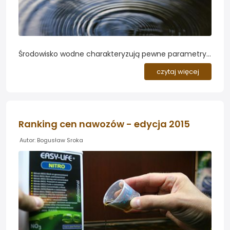
Środowisko wodne charakteryzują pewne parametry
zarówno fizyczne jak i chemiczne wpływające na
czytaj więcej
produktywność zbiorników wodnych...
Ranking cen nawozów - edycja 2015
Autor: Bogusław Sroka