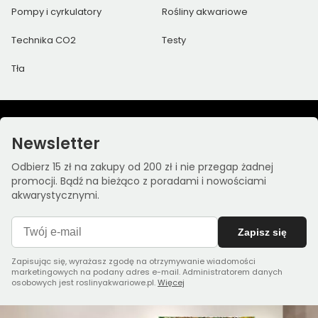
Pompy i cyrkulatory
Rośliny akwariowe
Technika CO2
Testy
Tła
Newsletter
Odbierz 15 zł na zakupy od 200 zł i nie przegap żadnej
promocji. Bądź na bieżąco z poradami i nowościami
akwarystycznymi.
Zapisz się
Zapisując się, wyrażasz zgodę na otrzymywanie wiadomości
marketingowych na podany adres e-mail. Administratorem danych
osobowych jest roslinyakwariowe.pl.
Więcej