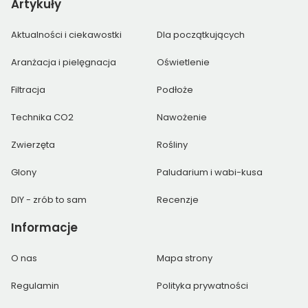
Artykuły
Aktualności i ciekawostki
Dla początkujących
Aranżacja i pielęgnacja
Oświetlenie
Filtracja
Podłoże
Technika CO2
Nawożenie
Zwierzęta
Rośliny
Glony
Paludarium i wabi-kusa
DIY - zrób to sam
Recenzje
Informacje
O nas
Mapa strony
Regulamin
Polityka prywatności