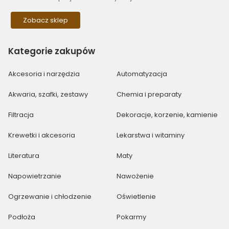
Zobacz sklep
Kategorie
zakupów
Akcesoria i narzędzia
Automatyzacja
Akwaria, szafki, zestawy
Chemia i preparaty
Filtracja
Dekoracje, korzenie, kamienie
Krewetki i akcesoria
Lekarstwa i witaminy
Literatura
Maty
Napowietrzanie
Nawożenie
Ogrzewanie i chłodzenie
Oświetlenie
Podłoża
Pokarmy