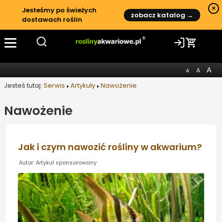
×
Jesteśmy po świeżych
zobacz katalog →
dostawach roślin
Jesteś tutaj:
Serwis
Artykuły
Nawożenie
Nawożenie
Jak i czym nawozić rośliny w akwarium?
Autor: Artykuł sponsorowany