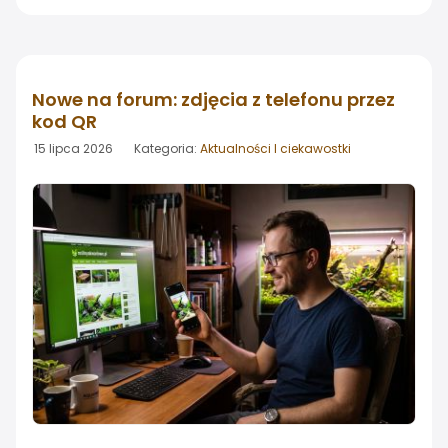
linii mebli akwarystycznych opartych na konstrukcji z
profili aluminiowych, tym razem dopasowany do
jednych z najczęściej wybieranych akwariów o
wymiarach 60x40cm
Nowe na forum: zdjęcia z telefonu przez
kod QR
15 lipca 2026 Kategoria:
Aktualności I ciekawostki