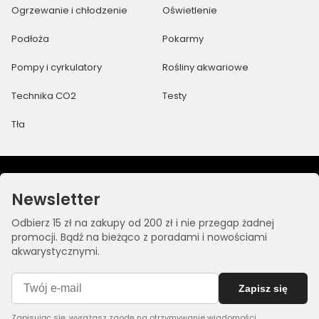
Ogrzewanie i chłodzenie
Oświetlenie
Podłoża
Pokarmy
Pompy i cyrkulatory
Rośliny akwariowe
Technika CO2
Testy
Tła
Newsletter
Odbierz 15 zł na zakupy od 200 zł i nie przegap żadnej
promocji. Bądź na bieżąco z poradami i nowościami
akwarystycznymi.
Zapisz się
Zapisując się, wyrażasz zgodę na otrzymywanie wiadomości