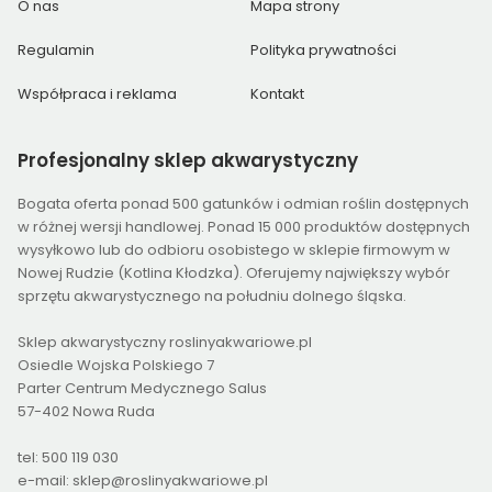
O nas
Mapa strony
Regulamin
Polityka prywatności
Współpraca i reklama
Kontakt
Profesjonalny
sklep akwarystyczny
Bogata oferta ponad 500 gatunków i odmian roślin dostępnych
w różnej wersji handlowej. Ponad 15 000 produktów dostępnych
wysyłkowo lub do odbioru osobistego w sklepie firmowym w
Nowej Rudzie (Kotlina Kłodzka). Oferujemy największy wybór
sprzętu akwarystycznego na południu dolnego śląska.
Sklep akwarystyczny roslinyakwariowe.pl
Osiedle Wojska Polskiego 7
Parter Centrum Medycznego Salus
57-402 Nowa Ruda
tel: 500 119 030
e-mail: sklep@roslinyakwariowe.pl