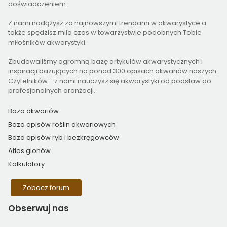
doświadczeniem.
Z nami nadążysz za najnowszymi trendami w akwarystyce a
także spędzisz miło czas w towarzystwie podobnych Tobie
miłośników akwarystyki.
Zbudowaliśmy ogromną bazę artykułów akwarystycznych i
inspiracji bazujących na ponad 300 opisach akwariów naszych
Czytelników - z nami nauczysz się akwarystyki od podstaw do
profesjonalnych aranżacji.
Baza akwariów
Baza opisów roślin akwariowych
Baza opisów ryb i bezkręgowców
Atlas glonów
Kalkulatory
Zobacz forum
Obserwuj
nas