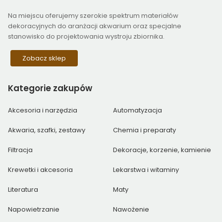
Na miejscu oferujemy szerokie spektrum materiałów
dekoracyjnych do aranżacji akwarium oraz specjalne
stanowisko do projektowania wystroju zbiornika.
Zobacz sklep
Kategorie
zakupów
Akcesoria i narzędzia
Automatyzacja
Akwaria, szafki, zestawy
Chemia i preparaty
Filtracja
Dekoracje, korzenie, kamienie
Krewetki i akcesoria
Lekarstwa i witaminy
Literatura
Maty
Napowietrzanie
Nawożenie