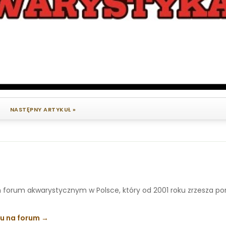
NASTĘPNY ARTYKUŁ »
 forum akwarystycznym w Polsce, który od 2001 roku zrzesza p
ku na forum