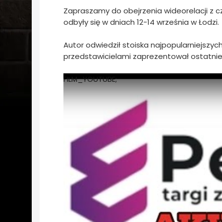
Zapraszamy do obejrzenia wideorelacji z c
odbyły się w dniach 12-14 września w Łodzi.
Autor odwiedził stoiska najpopularniejszyc
przedstawicielami zaprezentował ostatnie 
FILM_YOUTUBE;