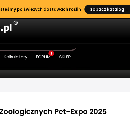
steśmy po świeżych dostawach roślin
zobacz katalog →
1
Kalkulatory
FORUM
SKLEP
 Zoologicznych Pet-Expo 2025