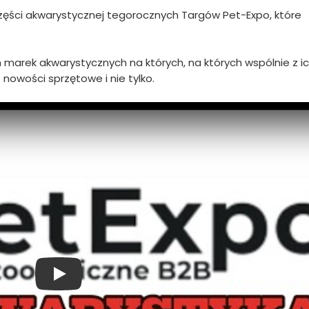
zęści akwarystycznej tegorocznych Targów Pet-Expo, które
h marek akwarystycznych na których, na których wspólnie z i
nowości sprzętowe i nie tylko.
Play