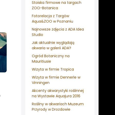
Stoiska firmowe na targach
ZOO-Botanica
Fotorelacja z Targów
Aqua&ZOO w Poznaniu
Najnowsze zdjęcia z ADA Idea
Studio
Jak aktualnie wyglądają
akwaria w galerii ADA?
Ogród Botaniczny na
Mauritiusie
Wizyta w firmie Tropica
Wizyta w firmie Dennerle w
Vinningen
Akcenty akwarystyki roślinnej
h
na Wystawie Aquajura 2016
Rośliny w akwariach Muzeum
Przyrody w Drozdowie