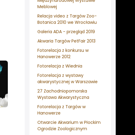
Międzynarodowej Wystawie
Meblowej
Relacja video z Targów Zoo-
Botanica 2010 we Wrocławiu
Galeria ADA - przegląd 2019
Akwaria Targów PetFair 2013
Fotorelacja z konkursu w
Hanowerze 2012
Fotorelacja z Wiednia
Fotorelacja z wystawy
akwarystycznej w Warszawie
27 Zachodniopomorska
Wystawa Akwarystyczna
Fotorelacja z Targów w
Hanowerze
Otwarcie Akwarium w Płockim
Ogrodzie Zoologicznym