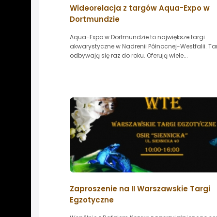
Wideorelacja z targów Aqua-Expo w
Dortmundzie
Aqua-Expo w Dortmundzie to największe targi
akwarystyczne w Nadrenii Północnej-Westfalii. Ta
odbywają się raz do roku. Oferują wiele...
Zaproszenie na II Warszawskie Targi
Egzotyczne