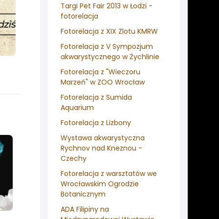
Targi Pet Fair 2013 w Łodzi -
fotorelacja
Fotorelacja z XIX Zlotu KMRW
Fotorelacja z V Sympozjum
akwarystycznego w Żychlinie
Fotorelacja z "Wieczoru
Marzeń" w ZOO Wrocław
Fotorelacja z Sumida
Aquarium
Fotorelacja z Lizbony
Wystawa akwarystyczna
Rychnov nad Kneznou -
Czechy
Fotorelacja z warsztatów we
Wrocławskim Ogrodzie
Botanicznym
ADA Filipiny na