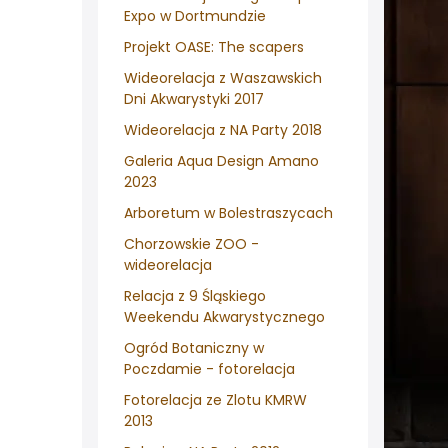
Expo w Dortmundzie
Projekt OASE: The scapers
Wideorelacja z Waszawskich
Dni Akwarystyki 2017
Wideorelacja z NA Party 2018
Galeria Aqua Design Amano
2023
Arboretum w Bolestraszycach
Chorzowskie ZOO -
wideorelacja
Relacja z 9 Śląskiego
Weekendu Akwarystycznego
Ogród Botaniczny w
Poczdamie - fotorelacja
Fotorelacja ze Zlotu KMRW
2013