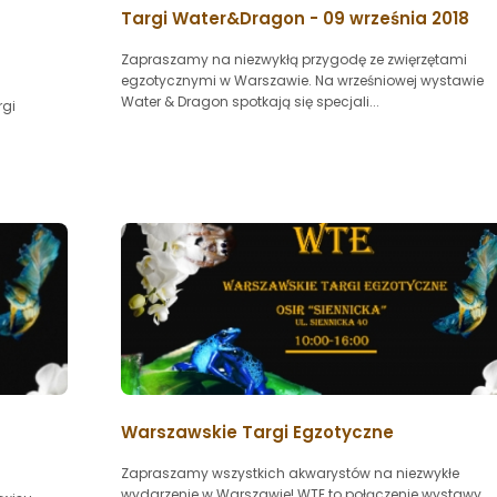
Targi Water&Dragon - 09 września 2018
Zapraszamy na niezwykłą przygodę ze zwięrzętami
egzotycznymi w Warszawie. Na wrześniowej wystawie
Water & Dragon spotkają się specjali...
rgi
Warszawskie Targi Egzotyczne
Zapraszamy wszystkich akwarystów na niezwykłe
wydarzenie w Warszawie! WTE to połączenie wystawy