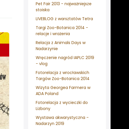
Pet Fair 2013 - najważniejsze
stoiska
LIVEBLOG z warsztatów Tetra
Targi Zoo-Botanica 2014 -
relacje i wrażenia
Relacja z Animals Days w
Nadarzynie
Wręczenie nagród IAPLC 2019
- vlog
Fotorelacja z wrocławskich
Targów Zoo-Botanica 2014
Wizyta Georgea Farmera w
ADA Poland
Fotorelacja z wycieczki do
Lizbony
Wystawa akwarystyczna -
Nadarzyn 2019