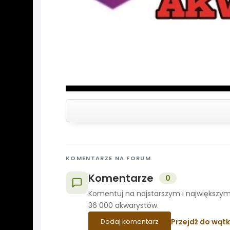
KOMENTARZE NA FORUM
Komentarze
0
Komentuj na najstarszym i największym
36 000 akwarystów.
Przejdź do wąt
Dodaj komentarz