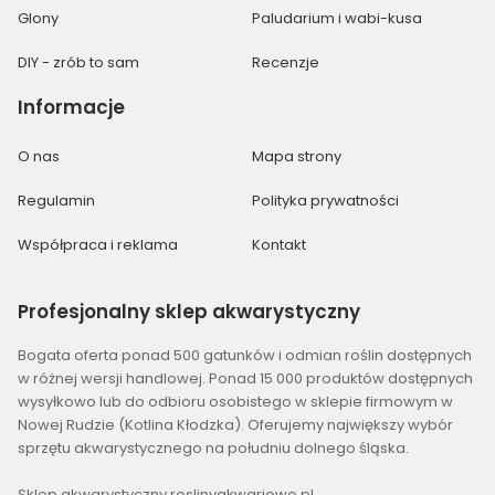
Glony
Paludarium i wabi-kusa
DIY - zrób to sam
Recenzje
Informacje
O nas
Mapa strony
Regulamin
Polityka prywatności
Współpraca i reklama
Kontakt
Profesjonalny
sklep akwarystyczny
Bogata oferta ponad 500 gatunków i odmian roślin dostępnych
w różnej wersji handlowej. Ponad 15 000 produktów dostępnych
wysyłkowo lub do odbioru osobistego w sklepie firmowym w
Nowej Rudzie (Kotlina Kłodzka). Oferujemy największy wybór
sprzętu akwarystycznego na południu dolnego śląska.
Sklep akwarystyczny roslinyakwariowe.pl