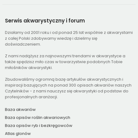
Serwis
akwarystyczny i forum
Działamy od 2001 roku i od ponad 25 lat wspólnie z akwarystami
z całej Polski zdobywamy wiedzę i dzielimy się
doświadczeniem.
Z nami nadążysz za najnowszymi trendami w akwarystyce a
także spędzisz miło czas w towarzystwie podobnych Tobie
miłośników akwarystyki.
Zbudowaliśmy ogromną bazę artykułów akwarystycznych i
inspiracji bazujących na ponad 300 opisach akwariów naszych
Czytelników - z nami nauczysz się akwarystyki od podstaw do
profesjonalnych aranżacji.
Baza akwariów
Baza opisów roślin akwariowych
Baza opisów ryb i bezkręgowców
Atlas glonów