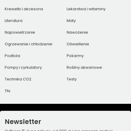
Krewetki i akcesoria
Lekarstwa i witaminy
Literatura
Maty
Napowietrzanie
Nawożenie
Ogrzewanie i chłodzenie
Oświetlenie
Podłoża
Pokarmy
Pompy i cyrkulatory
Rośliny akwariowe
Technika CO2
Testy
Tła
Newsletter