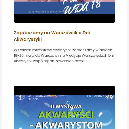
Zapraszamy na Warszawskie Dni
Akwarystyki
Wszytkich miłośników akwarystki zapraszamy w dniach
19-20 maja do Warszawy na V edycję Warszawskich Dni
Akwarystki współorganizowanych przez...