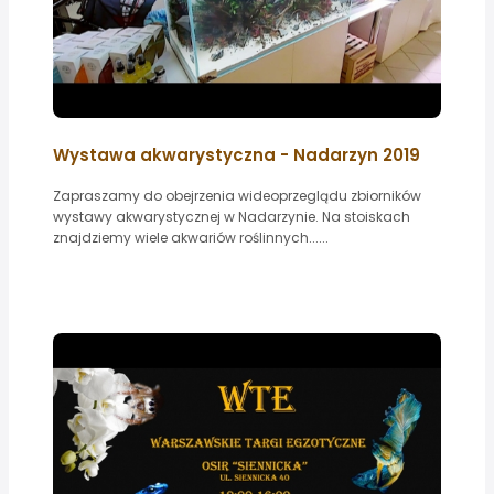
Wystawa akwarystyczna - Nadarzyn 2019
Zapraszamy do obejrzenia wideoprzeglądu zbiorników
wystawy akwarystycznej w Nadarzynie. Na stoiskach
znajdziemy wiele akwariów roślinnych......