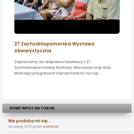
27 Zachodniopomorska Wystawa
Akwarystyczna
Zapraszamy do obejrzenia fotorelacji z 27
Zachodniopomorskiej Wystawy Akwarystycznej. Klub
Molinezja przygotował również konkurs na najł...
NOWE WPISY NA FORUM
Nie podoba mi się...
wczoraj, 12:31
przez
woronov