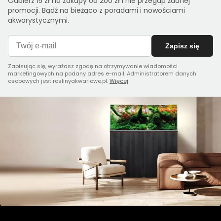
Odbierz 15 zł na zakupy od 200 zł i nie przegap żadnej
promocji. Bądź na bieżąco z poradami i nowościami
akwarystycznymi.
Zapisz się
Zapisując się, wyrażasz zgodę na otrzymywanie wiadomości
marketingowych na podany adres e-mail. Administratorem danych
osobowych jest roslinyakwariowe.pl.
Więcej