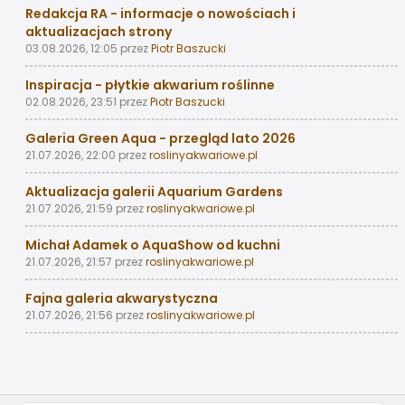
Redakcja RA - informacje o nowościach i
aktualizacjach strony
03.08.2026, 12:05
przez
Piotr Baszucki
Inspiracja - płytkie akwarium roślinne
02.08.2026, 23:51
przez
Piotr Baszucki
Galeria Green Aqua - przegląd lato 2026
21.07.2026, 22:00
przez
roslinyakwariowe.pl
Aktualizacja galerii Aquarium Gardens
21.07.2026, 21:59
przez
roslinyakwariowe.pl
Michał Adamek o AquaShow od kuchni
21.07.2026, 21:57
przez
roslinyakwariowe.pl
Fajna galeria akwarystyczna
21.07.2026, 21:56
przez
roslinyakwariowe.pl