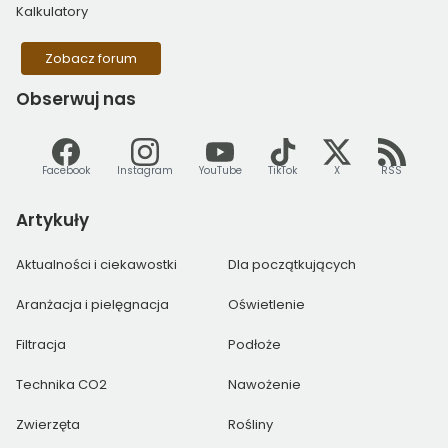
Kalkulatory
Zobacz forum
Obserwuj
nas
Facebook
Instagram
YouTube
TikTok
X
RSS
Artykuły
Aktualności i ciekawostki
Dla początkujących
Aranżacja i pielęgnacja
Oświetlenie
Filtracja
Podłoże
Technika CO2
Nawożenie
Zwierzęta
Rośliny