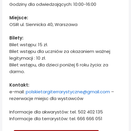
Godziny dla odwiedzających: 10:00-16:00
Miejsce:
OSiR ul. Siennicka 40, Warszawa
Bilety:
Bilet wstępu: 15 zł.
Bilet wstępu dla uczniów za okazaniem ważnej
legitymacji : 10 zł.
Bilet wstępu, dla dzieci poniżej 6 roku życia: za
darmo.
Kontakt:
e-mail:
polskietargiterrarystyczne@gmail.com
–
rezerwacje miejsc dla wystawców
Informacje dla akwarystów: tel. 502 402 135
Informacje dla terrarystów: tel. 666 666 051