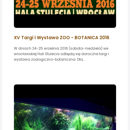
XV Targi i Wystawa ZOO - BOTANICA 2016
W dniach 24-25 września 2016 (sobota-niedziela) we
wrocławskiej Hali Stulecia odbędą się doroczne targi i
wystawa zoologiczno-botaniczna. Dla...