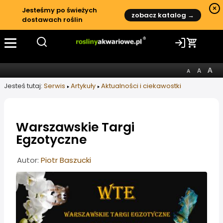
×
Jesteśmy po świeżych
zobacz katalog →
dostawach roślin
Jesteś tutaj:
Serwis
Artykuły
Aktualności i ciekawostki
Warszawskie Targi
Egzotyczne
Informacje o artykule
Autor:
Piotr Baszucki