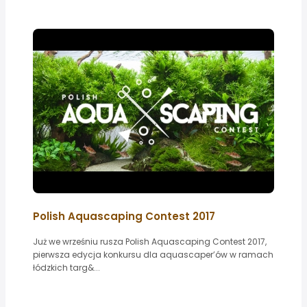
Polish Aquascaping Contest 2017
Już we wrześniu rusza Polish Aquascaping Contest 2017,
pierwsza edycja konkursu dla aquascaper’ów w ramach
łódzkich targ&...