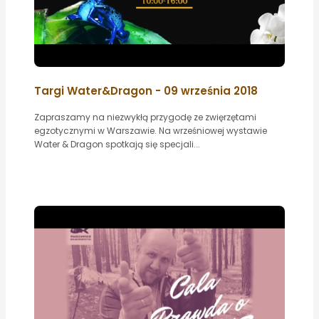
Targi Water&Dragon - 09 września 2018
Zapraszamy na niezwykłą przygodę ze zwięrzętami
egzotycznymi w Warszawie. Na wrześniowej wystawie
Water & Dragon spotkają się specjali...