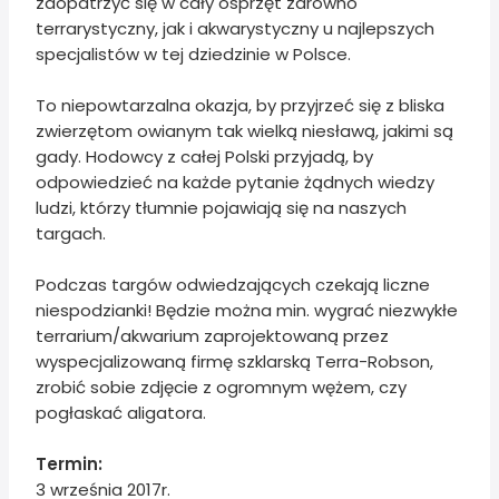
zaopatrzyć się w cały osprzęt zarówno
terrarystyczny, jak i akwarystyczny u najlepszych
specjalistów w tej dziedzinie w Polsce.
To niepowtarzalna okazja, by przyjrzeć się z bliska
zwierzętom owianym tak wielką niesławą, jakimi są
gady. Hodowcy z całej Polski przyjadą, by
odpowiedzieć na każde pytanie żądnych wiedzy
ludzi, którzy tłumnie pojawiają się na naszych
targach.
Podczas targów odwiedzających czekają liczne
niespodzianki! Będzie można min. wygrać niezwykłe
terrarium/akwarium zaprojektowaną przez
wyspecjalizowaną firmę szklarską Terra-Robson,
zrobić sobie zdjęcie z ogromnym wężem, czy
pogłaskać aligatora.
Termin:
3 września 2017r.