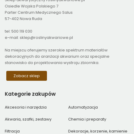
Osiedle Wojska Polskiego 7
Parter Centrum Medycznego Salus
57-402 Nowa Ruda
tel: 500 119 030
e-mail: sklep@roslinyakwariowe.pl
Na miejscu oferujemy szerokie spektrum materiałów
dekoracyjnych do aranżacji akwarium oraz specjalne
stanowisko do projektowania wystroju zbiornika.
Zobacz sklep
Kategorie
zakupów
Akcesoria i narzędzia
Automatyzacja
Akwaria, szafki, zestawy
Chemia i preparaty
Filtracja
Dekoracje, korzenie, kamienie