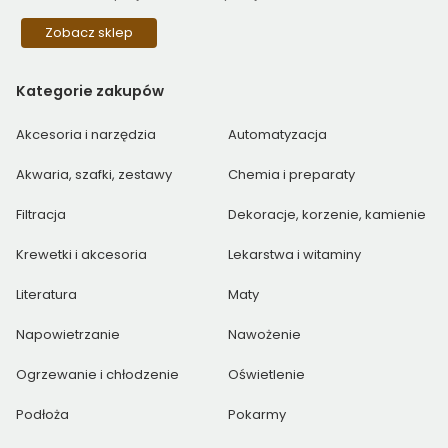
Zobacz sklep
Kategorie
zakupów
Akcesoria i narzędzia
Automatyzacja
Akwaria, szafki, zestawy
Chemia i preparaty
Filtracja
Dekoracje, korzenie, kamienie
Krewetki i akcesoria
Lekarstwa i witaminy
Literatura
Maty
Napowietrzanie
Nawożenie
Ogrzewanie i chłodzenie
Oświetlenie
Podłoża
Pokarmy