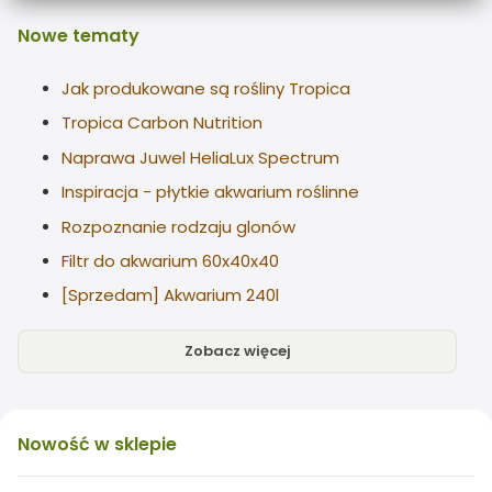
Nowe
tematy
Jak produkowane są rośliny Tropica
Tropica Carbon Nutrition
Naprawa Juwel HeliaLux Spectrum
Inspiracja - płytkie akwarium roślinne
Rozpoznanie rodzaju glonów
Filtr do akwarium 60x40x40
[Sprzedam] Akwarium 240l
Zobacz więcej
Nowość
w sklepie