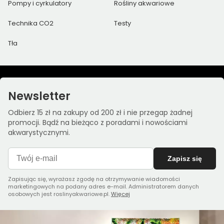
Pompy i cyrkulatory
Rośliny akwariowe
Technika CO2
Testy
Tła
Newsletter
Odbierz 15 zł na zakupy od 200 zł i nie przegap żadnej
promocji. Bądź na bieżąco z poradami i nowościami
akwarystycznymi.
Zapisz się
Zapisując się, wyrażasz zgodę na otrzymywanie wiadomości
marketingowych na podany adres e-mail. Administratorem danych
osobowych jest roslinyakwariowe.pl.
Więcej