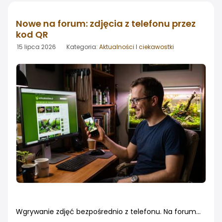
jednych z najczęściej wybieranych akwariów o
wymiarach 60x40cm
Nowe na forum: zdjęcia z telefonu przez
kod QR
15 lipca 2026 Kategoria:
Aktualności I ciekawostki
Wgrywanie zdjęć bezpośrednio z telefonu. Na forum