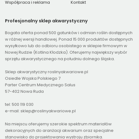
Współpraca i reklama
Kontakt
Profesjonalny
sklep akwarystyczny
Bogata oferta ponad 500 gatunków i odmian roślin dostępnych
w różnej wersji handlowej. Ponad 15 000 produktów dostępnych
wysyłkowo lub do odbioru osobistego w sklepie firmowym w
Nowej Rudzie (Kotlina Kłodzka). Oferujemy największy wybór
sprzętu akwarystycznego na południu dolnego śląska.
Sklep akwarystyczny roslinyakwariowe.pl
Osiedle Wojska Polskiego 7
Parter Centrum Medycznego Salus
57-402 Nowa Ruda
tel: 500 119 030
e-mail: sklep@roslinyakwariowe.pl
Na miejscu oferujemy szerokie spektrum materiałów
dekoracyjnych do aranżacji akwarium oraz specjalne
stanowisko do projektowania wystroju zbiornika.