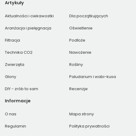
Artykuły
Aktualności i ciekawostki
Dla początkujących
Aranżacja i pielęgnacja
Oświetlenie
Filtracja
Podłoże
Technika CO2
Nawożenie
Zwierzęta
Rośliny
Glony
Paludarium i wabi-kusa
DIY - zrób to sam
Recenzje
Informacje
O nas
Mapa strony
Regulamin
Polityka prywatności