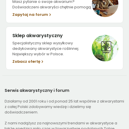
Masz pytanie o swoje akwarium?
Doświadczeni akwaryści chętnie pomogą.
Zapytaj na forum
Sklep akwarystyczny
Specjalistyczny sklep wysyłkowy
dedykowany akwarystyce roślinnej.
Największy wybór w Polsce.
Zobacz ofertę
Serwis
akwarystyczny i forum
Działamy od 2001 roku i od ponad 25 lat wspólnie z akwarystami
z całej Polski zdobywamy wiedzę i dzielimy się
doświadczeniem.
Z nami nadążysz za najnowszymi trendami w akwarystyce a
także spędzisz miło czas w towarzystwie podobnych Tobie