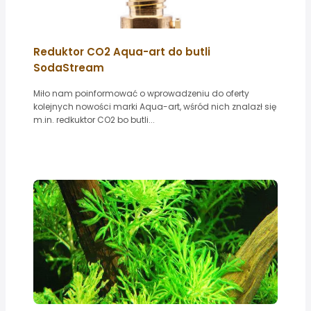
Reduktor CO2 Aqua-art do butli
SodaStream
Miło nam poinformować o wprowadzeniu do oferty
kolejnych nowości marki Aqua-art, wśród nich znalazł się
m.in. redkuktor CO2 bo butli...