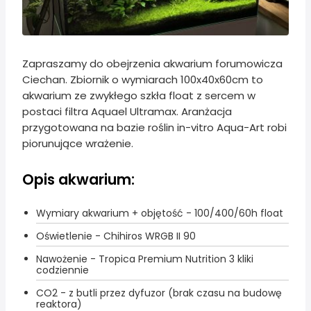
Zapraszamy do obejrzenia akwarium forumowicza
Ciechan. Zbiornik o wymiarach 100x40x60cm to
akwarium ze zwykłego szkła float z sercem w
postaci filtra Aquael Ultramax. Aranżacja
przygotowana na bazie roślin in-vitro Aqua-Art robi
piorunujące wrażenie.
Opis akwarium:
Wymiary akwarium + objętość - 100/400/60h float
Oświetlenie - Chihiros WRGB II 90
Nawożenie - Tropica Premium Nutrition 3 kliki
codziennie
CO2 - z butli przez dyfuzor (brak czasu na budowę
reaktora)