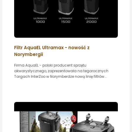
Filtr AquaEL Ultramax - nowość z
Norymbergii
Firma AquaEL - polski producent sprzętu
akwarystycznego, zaprezentowała na tegorocznych
Targach InterZoo w Norymberdze nową linię filtrów...