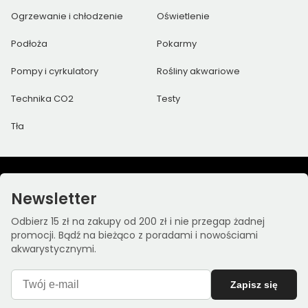
Ogrzewanie i chłodzenie
Oświetlenie
Podłoża
Pokarmy
Pompy i cyrkulatory
Rośliny akwariowe
Technika CO2
Testy
Tła
Newsletter
Odbierz 15 zł na zakupy od 200 zł i nie przegap żadnej
promocji. Bądź na bieżąco z poradami i nowościami
akwarystycznymi.
Zapisz się