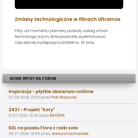
Zmiany technologiczne w filtrach Ultramax
Filtry od momentu premiery przeszły szereg zmian
technologicznych, które pozwoliły wyeliminować
najczęściej występujące problemy. W zwią...
NOWE WPISY NA FORUM
Inspiracja - płytkie akwarium roślinne
02.08.2026, 23:51
przez
Piotr Baszucki
243 l - Projekt "Kory"
31.07.2026, 14:36
przez
BATERIA
60L na piasku Flora z rzeki soła
26.07.2026, 19:59
przez
dariuszmachander