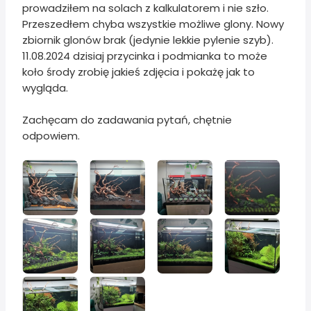
prowadziłem na solach z kalkulatorem i nie szło.
Przeszedłem chyba wszystkie możliwe glony. Nowy
zbiornik glonów brak (jedynie lekkie pylenie szyb).
11.08.2024 dzisiaj przycinka i podmianka to może
koło środy zrobię jakieś zdjęcia i pokażę jak to
wygląda.
Zachęcam do zadawania pytań, chętnie
odpowiem.