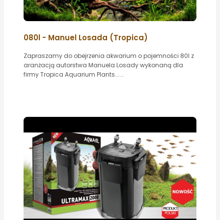
080l - Manuel Losada (Tropica)
Zapraszamy do obejrzenia akwarium o pojemności 80l z
aranżacją autorstwa Manuela Losady wykonaną dla
firmy Tropica Aquarium Plants......