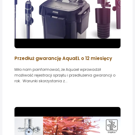
Przedłuż gwarancję AquaEL o 12 miesięcy
Miło nam poinformować, że Aquael wprowadził
możliwość rejestracji sprzętu i przedłużenia gwarancji o
rok. Warunki skorzystania z...