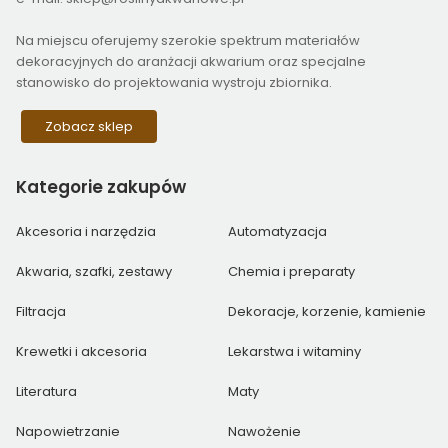
Na miejscu oferujemy szerokie spektrum materiałów
dekoracyjnych do aranżacji akwarium oraz specjalne
stanowisko do projektowania wystroju zbiornika.
Zobacz sklep
Kategorie
zakupów
Akcesoria i narzędzia
Automatyzacja
Akwaria, szafki, zestawy
Chemia i preparaty
Filtracja
Dekoracje, korzenie, kamienie
Krewetki i akcesoria
Lekarstwa i witaminy
Literatura
Maty
Napowietrzanie
Nawożenie