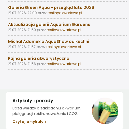
Galeria Green Aqua - przegląd lato 2026
21.07.2026, 22:00
przez
roslinyakwariowe.pl
Aktualizacja galerii Aquarium Gardens
21.07.2026, 21:59
przez
roslinyakwariowe.pl
Michał Adamek o AquaShow od kuchni
21.07.2026, 21:57
przez
roslinyakwariowe.pl
Fajna galeria akwarystyczna
21.07.2026, 21:56
przez
roslinyakwariowe.pl
Artykuły i porady
Baza wiedzy o zakładaniu akwarium,
pielęgnacji roślin, nawożeniu i CO2.
Czytaj artykuły