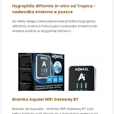
Hygrophila difformis in-vitro od Tropica -
nadwodka zmienna w puszce
Do oferty sklepu roslinyakwariowe.pl trafila Hygrophila
difformis, znana w Polsce jako nadwodka zmienna lub
wisteria wodna, w wygodnej formie in-...
Bramka Aquael WiFi Gateway BT
Nowość od Aquaela - bramka WiFi Gateway BT czyli
pełna kontrola nad akwarium z dowolnego miejsca na