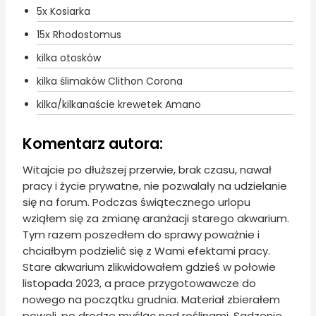
5x Kosiarka
15x Rhodostomus
kilka otosków
kilka ślimaków Clithon Corona
kilka/kilkanaście krewetek Amano
Komentarz autora:
Witajcie po dłuższej przerwie, brak czasu, nawał
pracy i życie prywatne, nie pozwalały na udzielanie
się na forum. Podczas świątecznego urlopu
wziąłem się za zmianę aranżacji starego akwarium.
Tym razem poszedłem do sprawy poważnie i
chciałbym podzielić się z Wami efektami pracy.
Stare akwarium zlikwidowałem gdzieś w połowie
listopada 2023, a prace przygotowawcze do
nowego na początku grudnia. Materiał zbierałem
powoli, po drodze myśląc nad roślinami. Sadzenie