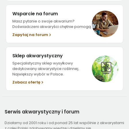
Wsparcie na forum
Masz pytanie o swoje akwarium?
Doświadczeni akwaryści chętnie pomogą.
Zapytaj na forum
Sklep akwarystyczny
Specjalistyczny sklep wysyłkowy
dedykowany akwarystyce roślinnej.
Największy wybór w Polsce.
Zobacz ofertę
Serwis
akwarystyczny i forum
Działamy od 2001 roku i od ponad 25 lat wspólnie z akwarystami
z całej Polski zdobywamy wiedzę i dzielimy się