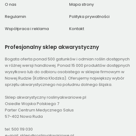
O nas
Mapa strony
Regulamin
Polityka prywatności
Współpraca i reklama
Kontakt
Profesjonalny
sklep akwarystyczny
Bogata oferta ponad 500 gatunków i odmian roślin dostępnych
w różnej wersji handlowej. Ponad 15 000 produktów dostępnych
wysyłkowo lub do odbioru osobistego w sklepie firmowym w
Nowej Rudzie (Kotlina Kłodzka). Oferujemy największy wybór
sprzętu akwarystycznego na południu dolnego śląska.
Sklep akwarystyczny roslinyakwariowe.pl
Osiedle Wojska Polskiego 7
Parter Centrum Medycznego Salus
57-402 Nowa Ruda
tel: 500 119 030
e-mail: sklep@roslinyakwariowe.pl