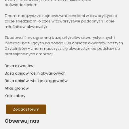
doświadczeniem.
Z nami nadążysz za najnowszymi trendami w akwarystyce a
także spędzisz miło czas w towarzystwie podobnych Tobie
miłośników akwarystyki.
Zbudowaliśmy ogromną bazę artykułów akwarystycznych i
inspiracji bazujących na ponad 300 opisach akwariów naszych
Czytelników - z nami nauczysz się akwarystyki od podstaw do
profesjonalnych aranżacji.
Baza akwariów
Baza opisów roślin akwariowych
Baza opisów ryb i bezkręgowców
Atlas glonów
Kalkulatory
Zobacz forum
Obserwuj
nas