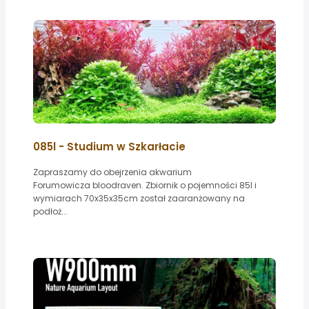
085l - Studium w Szkarłacie
Zapraszamy do obejrzenia akwarium
Forumowicza bloodraven. Zbiornik o pojemności 85l i
wymiarach 70x35x35cm został zaaranżowany na
podłoż...