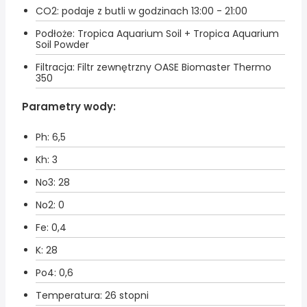
CO2: podaje z butli w godzinach 13:00 - 21:00
Podłoże: Tropica Aquarium Soil + Tropica Aquarium
Soil Powder
Filtracja: Filtr zewnętrzny OASE Biomaster Thermo
350
Parametry wody:
Ph: 6,5
Kh: 3
No3: 28
No2: 0
Fe: 0,4
K: 28
Po4: 0,6
Temperatura: 26 stopni