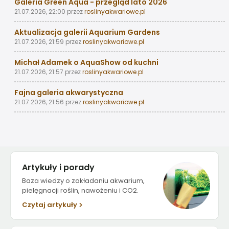
Galeria Green Aqua - przegląd lato 2026
21.07.2026, 22:00
przez
roslinyakwariowe.pl
Aktualizacja galerii Aquarium Gardens
21.07.2026, 21:59
przez
roslinyakwariowe.pl
Michał Adamek o AquaShow od kuchni
21.07.2026, 21:57
przez
roslinyakwariowe.pl
Fajna galeria akwarystyczna
21.07.2026, 21:56
przez
roslinyakwariowe.pl
Artykuły i porady
Baza wiedzy o zakładaniu akwarium,
pielęgnacji roślin, nawożeniu i CO2.
Czytaj artykuły