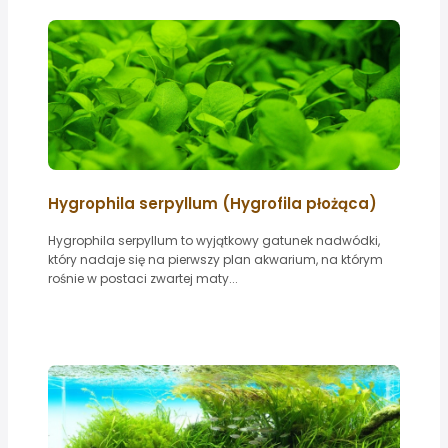
Hygrophila serpyllum (Hygrofila płożąca)
Hygrophila serpyllum to wyjątkowy gatunek nadwódki,
który nadaje się na pierwszy plan akwarium, na którym
rośnie w postaci zwartej maty...