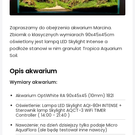
Zapraszamy do obejrzenia akwarium Marcina.
Zbiornik o klasycznych wymiarach 90x45x45cm
oświetlony jest lampą LED Skylight Intense a
podłoże stanowi w nim granulat Tropica Aquarium
Soil.
Opis akwarium
Wymiary akwarium:
Akwarium OptiWhite RA 90x45x45 (10mm) 182l
Oświetlenie: Lampa LED Skylight AQI-80H INTENSE +
Sterownik lamp Skylight AQCT-3 WiFi TIMER
Controller ( 14:00 - 21:40 )
Nawożenie: na dzień dzisiejszy tylko podaje Micro
AquaFlora (ale będę testował inne nawozy)