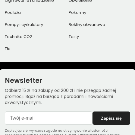
Ogrzewanie i chłodzenie
Oświetlenie
Podłoża
Pokarmy
Pompy i cyrkulatory
Rośliny akwariowe
Technika CO2
Testy
Tła
Newsletter
Odbierz 15 zł na zakupy od 200 zł i nie przegap żadnej
promocji. Bądź na bieżąco z poradami i nowościami
akwarystycznymi.
Zapisz się
Zapisując się, wyrażasz zgodę na otrzymywanie wiadomości