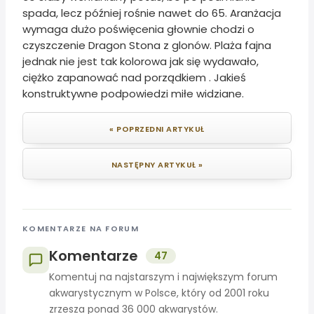
spada, lecz później rośnie nawet do 65. Aranżacja
wymaga dużo poświęcenia głownie chodzi o
czyszczenie Dragon Stona z glonów. Plaża fajna
jednak nie jest tak kolorowa jak się wydawało,
ciężko zapanować nad porządkiem . Jakieś
konstruktywne podpowiedzi miłe widziane.
« POPRZEDNI ARTYKUŁ
NASTĘPNY ARTYKUŁ »
KOMENTARZE NA FORUM
Komentarze
47
Komentuj na najstarszym i największym forum
akwarystycznym w Polsce, który od 2001 roku
zrzesza ponad 36 000 akwarystów.