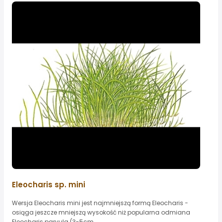
Eleocharis sp. mini
Wersja Eleocharis mini jest najmniejszą formą Eleocharis -
osiąga jeszcze mniejszą wysokość niż popularna odmiana
Eleocharis parvula (3-5cm...