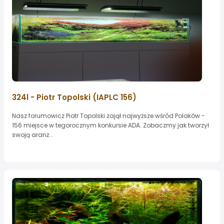
324l - Piotr Topolski (IAPLC 156)
Nasz forumowicz Piotr Topolski zajął najwyższe wśród Polaków -
156 miejsce w tegorocznym konkursie ADA. Zobaczmy jak tworzył
swoją aranż...