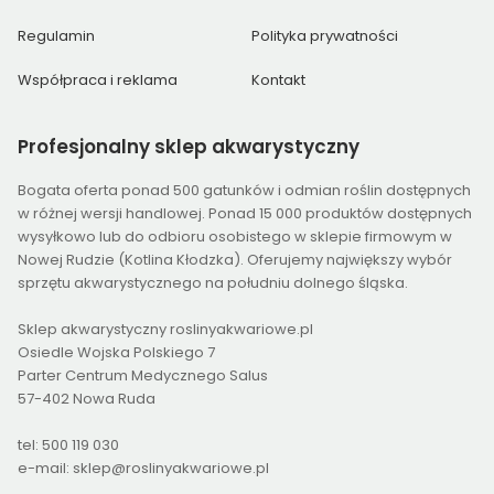
Regulamin
Polityka prywatności
Współpraca i reklama
Kontakt
Profesjonalny
sklep akwarystyczny
Bogata oferta ponad 500 gatunków i odmian roślin dostępnych
w różnej wersji handlowej. Ponad 15 000 produktów dostępnych
wysyłkowo lub do odbioru osobistego w sklepie firmowym w
Nowej Rudzie (Kotlina Kłodzka). Oferujemy największy wybór
sprzętu akwarystycznego na południu dolnego śląska.
Sklep akwarystyczny roslinyakwariowe.pl
Osiedle Wojska Polskiego 7
Parter Centrum Medycznego Salus
57-402 Nowa Ruda
tel: 500 119 030
e-mail: sklep@roslinyakwariowe.pl