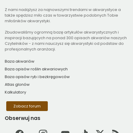
Z nami nadążysz za najnowszymi trendami w akwarystyce a
także spędzisz miło czas w towarzystwie podobnych Tobie
miłośników akwarystyki.
Zbudowaliśmy ogromną bazę artykułów akwarystycznych i
inspiracji bazujących na ponad 300 opisach akwariów naszych
Czytelników - z nami nauczysz się akwarystyki od podstaw do
profesjonalnych aranżacji.
Baza akwariów
Baza opisów roślin akwariowych
Baza opisów ryb i bezkręgowców
Atlas glonów
Kalkulatory
Zobacz forum
Obserwuj
nas