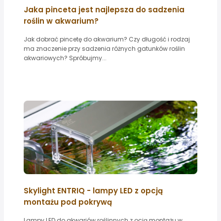
Jaka pinceta jest najlepsza do sadzenia
roślin w akwarium?
Jak dobrać pincetę do akwarium? Czy długość i rodzaj
ma znaczenie przy sadzenia różnych gatunków roślin
akwariowych? Spróbujmy...
Skylight ENTRIQ - lampy LED z opcją
montażu pod pokrywą
Lampy LED do akwariów roślinnych z ocją montażu w