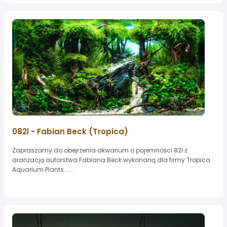
082l - Fabian Beck (Tropica)
Zapraszamy do obejrzenia akwarium o pojemności 82l z
aranżacją autorstwa Fabiana Beck wykonaną dla firmy Tropica
Aquarium Plants......