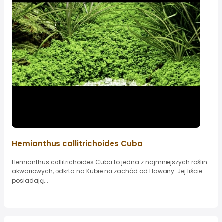
Hemianthus callitrichoides Cuba
Hemianthus callitrichoides Cuba to jedna z najmniejszych roślin
akwariowych, odkrta na Kubie na zachód od Hawany. Jej liście
posiadają...