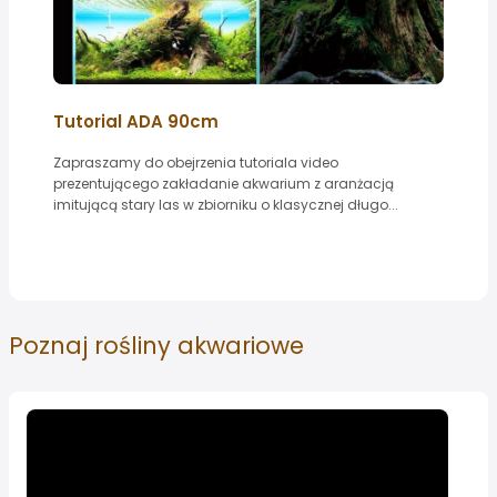
Tutorial ADA 90cm
Zapraszamy do obejrzenia tutoriala video
prezentującego zakładanie akwarium z aranżacją
imitującą stary las w zbiorniku o klasycznej długo...
Poznaj
rośliny akwariowe