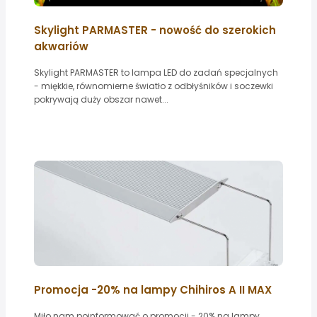
Skylight PARMASTER - nowość do szerokich
akwariów
Skylight PARMASTER to lampa LED do zadań specjalnych
- miękkie, równomierne światło z odbłyśników i soczewki
pokrywają duży obszar nawet...
Promocja -20% na lampy Chihiros A II MAX
Miło nam poinformować o promocji - 20% na lampy