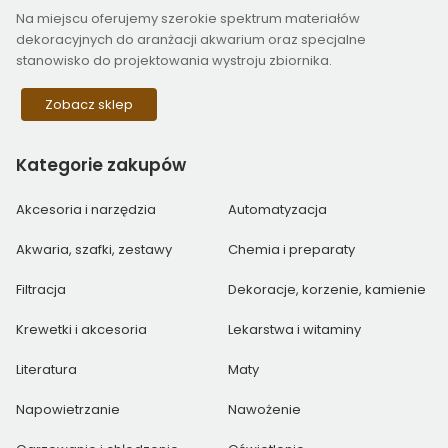
Na miejscu oferujemy szerokie spektrum materiałów
dekoracyjnych do aranżacji akwarium oraz specjalne
stanowisko do projektowania wystroju zbiornika.
Zobacz sklep
Kategorie
zakupów
Akcesoria i narzędzia
Automatyzacja
Akwaria, szafki, zestawy
Chemia i preparaty
Filtracja
Dekoracje, korzenie, kamienie
Krewetki i akcesoria
Lekarstwa i witaminy
Literatura
Maty
Napowietrzanie
Nawożenie