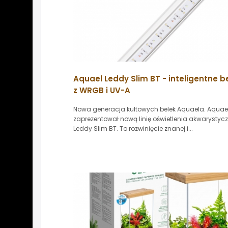
Aquael Leddy Slim BT - inteligentne be
z WRGB i UV-A
Nowa generacja kultowych belek Aquaela. Aquae
zaprezentował nową linię oświetlenia akwarystyc
Leddy Slim BT. To rozwinięcie znanej i...