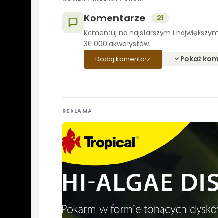
Komentarze
21
Komentuj na najstarszym i największym
36 000 akwarystów.
Pokaż kom
Dodaj komentarz
REKLAMA