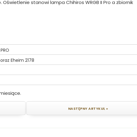
e. Oświetlenie stanowi lampa Chihiros WRGB II Pro a zbiornik
I PRO
 oraz Eheim 2178
miesiące.
NASTĘPNY ARTYKUŁ »