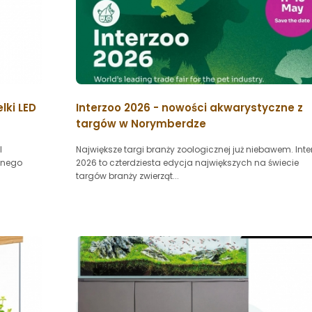
lki LED
Interzoo 2026 - nowości akwarystyczne z
targów w Norymberdze
l
Największe targi branży zoologicznej już niebawem. Inte
znego
2026 to czterdziesta edycja największych na świecie
targów branży zwierząt...