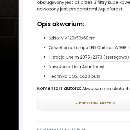
obsługiwany jest aż przez 3 filtry kubełkow
nawożony jest preparatami Aquaforest.
Opis akwarium:
Szkło: VIV 120x50x60cm
Oświetlenie: Lampa LED Chihiros WRGB I
Filtracja: Eheim 2075+2373 (szeregowo)
Nawożenie: Linia Aquaforest
Technika CO2: co2 z butli
Komentarz autora:
Akwarium ma około 4 
« POPRZEDNI ARTYKUŁ
KOMENTARZE NA FORUM