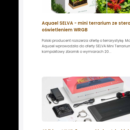
Aquael SELVA - mini terrarium ze st
oświetleniem WRGB
Polski producent rozszerza ofertę o terrarystykę. M
Aquael wprowadziła do oferty SELVA Mini Terrariu
kompaktowy zbiornik o wymiarach 20...