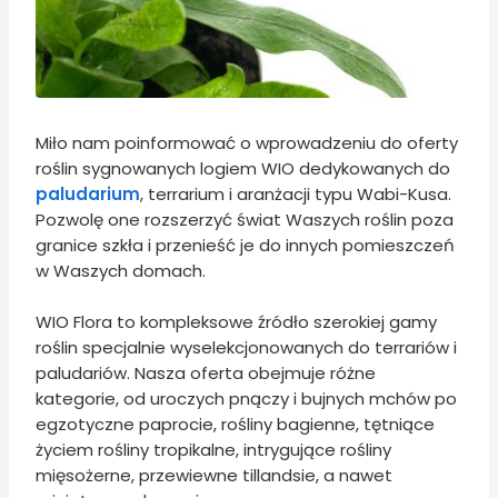
Miło nam poinformować o wprowadzeniu do oferty
roślin sygnowanych logiem WIO dedykowanych do
paludarium
, terrarium i aranżacji typu Wabi-Kusa.
Pozwolę one rozszerzyć świat Waszych roślin poza
granice szkła i przenieść je do innych pomieszczeń
w Waszych domach.
WIO Flora to kompleksowe źródło szerokiej gamy
roślin specjalnie wyselekcjonowanych do terrariów i
paludariów. Nasza oferta obejmuje różne
kategorie, od uroczych pnączy i bujnych mchów po
egzotyczne paprocie, rośliny bagienne, tętniące
życiem rośliny tropikalne, intrygujące rośliny
mięsożerne, przewiewne tillandsie, a nawet