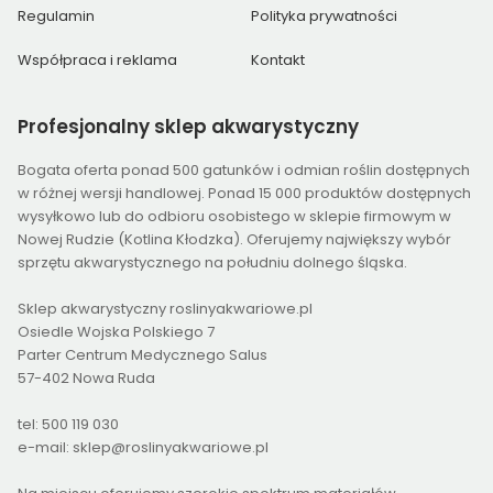
Regulamin
Polityka prywatności
Współpraca i reklama
Kontakt
Profesjonalny
sklep akwarystyczny
Bogata oferta ponad 500 gatunków i odmian roślin dostępnych
w różnej wersji handlowej. Ponad 15 000 produktów dostępnych
wysyłkowo lub do odbioru osobistego w sklepie firmowym w
Nowej Rudzie (Kotlina Kłodzka). Oferujemy największy wybór
sprzętu akwarystycznego na południu dolnego śląska.
Sklep akwarystyczny roslinyakwariowe.pl
Osiedle Wojska Polskiego 7
Parter Centrum Medycznego Salus
57-402 Nowa Ruda
tel: 500 119 030
e-mail: sklep@roslinyakwariowe.pl