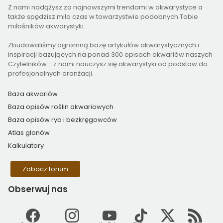
Z nami nadążysz za najnowszymi trendami w akwarystyce a
także spędzisz miło czas w towarzystwie podobnych Tobie
miłośników akwarystyki.
Zbudowaliśmy ogromną bazę artykułów akwarystycznych i
inspiracji bazujących na ponad 300 opisach akwariów naszych
Czytelników - z nami nauczysz się akwarystyki od podstaw do
profesjonalnych aranżacji.
Baza akwariów
Baza opisów roślin akwariowych
Baza opisów ryb i bezkręgowców
Atlas glonów
Kalkulatory
Zobacz forum
Obserwuj
nas