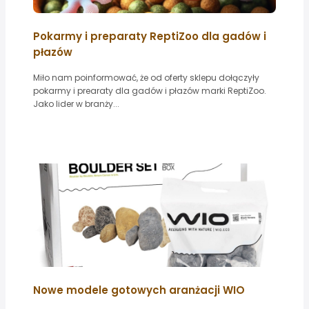
Pokarmy i preparaty ReptiZoo dla gadów i
płazów
Miło nam poinformować, że od oferty sklepu dołączyły
pokarmy i prearaty dla gadów i płazów marki ReptiZoo.
Jako lider w branży...
Nowe modele gotowych aranżacji WIO