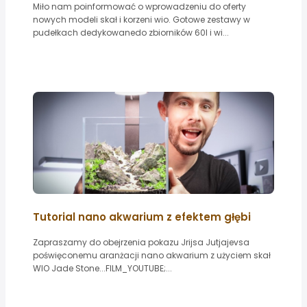
Miło nam poinformować o wprowadzeniu do oferty
nowych modeli skał i korzeni wio. Gotowe zestawy w
pudełkach dedykowanedo zbiorników 60l i wi...
Tutorial nano akwarium z efektem głębi
Zapraszamy do obejrzenia pokazu Jrijsa Jutjajevsa
poświęconemu aranżacji nano akwarium z użyciem skał
WIO Jade Stone...FILM_YOUTUBE;...