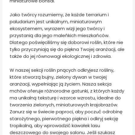
miniaturowe bonsai.
Jako twórcy rozumiemy, że każde terrarium i
paludarium jest unikalnym, miniaturowym
ekosystemem, wyrazem wizji jego twórcy i
przystanią dla jego maleńkich mieszkańców.
Dlatego poświęciliśmy się doborowi roślin, które nie
tylko przyczyniają się do piękna Twojej aranżacji, ale
także do jej równowagi ekologicznej i zdrowia.
W naszej sekcji roślin pnących odkryjesz rośliny,
które stworzą bujny, zielony dywan w twojej
aranżacji, wypełniając ją życiem. Nasza sekcja
mchów oferuje różnorodne gatunki, z których każdy
ma unikalną teksturę i wzorce wzrostu, idealne do
tworzenia zielonych, miniaturowych krajobrazów.
Zanurz się w świecie paproci, aby poczuć odrobinę
starożytnego, pierwotnego piękna i odkryj sekcję
tropikalną, aby wprowadzić kawałek lasu
deszczowego do swojego salonu. Jeśli szukasz