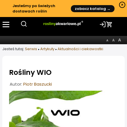
×
Jesteśmy po świeżych
zobacz katalog →
dostawach roślin
Jesteś tutaj:
Serwis
Artykuły
Aktualności i ciekawostki
Rośliny WIO
Informacje o artykule
Autor:
Piotr Baszucki