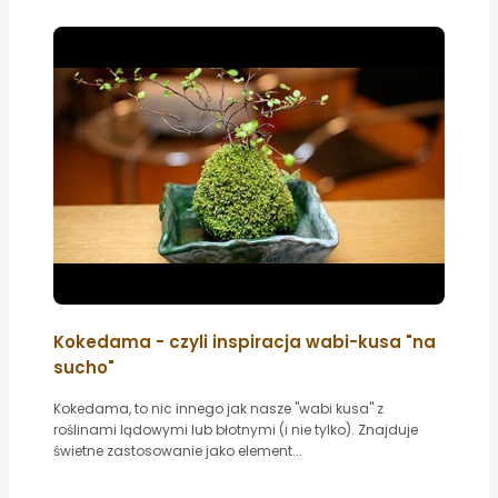
Kokedama - czyli inspiracja wabi-kusa "na
sucho"
Kokedama, to nic innego jak nasze "wabi kusa" z
roślinami lądowymi lub błotnymi (i nie tylko). Znajduje
świetne zastosowanie jako element...