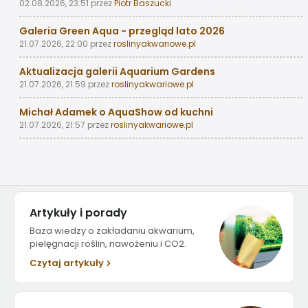
02.08.2026, 23:51
przez
Piotr Baszucki
Galeria Green Aqua - przegląd lato 2026
21.07.2026, 22:00
przez
roslinyakwariowe.pl
Aktualizacja galerii Aquarium Gardens
21.07.2026, 21:59
przez
roslinyakwariowe.pl
Michał Adamek o AquaShow od kuchni
21.07.2026, 21:57
przez
roslinyakwariowe.pl
Artykuły i porady
Baza wiedzy o zakładaniu akwarium,
pielęgnacji roślin, nawożeniu i CO2.
Czytaj artykuły