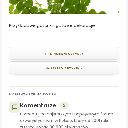
Przykładowe gatunki i gotowe dekoracje:
« POPRZEDNI ARTYKUŁ
NASTĘPNY ARTYKUŁ »
KOMENTARZE NA FORUM
Komentarze
3
Komentuj na najstarszym i największym forum
akwarystycznym w Polsce, który od 2001 roku
zrzesza ponad 36 000 akwarystów.