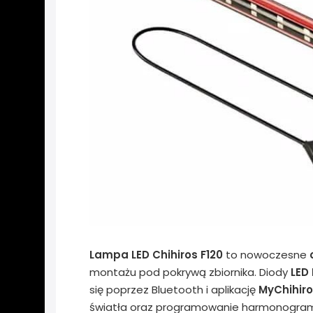
Lampa LED Chihiros F120
to nowoczesne
montażu pod pokrywą zbiornika. Diody
LED
się poprzez Bluetooth i aplikację
MyChihir
światła oraz programowanie harmonogramó