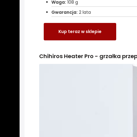
Waga:
108 g
Gwarancja:
2 lata
Kup teraz w sklepie
Chihiros Heater Pro - grzałka prz