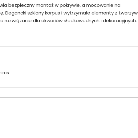
wia bezpieczny montaż w pokrywie, a mocowanie na
ę. Elegancki szklany korpus i wytrzymałe elementy z tworzy
e rozwiązanie dla akwariów słodkowodnych i dekoracyjnych.
hiros