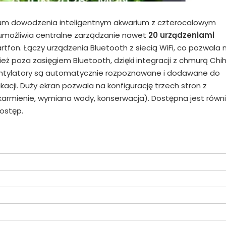
um dowodzenia inteligentnym akwarium z czterocalowym
 umożliwia centralne zarządzanie nawet
20 urządzeniami
tfon. Łączy urządzenia Bluetooth z siecią WiFi, co pozwala 
ż poza zasięgiem Bluetooth, dzięki integracji z chmurą Chihi
wentylatory są automatycznie rozpoznawane i dodawane do
acji. Duży ekran pozwala na konfigurację trzech stron z
(karmienie, wymiana wody, konserwacja). Dostępna jest równ
ostęp.