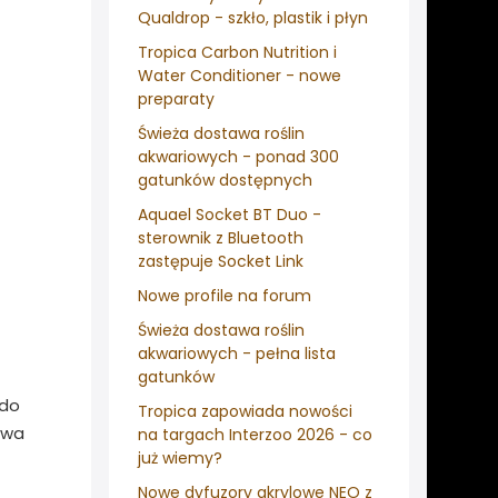
Qualdrop - szkło, plastik i płyn
Tropica Carbon Nutrition i
Water Conditioner - nowe
preparaty
Świeża dostawa roślin
akwariowych - ponad 300
gatunków dostępnych
Aquael Socket BT Duo -
sterownik z Bluetooth
zastępuje Socket Link
Nowe profile na forum
Świeża dostawa roślin
akwariowych - pełna lista
gatunków
 do
Tropica zapowiada nowości
ywa
na targach Interzoo 2026 - co
już wiemy?
Nowe dyfuzory akrylowe NEO z