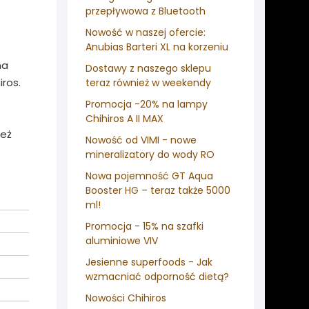
przepływowa z Bluetooth
Nowość w naszej ofercie:
Anubias Barteri XL na korzeniu
na
Dostawy z naszego sklepu
ros.
teraz również w weekendy
Promocja -20% na lampy
Chihiros A II MAX
ież
Nowość od VIMI - nowe
mineralizatory do wody RO
Nowa pojemność GT Aqua
Booster HG – teraz także 5000
ml!
Promocja - 15% na szafki
aluminiowe VIV
Jesienne superfoods - Jak
wzmacniać odporność dietą?
Nowości Chihiros