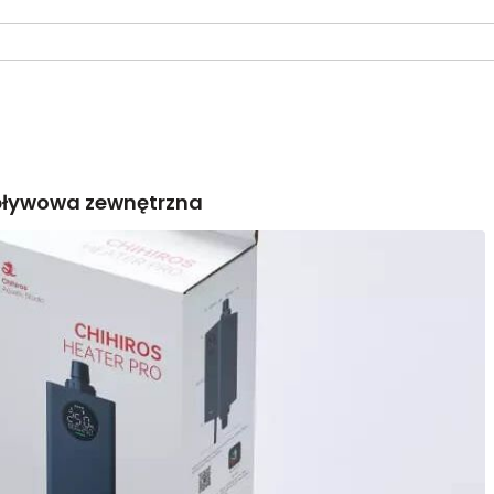
epływowa zewnętrzna