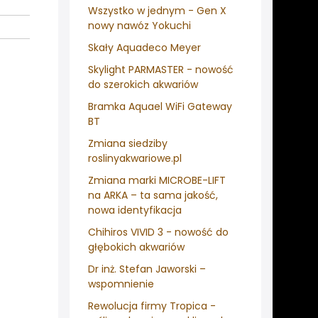
Wszystko w jednym - Gen X
nowy nawóz Yokuchi
Skały Aquadeco Meyer
Skylight PARMASTER - nowość
do szerokich akwariów
Bramka Aquael WiFi Gateway
BT
Zmiana siedziby
roslinyakwariowe.pl
Zmiana marki MICROBE-LIFT
na ARKA – ta sama jakość,
nowa identyfikacja
Chihiros VIVID 3 - nowość do
głębokich akwariów
Dr inż. Stefan Jaworski –
wspomnienie
Rewolucja firmy Tropica -