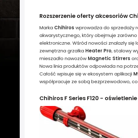
Rozszerzenie oferty akcesoriów Ch
Marka
Chihiros
wprowadza do sprzedaży r
akwarystycznego, który obejmuje zarówno 
elektroniczne. Wśród nowości znalazły się
zewnętrzna grzałka
Heater Pro
, stalowy w
mieszadło nawozów
Magnetic Stirrers
ora
Nowa linia produktów odpowiada na potrz
Całość wpisuje się w ekosystem aplikacji
M
współpracuje ze sobą bezprzewodowo, co
Chihiros F Series F120 - oświetleni