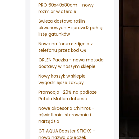
PRO 60x40x80cm - nowy
rozmiar w ofercie
Świeża dostawa roślin
akwariowych - sprawdź pełną
listę gatunków
Nowe na forum: zdjęcia z
telefonu przez kod QR
ORLEN Paczka - nowa metoda
dostawy w naszym sklepie
Nowy koszyk w sklepie -
wygodniejsze zakupy
Promocja -20% na podłoże
Rotala Maflora Intense
Nowe akcesoria Chihiros -
oświetlenie, sterowanie i
narzędzia
GT AQUA Booster STICKS -
nowa nazwa pałeczek