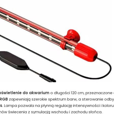
oświetlenie do akwarium
o długości 120 cm, przeznaczone
 RGB
zapewniają szerokie spektrum barw, a sterowanie odb
os
. Lampa pozwala na płynną regulację intensywności i koloru
w świecenia z symulacją wschodu i zachodu słońca.