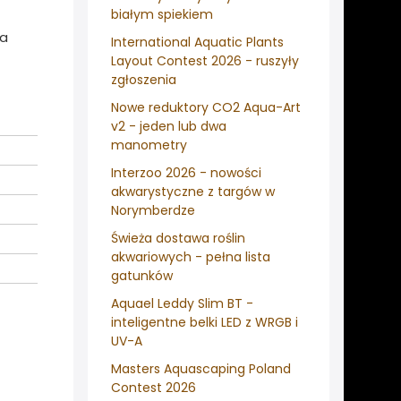
białym spiekiem
wa
International Aquatic Plants
Layout Contest 2026 - ruszyły
zgłoszenia
Nowe reduktory CO2 Aqua-Art
v2 - jeden lub dwa
manometry
Interzoo 2026 - nowości
akwarystyczne z targów w
Norymberdze
Świeża dostawa roślin
akwariowych - pełna lista
gatunków
Aquael Leddy Slim BT -
inteligentne belki LED z WRGB i
UV-A
Masters Aquascaping Poland
Contest 2026