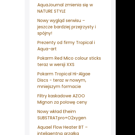
AquaJournal zmienia się w
NATURE STYLE
Nowy wygląd serwisu –
jeszcze bardziej przejrzysty i
spójny!
Prezenty od firmy Tropical i
Aqua-art
Pokarm Red Mico colour sticks
teraz w wersji XXS
Pokarm Tropical Hi-Algae
Discs - teraz w nowym,
mniejszym formacie
Filtry kaskadowe AZOO
Mignon za połowę ceny
Nowy wkład Eheim
SUBSTRATpro+O2xygen
Aquael Flow Heater BT –
inteligentna grzałka