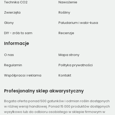
Technika CO2
Nawożenie
Zwierzęta
Rośliny
Glony
Paludarium i wabi-kusa
DIY - zrób to sam
Recenzje
Informacje
O nas
Mapa strony
Regulamin
Polityka prywatności
Współpraca i reklama
Kontakt
Profesjonalny
sklep akwarystyczny
Bogata oferta ponad 500 gatunków i odmian roślin dostępnych
w różnej wersji handlowej. Ponad 15 000 produktów dostępnych
wysyłkowo lub do odbioru osobistego w sklepie firmowym w