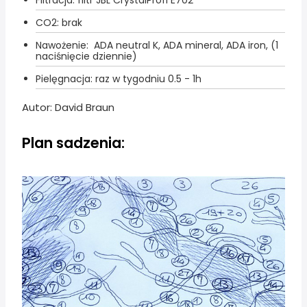
Filtracja: filtr JBL CrystalProfi E702
CO2: brak
Nawożenie: ADA neutral K, ADA mineral, ADA iron, (1
naciśnięcie dziennie)
Pielęgnacja: raz w tygodniu 0.5 - 1h
Autor: David Braun
Plan sadzenia: