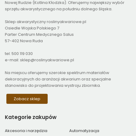
Nowej Rudzie (Kotlina Kłodzka). Oferujemy największy wybór
sprzętu akwarystycznego na południu dolnego śląska.
Sklep akwarystyczny roslinyakwariowe.pl
Osiedle Wojska Polskiego 7
Parter Centrum Medycznego Salus
57-402 Nowa Ruda
tel: 500 119 030
e-mail: sklep@roslinyakwariowe.pl
Na miejscu oferujemy szerokie spektrum materiałów
dekoracyjnych do aranżacji akwarium oraz specjalne
stanowisko do projektowania wystroju zbiornika.
Zobacz sklep
Kategorie
zakupów
Akcesoria i narzędzia
Automatyzacja