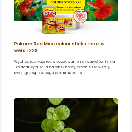
Pokarm Red Mico colour sticks teraz w
wersji XXS
Wychodząc naprzeciw oczekiwanion akwarystów, firma
Tropical wypuściła na rynek nową, drobniejszą wersję
swojego popularnego pokarmu zastę...