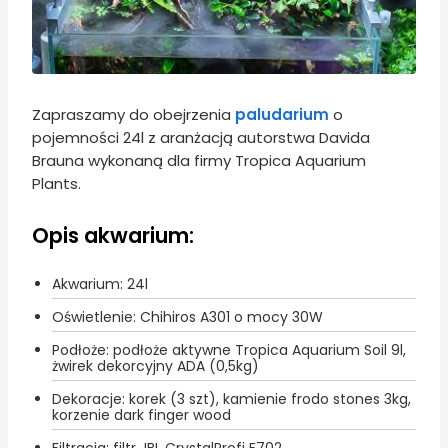
Zapraszamy do obejrzenia
paludarium
o
pojemności 24l z aranżacją autorstwa Davida
Brauna wykonaną dla firmy Tropica Aquarium
Plants.
Opis akwarium:
Akwarium: 24l
Oświetlenie: Chihiros A301 o mocy 30W
Podłoże: podłoże aktywne Tropica Aquarium Soil 9l,
żwirek dekorcyjny ADA (0,5kg)
Dekoracje: korek (3 szt), kamienie frodo stones 3kg,
korzenie dark finger wood