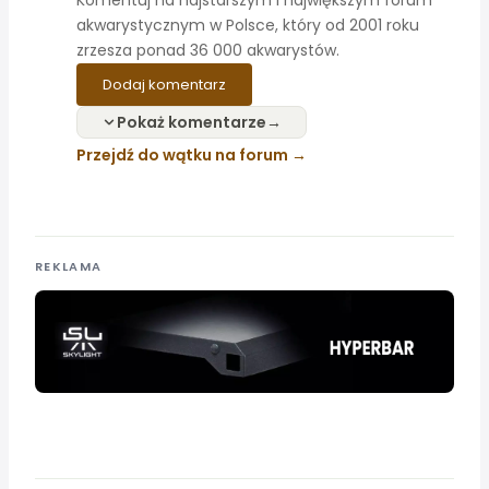
Komentuj na najstarszym i największym forum
akwarystycznym w Polsce, który od 2001 roku
zrzesza ponad 36 000 akwarystów.
Dodaj komentarz
Pokaż komentarze
Przejdź do wątku na forum
REKLAMA