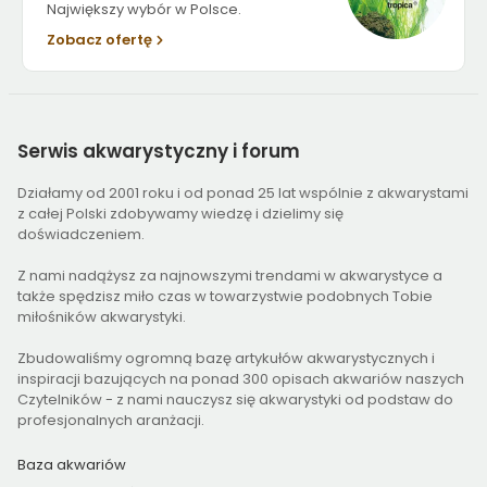
Największy wybór w Polsce.
Zobacz ofertę
Serwis
akwarystyczny i forum
Działamy od 2001 roku i od ponad 25 lat wspólnie z akwarystami
z całej Polski zdobywamy wiedzę i dzielimy się
doświadczeniem.
Z nami nadążysz za najnowszymi trendami w akwarystyce a
także spędzisz miło czas w towarzystwie podobnych Tobie
miłośników akwarystyki.
Zbudowaliśmy ogromną bazę artykułów akwarystycznych i
inspiracji bazujących na ponad 300 opisach akwariów naszych
Czytelników - z nami nauczysz się akwarystyki od podstaw do
profesjonalnych aranżacji.
Baza akwariów