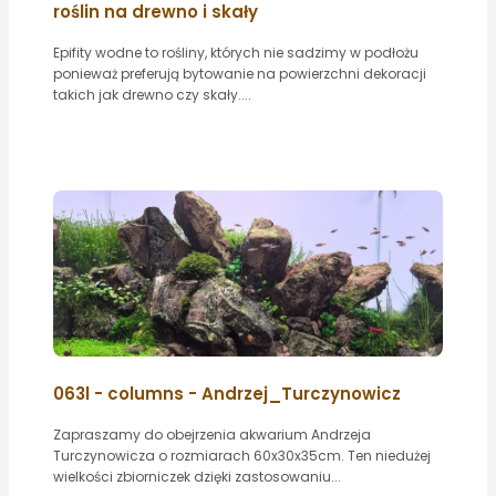
roślin na drewno i skały
Epifity wodne to rośliny, których nie sadzimy w podłożu
ponieważ preferują bytowanie na powierzchni dekoracji
takich jak drewno czy skały....
063l - columns - Andrzej_Turczynowicz
Zapraszamy do obejrzenia akwarium Andrzeja
Turczynowicza o rozmiarach 60x30x35cm. Ten niedużej
wielkości zbiorniczek dzięki zastosowaniu...