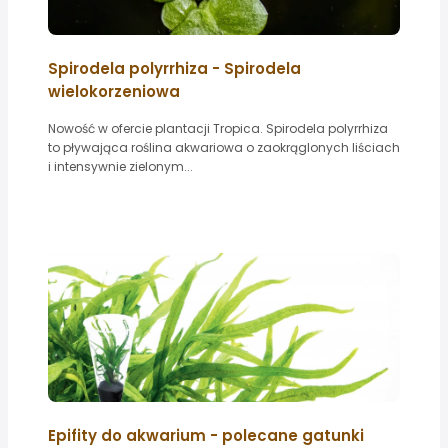
Spirodela polyrrhiza - Spirodela
wielokorzeniowa
Nowość w ofercie plantacji Tropica. Spirodela polyrrhiza
to pływająca roślina akwariowa o zaokrąglonych liściach
i intensywnie zielonym...
Epifity do akwarium - polecane gatunki