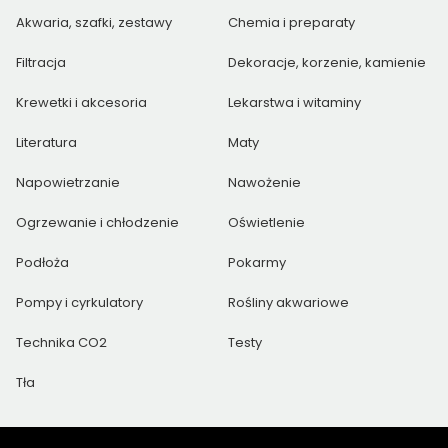
Akwaria, szafki, zestawy
Chemia i preparaty
Filtracja
Dekoracje, korzenie, kamienie
Krewetki i akcesoria
Lekarstwa i witaminy
Literatura
Maty
Napowietrzanie
Nawożenie
Ogrzewanie i chłodzenie
Oświetlenie
Podłoża
Pokarmy
Pompy i cyrkulatory
Rośliny akwariowe
Technika CO2
Testy
Tła