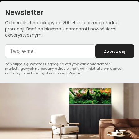
Newsletter
Odbierz 15 zł na zakupy od 200 zł i nie przegap żadnej
promocji. Bądź na bieżąco z poradami i nowościami
akwarystycznymi.
Zapisz się
Zapisując się, wyrażasz zgodę na otrzymywanie wiadomości
marketingowych na podany adres e-mail. Administratorem danych
osobowych jest roslinyakwariowe.pl.
Więcej