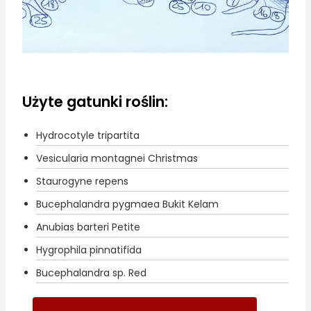
Użyte gatunki roślin:
Hydrocotyle tripartita
Vesicularia montagnei Christmas
Staurogyne repens
Bucephalandra pygmaea Bukit Kelam
Anubias barteri Petite
Hygrophila pinnatifida
Bucephalandra sp. Red