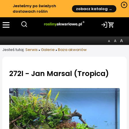
×
Jesteśmy po świeżych
zobacz katalog →
dostawach roślin
Jesteś tutaj:
Serwis
Galerie
Baza akwariów
272l - Jan Marsal (Tropica)