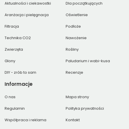
Aktualności i ciekawostki
Dla początkujących
Aranżacja i pielęgnacja
Oświetlenie
Filtracja
Podłoże
Technika CO2
Nawożenie
Zwierzęta
Rośliny
Glony
Paludarium i wabi-kusa
DIY - zrób to sam
Recenzje
Informacje
O nas
Mapa strony
Regulamin
Polityka prywatności
Współpraca i reklama
Kontakt