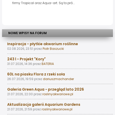
firmy Tropical oraz Aqua-art. Są to pró...
NOWE WPISY NA FORUM
Inspiracja - płytkie akwarium roślinne
02.08.2026, 23:51
przez
Piotr Baszucki
243 l - Projekt "Kory"
31.07.2026, 14:36
przez
BATERIA
60L na piasku Flora z rzeki soła
26.07.2026, 19:59
przez
dariuszmachander
Galeria Green Aqua - przegląd lato 2026
21.07.2026, 22:00
przez
roslinyakwariowe.pl
Aktualizacja galerii Aquarium Gardens
21.07.2026, 21:59
przez
roslinyakwariowe.pl