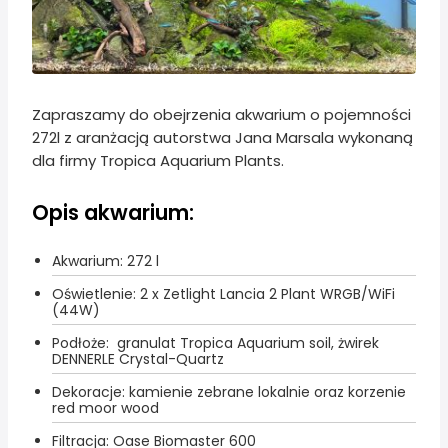
Zapraszamy do obejrzenia akwarium o pojemności
272l z aranżacją autorstwa Jana Marsala wykonaną
dla firmy Tropica Aquarium Plants.
Opis akwarium:
Akwarium: 272 l
Oświetlenie: 2 x Zetlight Lancia 2 Plant WRGB/WiFi
(44W)
Podłoże: granulat Tropica Aquarium soil, żwirek
DENNERLE Crystal-Quartz
Dekoracje: kamienie zebrane lokalnie oraz korzenie
red moor wood
Filtracja: Oase Biomaster 600