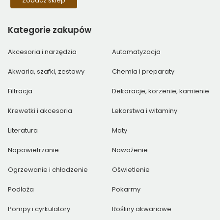
Zobacz sklep
Kategorie
zakupów
Akcesoria i narzędzia
Automatyzacja
Akwaria, szafki, zestawy
Chemia i preparaty
Filtracja
Dekoracje, korzenie, kamienie
Krewetki i akcesoria
Lekarstwa i witaminy
Literatura
Maty
Napowietrzanie
Nawożenie
Ogrzewanie i chłodzenie
Oświetlenie
Podłoża
Pokarmy
Pompy i cyrkulatory
Rośliny akwariowe