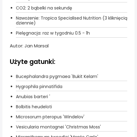
CO2: 2 bąbelki na sekundę
Nawożenie: Tropica Specialised Nutrition (3 kliknięcią
dziennie)
Pielęgnacja: raz w tygodniu 0.5 - 1h
Autor: Jan Marsal
Użyte gatunki:
Bucephalandra pygmaea 'Bukit Kelam'
Hygrophila pinnatifida
Anubias barteri '
Bolbitis heudeloti
Microsorum pteropus 'Windelov'
Vesicularia montagnei 'Christmas Moss'