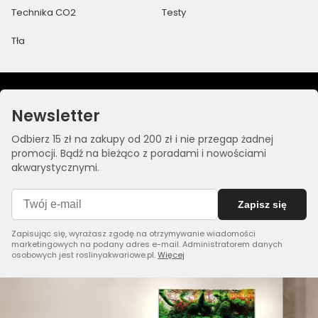
Technika CO2
Testy
Tła
Newsletter
Odbierz 15 zł na zakupy od 200 zł i nie przegap żadnej
promocji. Bądź na bieżąco z poradami i nowościami
akwarystycznymi.
Zapisz się
Zapisując się, wyrażasz zgodę na otrzymywanie wiadomości
marketingowych na podany adres e-mail. Administratorem danych
osobowych jest roslinyakwariowe.pl.
Więcej