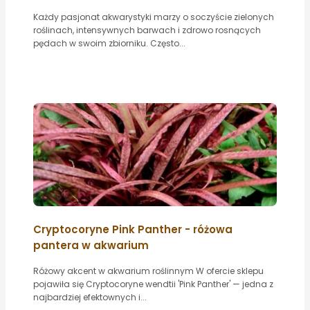
Każdy pasjonat akwarystyki marzy o soczyście zielonych
roślinach, intensywnych barwach i zdrowo rosnących
pędach w swoim zbiorniku. Często...
Cryptocoryne Pink Panther - różowa
pantera w akwarium
Różowy akcent w akwarium roślinnym W ofercie sklepu
pojawiła się Cryptocoryne wendtii 'Pink Panther' — jedna z
najbardziej efektownych i...