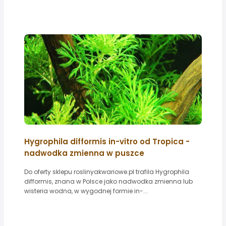
Hygrophila difformis in-vitro od Tropica -
nadwodka zmienna w puszce
Do oferty sklepu roslinyakwariowe.pl trafila Hygrophila
difformis, znana w Polsce jako nadwodka zmienna lub
wisteria wodna, w wygodnej formie in-...