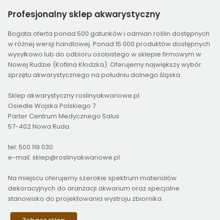
Profesjonalny
sklep akwarystyczny
Bogata oferta ponad 500 gatunków i odmian roślin dostępnych
w różnej wersji handlowej. Ponad 15 000 produktów dostępnych
wysyłkowo lub do odbioru osobistego w sklepie firmowym w
Nowej Rudzie (Kotlina Kłodzka). Oferujemy największy wybór
sprzętu akwarystycznego na południu dolnego śląska.
Sklep akwarystyczny roslinyakwariowe.pl
Osiedle Wojska Polskiego 7
Parter Centrum Medycznego Salus
57-402 Nowa Ruda
tel: 500 119 030
e-mail: sklep@roslinyakwariowe.pl
Na miejscu oferujemy szerokie spektrum materiałów
dekoracyjnych do aranżacji akwarium oraz specjalne
stanowisko do projektowania wystroju zbiornika.