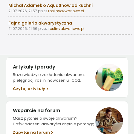
Michał Adamek o AquaShow od kuchni
21.07.2026, 21:57
przez
roslinyakwariowe.pl
Fajna galeria akwarystyczna
21.07.2026, 21:56
przez
roslinyakwariowe.pl
Artykuły i porady
Baza wiedzy o zakładaniu akwarium,
pielęgnacji roślin, nawożeniu i CO2.
Czytaj artykuły
Wsparcie na forum
Masz pytanie o swoje akwarium?
Doświadczeni akwaryści chętnie pomogą.
Zapytaj na forum