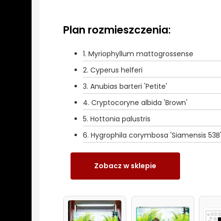
Plan rozmieszczenia:
1. Myriophyllum mattogrossense
2. Cyperus helferi
3. Anubias barteri 'Petite'
4. Cryptocoryne albida 'Brown'
5. Hottonia palustris
6. Hygrophila corymbosa 'Siamensis 53B
Zobacz w sklepie