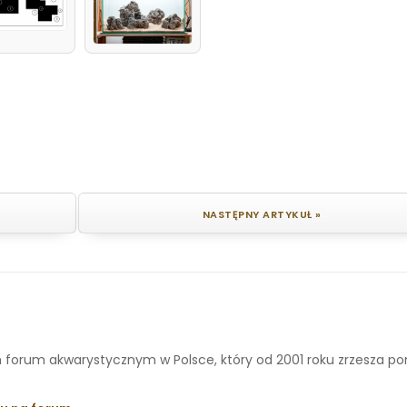
NASTĘPNY ARTYKUŁ »
 forum akwarystycznym w Polsce, który od 2001 roku zrzesza p