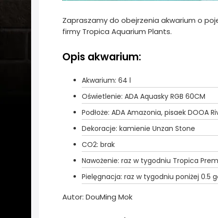
Zapraszamy do obejrzenia akwarium o poj
firmy Tropica Aquarium Plants.
Opis akwarium:
Akwarium: 64 l
Oświetlenie: ADA Aquasky RGB 60CM
Podłoże: ADA Amazonia, pisaek DOOA Ri
Dekoracje: kamienie Unzan Stone
CO2: brak
Nawożenie: raz w tygodniu Tropica Prem
Pielęgnacja: raz w tygodniu poniżej 0.5 
Autor: DouMing Mok