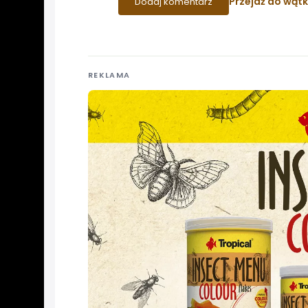
Przejdź do wąt
Dodaj komentarz
REKLAMA