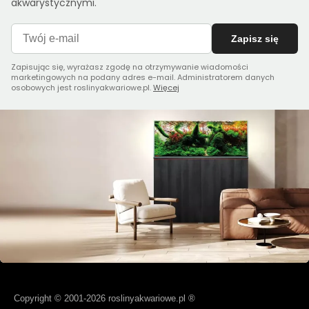
akwarystycznymi.
Zapisz się
Zapisując się, wyrażasz zgodę na otrzymywanie wiadomości
marketingowych na podany adres e-mail. Administratorem danych
osobowych jest roslinyakwariowe.pl.
Więcej
Copyright © 2001-2026 roslinyakwariowe.pl ®