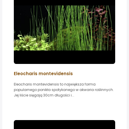
Eleocharis montevidensis
Eleocharis montevidensis to największa forma
popularnego ponikła spotykanego w akwaria roślinnych.
Jej liście sięgają 30cm długości i...