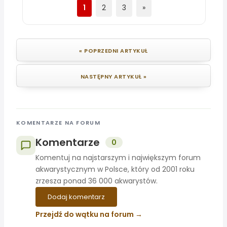
1
2
3
»
« POPRZEDNI ARTYKUŁ
NASTĘPNY ARTYKUŁ »
KOMENTARZE NA FORUM
Komentarze
0
Komentuj na najstarszym i największym forum
akwarystycznym w Polsce, który od 2001 roku
zrzesza ponad 36 000 akwarystów.
Dodaj komentarz
Przejdź do wątku na forum