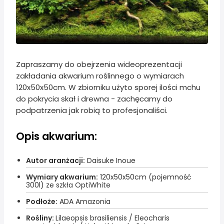
Zapraszamy do obejrzenia wideoprezentacji
zakładania akwarium roślinnego o wymiarach
120x50x50cm. W zbiorniku użyto sporej ilości mchu
do pokrycia skał i drewna - zachęcamy do
podpatrzenia jak robią to profesjonaliści.
Opis akwarium:
Autor aranżacji:
Daisuke Inoue
Wymiary akwarium:
120x50x50cm (pojemność
300l) ze szkła OptiWhite
Podłoże:
ADA Amazonia
Rośliny:
Lilaeopsis brasiliensis / Eleocharis