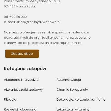
Parter Centrum Medycznego Salus
57-402 Nowa Ruda
tel: 500 119 030
e-mail: sklep@roslinyakwariowe.pl
Na miejscu oferujemy szerokie spektrum materiałów
dekoracyjnych do aranżacji akwarium oraz specjalne
stanowisko do projektowania wystroju zbiornika.
Zobacz sklep
Kategorie
zakupów
Akcesoria i narzędzia
Automatyzacja
Akwaria, szafki, zestawy
Chemia i preparaty
Filtracja
Dekoracje, korzenie, kamienie
Krewetki i akcesoria
Lekarstwa i witaminy