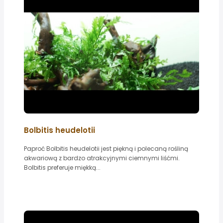
Bolbitis heudelotii
Paproć Bolbitis heudelotii jest piękną i polecaną rośliną
akwariową z bardzo atrakcyjnymi ciemnymi liśćmi.
Bolbitis preferuje miękką...