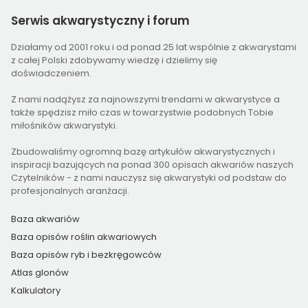
Serwis
akwarystyczny i forum
Działamy od 2001 roku i od ponad 25 lat wspólnie z akwarystami
z całej Polski zdobywamy wiedzę i dzielimy się
doświadczeniem.
Z nami nadążysz za najnowszymi trendami w akwarystyce a
także spędzisz miło czas w towarzystwie podobnych Tobie
miłośników akwarystyki.
Zbudowaliśmy ogromną bazę artykułów akwarystycznych i
inspiracji bazujących na ponad 300 opisach akwariów naszych
Czytelników - z nami nauczysz się akwarystyki od podstaw do
profesjonalnych aranżacji.
Baza akwariów
Baza opisów roślin akwariowych
Baza opisów ryb i bezkręgowców
Atlas glonów
Kalkulatory