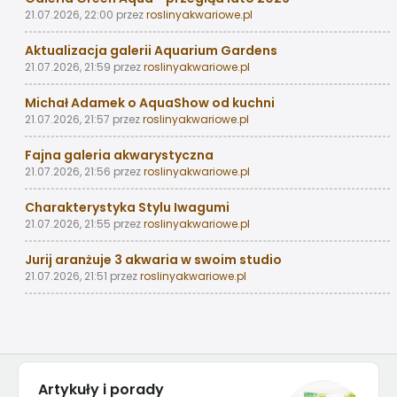
21.07.2026, 22:00
przez
roslinyakwariowe.pl
Aktualizacja galerii Aquarium Gardens
21.07.2026, 21:59
przez
roslinyakwariowe.pl
Michał Adamek o AquaShow od kuchni
21.07.2026, 21:57
przez
roslinyakwariowe.pl
Fajna galeria akwarystyczna
21.07.2026, 21:56
przez
roslinyakwariowe.pl
Charakterystyka Stylu Iwagumi
21.07.2026, 21:55
przez
roslinyakwariowe.pl
Jurij aranżuje 3 akwaria w swoim studio
21.07.2026, 21:51
przez
roslinyakwariowe.pl
Artykuły i porady