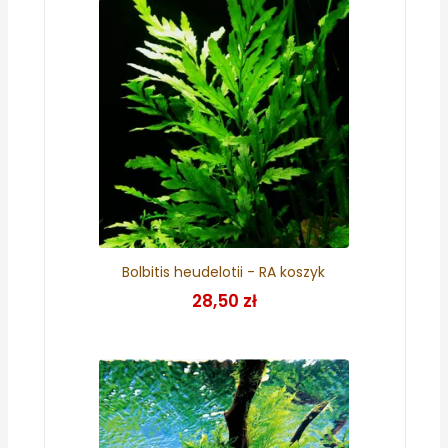
Bolbitis heudelotii - RA koszyk
28,50 zł