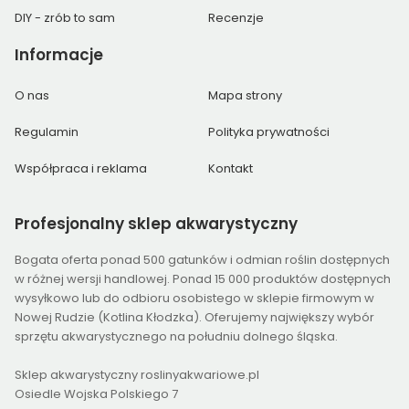
DIY - zrób to sam
Recenzje
Informacje
O nas
Mapa strony
Regulamin
Polityka prywatności
Współpraca i reklama
Kontakt
Profesjonalny
sklep akwarystyczny
Bogata oferta ponad 500 gatunków i odmian roślin dostępnych
w różnej wersji handlowej. Ponad 15 000 produktów dostępnych
wysyłkowo lub do odbioru osobistego w sklepie firmowym w
Nowej Rudzie (Kotlina Kłodzka). Oferujemy największy wybór
sprzętu akwarystycznego na południu dolnego śląska.
Sklep akwarystyczny roslinyakwariowe.pl
Osiedle Wojska Polskiego 7