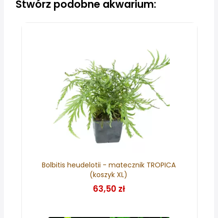
Stwórz podobne akwarium:
Bolbitis heudelotii - matecznik TROPICA
(koszyk XL)
63,50 zł