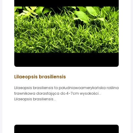
Lilaeopsis brasiliensis
Lilaeopsis brasiliensis to południowoamerykańska roślina
trawnikowa dorastająca do 4-7cm wysokości...
Lilaeopsis brasiliensis...