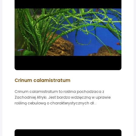
Crinum calamistratum
Crinum calamistratum to roślina pochodzaca z
Zachodniej Afryki. Jest bardzo wdzięczną w uprawie
rośliną cebulową o charakterystycznych dł...