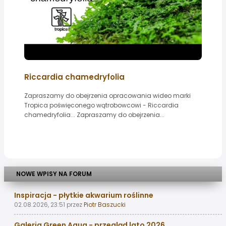
Riccardia chamedryfolia
Zapraszamy do obejrzenia opracowania wideo marki
Tropica poświęconego wątrobowcowi - Riccardia
chamedryfolia... Zapraszamy do obejrzenia...
NOWE WPISY NA FORUM
Inspiracja - płytkie akwarium roślinne
02.08.2026, 23:51
przez
Piotr Baszucki
Galeria Green Aqua - przegląd lato 2026