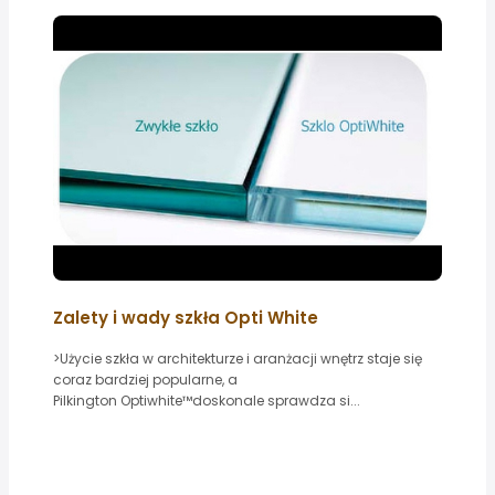
Zalety i wady szkła Opti White
>Użycie szkła w architekturze i aranżacji wnętrz staje się
coraz bardziej popularne, a
Pilkington Optiwhite™doskonale sprawdza si...