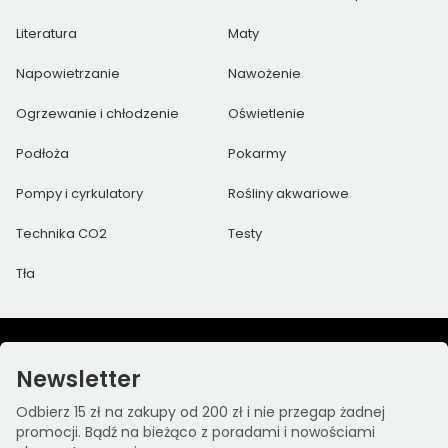
Literatura
Maty
Napowietrzanie
Nawożenie
Ogrzewanie i chłodzenie
Oświetlenie
Podłoża
Pokarmy
Pompy i cyrkulatory
Rośliny akwariowe
Technika CO2
Testy
Tła
Newsletter
Odbierz 15 zł na zakupy od 200 zł i nie przegap żadnej
promocji. Bądź na bieżąco z poradami i nowościami