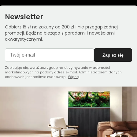
Newsletter
Odbierz 15 zł na zakupy od 200 zł i nie przegap żadnej
promocji. Bądź na bieżąco z poradami i nowościami
akwarystycznymi.
Zapisz się
Zapisując się, wyrażasz zgodę na otrzymywanie wiadomości
marketingowych na podany adres e-mail. Administratorem danych
osobowych jest roslinyakwariowe.pl.
Więcej