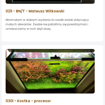
021l - BN/T - Mateusz Witkowski
Minimalizm w dobrym wydaniu to rzadki widok dotyczący
małych akwariów. Zwykle nie potrafimy się powstrzymać i
umieszczamy w nich zbyt dużą...
030l - Kostka - procesor