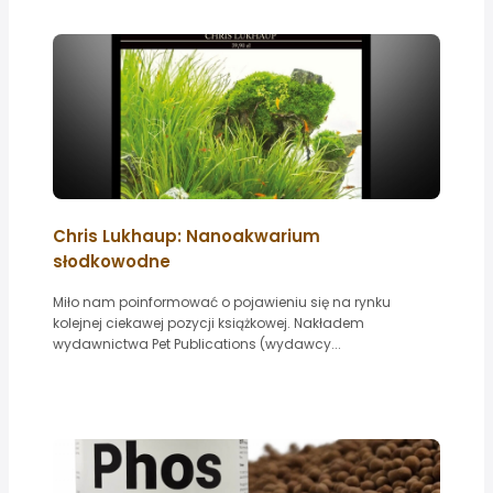
Chris Lukhaup: Nanoakwarium
słodkowodne
Miło nam poinformować o pojawieniu się na rynku
kolejnej ciekawej pozycji książkowej. Nakładem
wydawnictwa Pet Publications (wydawcy...