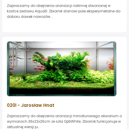
Zapraszamy do obejrzenia aranżacji roślinnej stworzonej w
kostce zestawu AquaEl. Zbiornik stanowi pole eksperymetalne do
doboru dawek nawozów...
020l - Jarosław Hnat
Zapraszamy do obejrzenia aranżacji miniaturowego akwarium o
wymiarach 36x22x26cm ze szła OptiWhite. Zbiornik funkcjonuje w
aktualnej wersji ju...