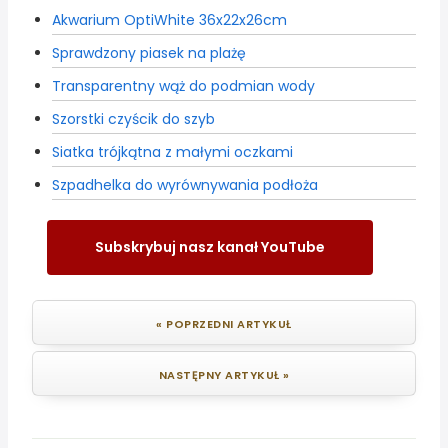
Akwarium OptiWhite 36x22x26cm
Sprawdzony piasek na plażę
Transparentny wąż do podmian wody
Szorstki czyścik do szyb
Siatka trójkątna z małymi oczkami
Szpadhelka do wyrównywania podłoża
Subskrybuj nasz kanał YouTube
« POPRZEDNI ARTYKUŁ
NASTĘPNY ARTYKUŁ »