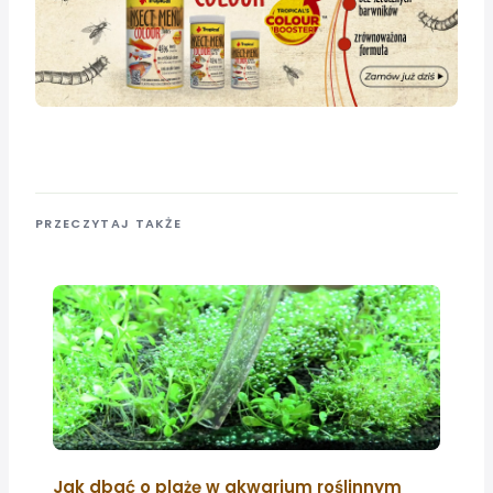
PRZECZYTAJ TAKŻE
Jak dbać o plażę w akwarium roślinnym