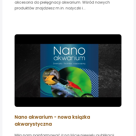
akcesoria do pielęgnacji akwarium. Wśród nowych
produktów znajdziesz m.in. nożyczki i...
Nano akwarium - nowa książka
akwarystyczna
Miło nam poinformować iż na liście niewielu publikacji