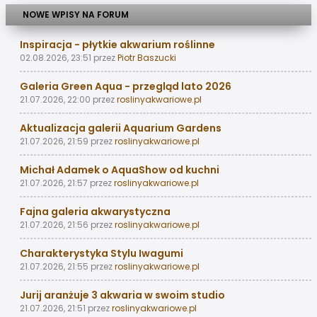
NOWE WPISY NA FORUM
Inspiracja - płytkie akwarium roślinne
02.08.2026, 23:51
przez
Piotr Baszucki
Galeria Green Aqua - przegląd lato 2026
21.07.2026, 22:00
przez
roslinyakwariowe.pl
Aktualizacja galerii Aquarium Gardens
21.07.2026, 21:59
przez
roslinyakwariowe.pl
Michał Adamek o AquaShow od kuchni
21.07.2026, 21:57
przez
roslinyakwariowe.pl
Fajna galeria akwarystyczna
21.07.2026, 21:56
przez
roslinyakwariowe.pl
Charakterystyka Stylu Iwagumi
21.07.2026, 21:55
przez
roslinyakwariowe.pl
Jurij aranżuje 3 akwaria w swoim studio
21.07.2026, 21:51
przez
roslinyakwariowe.pl