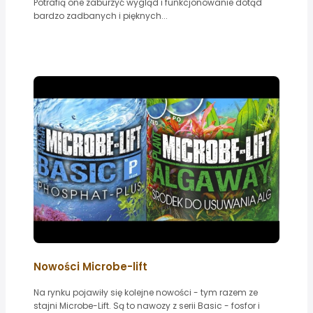
Potrafią one zaburzyć wygląd i funkcjonowanie dotąd
bardzo zadbanych i pięknych...
Nowości Microbe-lift
Na rynku pojawiły się kolejne nowości - tym razem ze
stajni Microbe-Lift. Są to nawozy z serii Basic - fosfor i