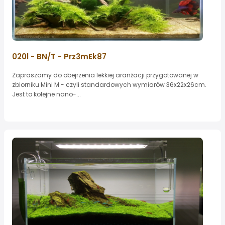
020l - BN/T - Prz3mEk87
Zapraszamy do obejrzenia lekkiej aranżacji przygotowanej w
zbiorniku Mini M - czyli standardowych wymiarów 36x22x26cm.
Jest to kolejne nano-...