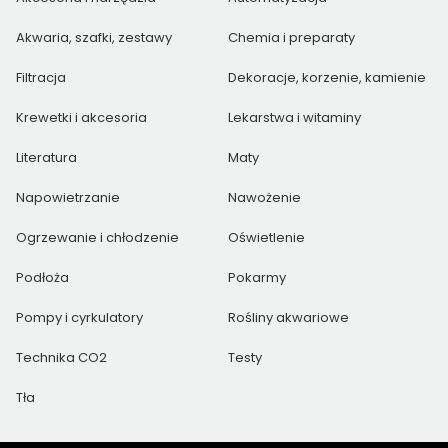
Akwaria, szafki, zestawy
Chemia i preparaty
Filtracja
Dekoracje, korzenie, kamienie
Krewetki i akcesoria
Lekarstwa i witaminy
Literatura
Maty
Napowietrzanie
Nawożenie
Ogrzewanie i chłodzenie
Oświetlenie
Podłoża
Pokarmy
Pompy i cyrkulatory
Rośliny akwariowe
Technika CO2
Testy
Tła