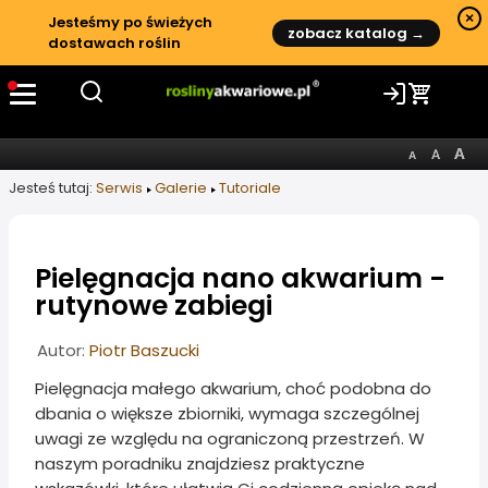
×
Jesteśmy po świeżych
zobacz katalog →
dostawach roślin
Jesteś tutaj:
Serwis
Galerie
Tutoriale
Pielęgnacja nano akwarium -
rutynowe zabiegi
Informacje o artykule
Autor:
Piotr Baszucki
Pielęgnacja małego akwarium, choć podobna do
dbania o większe zbiorniki, wymaga szczególnej
uwagi ze względu na ograniczoną przestrzeń. W
naszym poradniku znajdziesz praktyczne