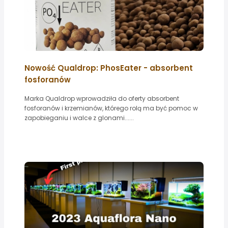
Nowość Qualdrop: PhosEater - absorbent
fosforanów
Marka Qualdrop wprowadziła do oferty absorbent
fosforanów i krzemianów, którego rolą ma być pomoc w
zapobieganiu i walce z glonami......