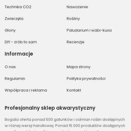
Technika CO2
Nawożenie
Zwierzęta
Rośliny
Glony
Paludarium i wabi-kusa
DIY - zrób to sam
Recenzje
Informacje
O nas
Mapa strony
Regulamin
Polityka prywatności
Współpraca i reklama
Kontakt
Profesjonalny
sklep akwarystyczny
Bogata oferta ponad 500 gatunków i odmian roślin dostępnych
w różnej wersji handlowej. Ponad 15 000 produktów dostępnych