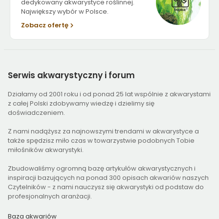
dedykowany akwarystyce roślinnej.
Największy wybór w Polsce.
Zobacz ofertę
Serwis
akwarystyczny i forum
Działamy od 2001 roku i od ponad 25 lat wspólnie z akwarystami
z całej Polski zdobywamy wiedzę i dzielimy się
doświadczeniem.
Z nami nadążysz za najnowszymi trendami w akwarystyce a
także spędzisz miło czas w towarzystwie podobnych Tobie
miłośników akwarystyki.
Zbudowaliśmy ogromną bazę artykułów akwarystycznych i
inspiracji bazujących na ponad 300 opisach akwariów naszych
Czytelników - z nami nauczysz się akwarystyki od podstaw do
profesjonalnych aranżacji.
Baza akwariów