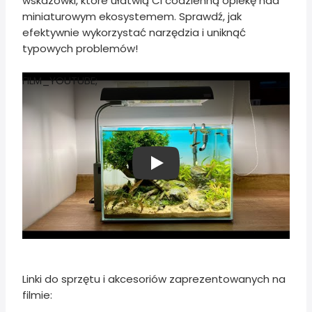
wskazówki, które ułatwią Ci codzienną opiekę nad
miniaturowym ekosystemem. Sprawdź, jak
efektywnie wykorzystać narzędzia i uniknąć
typowych problemów!
FILM_YOUTUBE;
Play
Linki do sprzętu i akcesoriów zaprezentowanych na
filmie: