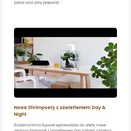
potas oraz silny preparat...
Nowe Shrimpsety z oświetleniem Day &
Night
Rodzima firma Aquael wprowadziła do oferty nowe
zestawy Shimpset z oświetleniem Day & Night. Od teraz