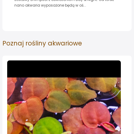
nano akwaria wyposażone będą w oś...
Poznaj
rośliny akwariowe