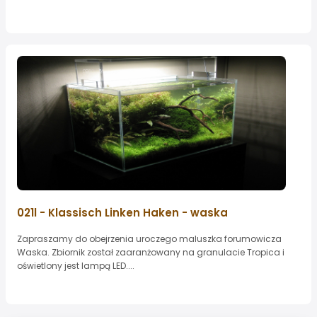
021l - Klassisch Linken Haken - waska
Zapraszamy do obejrzenia uroczego maluszka forumowicza
Waska. Zbiornik został zaaranżowany na granulacie Tropica i
oświetlony jest lampą LED....