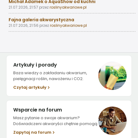
Michał Adamek o AquaShow od kuchni
21.07.2026, 21:57
przez
roslinyakwariowe.pl
Fajna galeria akwarystyczna
21.07.2026, 21:56
przez
roslinyakwariowe.pl
Artykuły i porady
Baza wiedzy o zakładaniu akwarium,
pielęgnacji roślin, nawożeniu i CO2.
Czytaj artykuły
Wsparcie na forum
Masz pytanie o swoje akwarium?
Doświadczeni akwaryści chętnie pomogą.
Zapytaj na forum