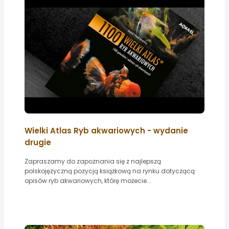
Wielki Atlas Ryb akwariowych - wydanie
drugie
Zapraszamy do zapoznania się z najlepszą
polskojęzyczną pozycją książkową na rynku dotyczącą
opisów ryb akwariowych, którę możecie...