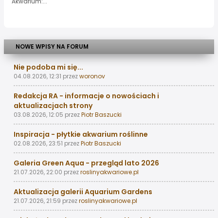
Akwarium:...
NOWE WPISY NA FORUM
Nie podoba mi się...
04.08.2026, 12:31
przez
woronov
Redakcja RA - informacje o nowościach i
aktualizacjach strony
03.08.2026, 12:05
przez
Piotr Baszucki
Inspiracja - płytkie akwarium roślinne
02.08.2026, 23:51
przez
Piotr Baszucki
Galeria Green Aqua - przegląd lato 2026
21.07.2026, 22:00
przez
roslinyakwariowe.pl
Aktualizacja galerii Aquarium Gardens
21.07.2026, 21:59
przez
roslinyakwariowe.pl