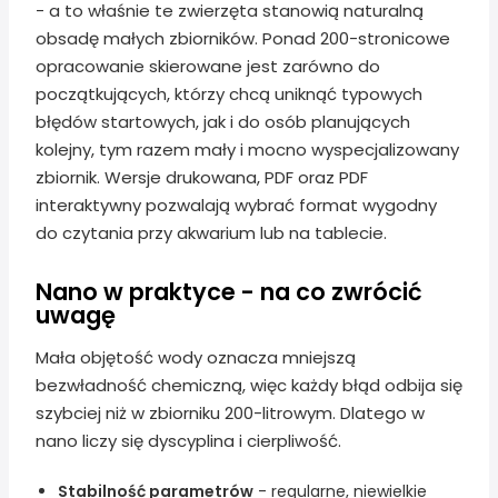
- a to właśnie te zwierzęta stanowią naturalną
obsadę małych zbiorników. Ponad 200-stronicowe
opracowanie skierowane jest zarówno do
początkujących, którzy chcą uniknąć typowych
błędów startowych, jak i do osób planujących
kolejny, tym razem mały i mocno wyspecjalizowany
zbiornik. Wersje drukowana, PDF oraz PDF
interaktywny pozwalają wybrać format wygodny
do czytania przy akwarium lub na tablecie.
Nano w praktyce - na co zwrócić
uwagę
Mała objętość wody oznacza mniejszą
bezwładność chemiczną, więc każdy błąd odbija się
szybciej niż w zbiorniku 200-litrowym. Dlatego w
nano liczy się dyscyplina i cierpliwość.
Stabilność parametrów
- regularne, niewielkie