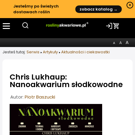
×
Jesteśmy po świeżych
zobacz katalog →
dostawach roślin
Jesteś tutaj:
Serwis
Artykuły
Aktualności i ciekawostki
Chris Lukhaup:
Nanoakwarium słodkowodne
Informacje o artykule
Autor:
Piotr Baszucki