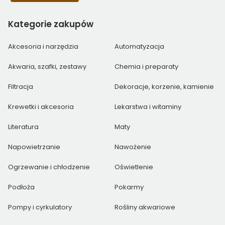
Kategorie
zakupów
Akcesoria i narzędzia
Automatyzacja
Akwaria, szafki, zestawy
Chemia i preparaty
Filtracja
Dekoracje, korzenie, kamienie
Krewetki i akcesoria
Lekarstwa i witaminy
Literatura
Maty
Napowietrzanie
Nawożenie
Ogrzewanie i chłodzenie
Oświetlenie
Podłoża
Pokarmy
Pompy i cyrkulatory
Rośliny akwariowe