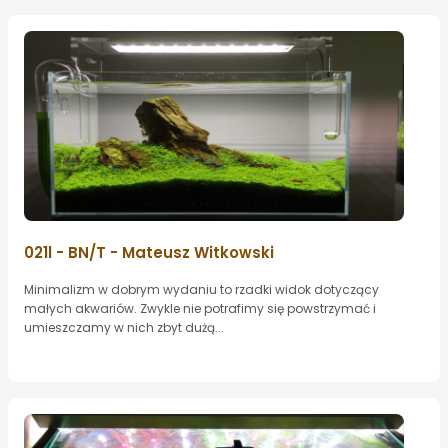
021l - BN/T - Mateusz Witkowski
Minimalizm w dobrym wydaniu to rzadki widok dotyczący
małych akwariów. Zwykle nie potrafimy się powstrzymać i
umieszczamy w nich zbyt dużą...