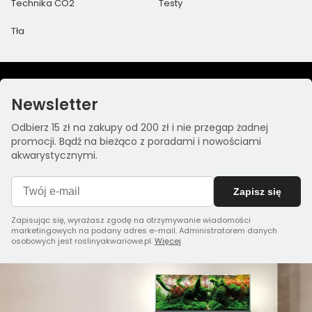
Technika CO2
Testy
Tła
Newsletter
Odbierz 15 zł na zakupy od 200 zł i nie przegap żadnej
promocji. Bądź na bieżąco z poradami i nowościami
akwarystycznymi.
Zapisz się
Zapisując się, wyrażasz zgodę na otrzymywanie wiadomości
marketingowych na podany adres e-mail. Administratorem danych
osobowych jest roslinyakwariowe.pl.
Więcej