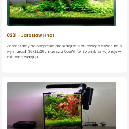
020l - Jarosław Hnat
Zapraszamy do obejrzenia aranżacji miniaturowego akwarium o
wymiarach 36x22x26cm ze szła OptiWhite. Zbiornik funkcjonuje w
aktualnej wersji ju...