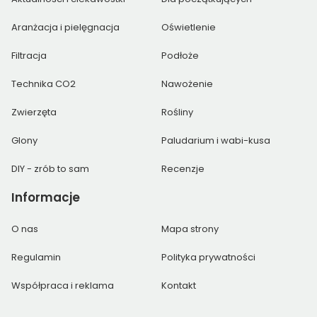
Aranżacja i pielęgnacja
Oświetlenie
Filtracja
Podłoże
Technika CO2
Nawożenie
Zwierzęta
Rośliny
Glony
Paludarium i wabi-kusa
DIY - zrób to sam
Recenzje
Informacje
O nas
Mapa strony
Regulamin
Polityka prywatności
Współpraca i reklama
Kontakt