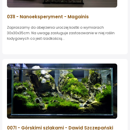
031l - Nanoeksperyment - Magainis
Zapraszamy do obejrzenia uroczej kostki o wymiarach
30x30x35cm. Na uwagę zasługuje zastosowanie w niej roślin
łodygowych co jest rzadkością...
007l - Górskimi szlakami - Dawid Szczepański