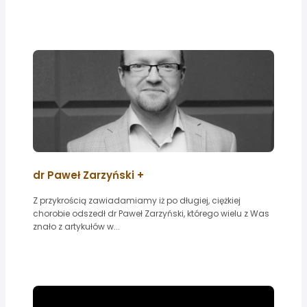
dr Paweł Zarzyński +
Z przykrością zawiadamiamy iż po długiej, ciężkiej
chorobie odszedł dr Paweł Zarzyński, którego wielu z Was
znało z artykułów w...