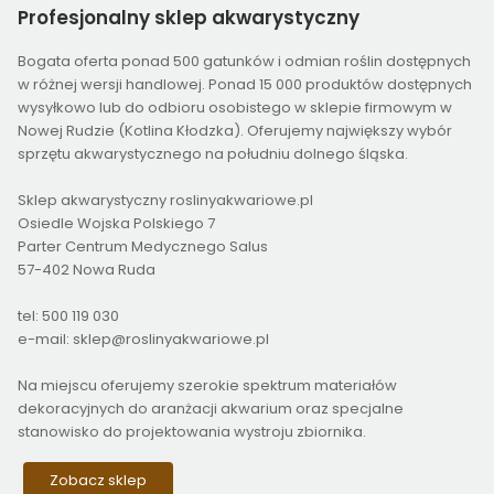
Profesjonalny
sklep akwarystyczny
Bogata oferta ponad 500 gatunków i odmian roślin dostępnych
w różnej wersji handlowej. Ponad 15 000 produktów dostępnych
wysyłkowo lub do odbioru osobistego w sklepie firmowym w
Nowej Rudzie (Kotlina Kłodzka). Oferujemy największy wybór
sprzętu akwarystycznego na południu dolnego śląska.
Sklep akwarystyczny roslinyakwariowe.pl
Osiedle Wojska Polskiego 7
Parter Centrum Medycznego Salus
57-402 Nowa Ruda
tel: 500 119 030
e-mail: sklep@roslinyakwariowe.pl
Na miejscu oferujemy szerokie spektrum materiałów
dekoracyjnych do aranżacji akwarium oraz specjalne
stanowisko do projektowania wystroju zbiornika.
Zobacz sklep