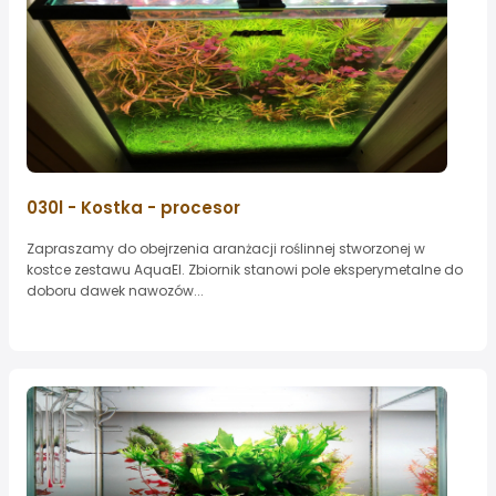
030l - Kostka - procesor
Zapraszamy do obejrzenia aranżacji roślinnej stworzonej w
kostce zestawu AquaEl. Zbiornik stanowi pole eksperymetalne do
doboru dawek nawozów...