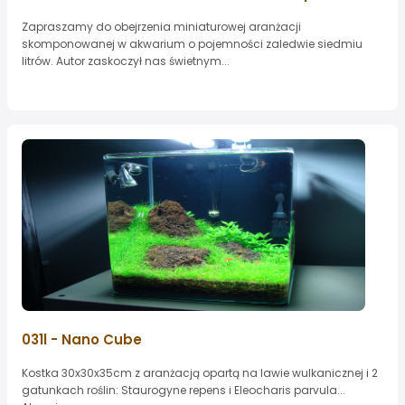
Zapraszamy do obejrzenia miniaturowej aranżacji
skomponowanej w akwarium o pojemności zaledwie siedmiu
litrów. Autor zaskoczył nas świetnym...
031l - Nano Cube
Kostka 30x30x35cm z aranżacją opartą na lawie wulkanicznej i 2
gatunkach roślin: Staurogyne repens i Eleocharis parvula...