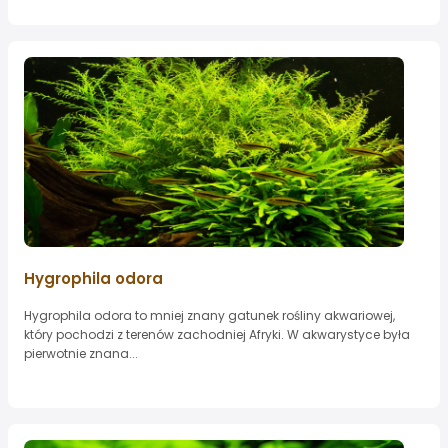
Hygrophila odora
Hygrophila odora to mniej znany gatunek rośliny akwariowej,
który pochodzi z terenów zachodniej Afryki. W akwarystyce była
pierwotnie znana...