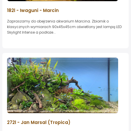
182l - Iwaguni - Marcin
Zapraszamy do obejrzenia akwarium Marcina. Zbiornik o
klasycznych wymiarach 90x45x45cm oświetlony jest lampą LED
Skylight Intense a podłoże...
272l - Jan Marsal (Tropica)