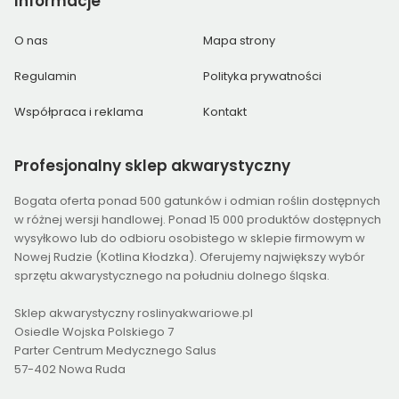
Informacje
O nas
Mapa strony
Regulamin
Polityka prywatności
Współpraca i reklama
Kontakt
Profesjonalny
sklep akwarystyczny
Bogata oferta ponad 500 gatunków i odmian roślin dostępnych
w różnej wersji handlowej. Ponad 15 000 produktów dostępnych
wysyłkowo lub do odbioru osobistego w sklepie firmowym w
Nowej Rudzie (Kotlina Kłodzka). Oferujemy największy wybór
sprzętu akwarystycznego na południu dolnego śląska.
Sklep akwarystyczny roslinyakwariowe.pl
Osiedle Wojska Polskiego 7
Parter Centrum Medycznego Salus
57-402 Nowa Ruda