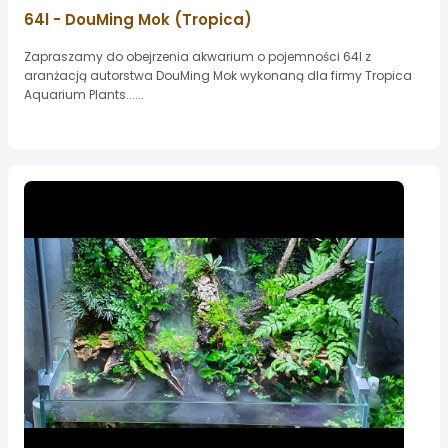
64l - DouMing Mok (Tropica)
Zapraszamy do obejrzenia akwarium o pojemności 64l z
aranżacją autorstwa DouMing Mok wykonaną dla firmy Tropica
Aquarium Plants......