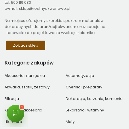
tel: 500 119 030
e-mail: sklep@roslinyakwariowe.pl
Na miejscu oferujemy szerokie spektrum materiałów
dekoracyjnych do aranżacji akwarium oraz specjalne
stanowisko do projektowania wystroju zbiornika.
Zobacz sklep
Kategorie
zakupów
Akcesoria i narzędzia
Automatyzacja
Akwaria, szafki, zestawy
Chemia i preparaty
Filtracja
Dekoracje, korzenie, kamienie
Krewetki i akcesoria
Lekarstwa i witaminy
Literatura
Maty