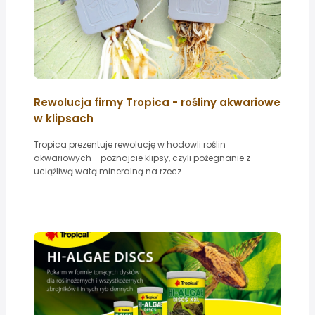
Rewolucja firmy Tropica - rośliny akwariowe
w klipsach
Tropica prezentuje rewolucję w hodowli roślin
akwariowych - poznajcie klipsy, czyli pożegnanie z
uciążliwą watą mineralną na rzecz...