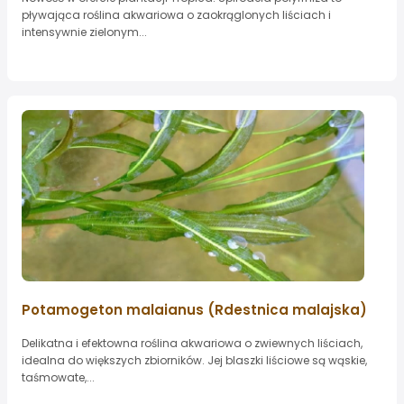
pływająca roślina akwariowa o zaokrąglonych liściach i
intensywnie zielonym...
Potamogeton malaianus (Rdestnica malajska)
Delikatna i efektowna roślina akwariowa o zwiewnych liściach,
idealna do większych zbiorników. Jej blaszki liściowe są wąskie,
taśmowate,...