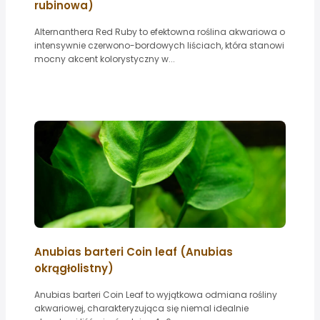
rubinowa)
Alternanthera Red Ruby to efektowna roślina akwariowa o
intensywnie czerwono-bordowych liściach, która stanowi
mocny akcent kolorystyczny w...
Anubias barteri Coin leaf (Anubias
okrągłolistny)
Anubias barteri Coin Leaf to wyjątkowa odmiana rośliny
akwariowej, charakteryzująca się niemal idealnie