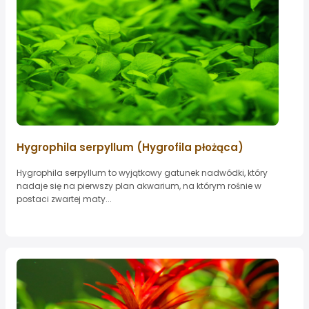
Hygrophila serpyllum (Hygrofila płożąca)
Hygrophila serpyllum to wyjątkowy gatunek nadwódki, który
nadaje się na pierwszy plan akwarium, na którym rośnie w
postaci zwartej maty...