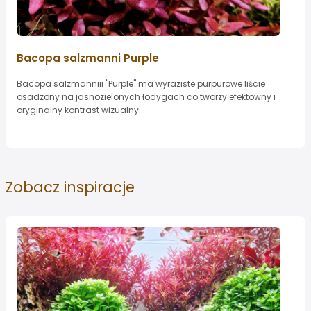
Bacopa salzmanni Purple
Bacopa salzmanniii "Purple" ma wyraziste purpurowe liście
osadzony na jasnozielonych łodygach co tworzy efektowny i
oryginalny kontrast wizualny...
Zobacz
inspiracje