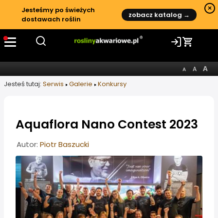
×
Jesteśmy po świeżych
zobacz katalog →
dostawach roślin
Jesteś tutaj:
Serwis
Galerie
Konkursy
Aquaflora Nano Contest 2023
Informacje o artykule
Autor:
Piotr Baszucki