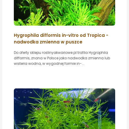
Hygrophila difformis in-vitro od Tropica -
nadwodka zmienna w puszce
Do oferty sklepu roslinyakwariowe.pl trafila Hygrophila
difformis, znana w Polsce jako nadwodka zmienna lub
wisteria wodna, w wygodnej formie in-...