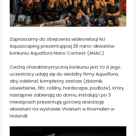
Zapraszamy do obejrzenia wideorelacji MJ
Aquascaping prezentującej 26 nano-akwariów
konkursu Aquaflora Nano Contest (ANAC).
Cechą charakterystyczną konkursu jest to iż jego
uczestnicy udają się do siedziby firmy Aquaflora,
aby odebrać kompletny zestaw (zbiornik,
oświetlenie, filtr, rośliny, hardscape, podłoże), który
następnie zabierają do domu, instalują i po 3
miesiącach prezentują gotową aranżację
akwarium na wystawie Vivarium w Rosmalen w
Holandii.
FILM_YOUTUBE;