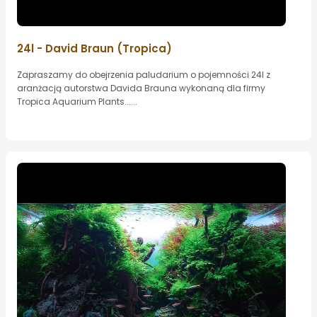
24l - David Braun (Tropica)
Zapraszamy do obejrzenia paludarium o pojemności 24l z
aranżacją autorstwa Davida Brauna wykonaną dla firmy
Tropica Aquarium Plants......