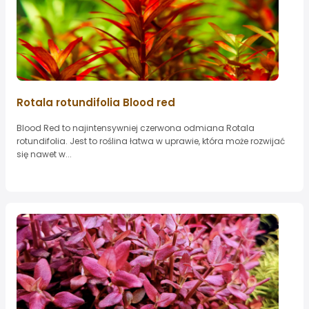
Rotala rotundifolia Blood red
Blood Red to najintensywniej czerwona odmiana Rotala
rotundifolia. Jest to roślina łatwa w uprawie, która może rozwijać
się nawet w...