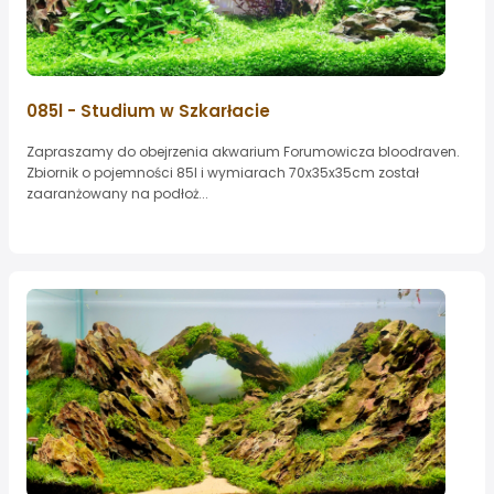
085l - Studium w Szkarłacie
Zapraszamy do obejrzenia akwarium Forumowicza bloodraven.
Zbiornik o pojemności 85l i wymiarach 70x35x35cm został
zaaranżowany na podłoż...