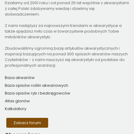
Działamy od 2001 roku i od ponad 25 lat wspólnie z akwarystami
z całej Polski zdobywamy wiedzę i dzielimy się
doświadczeniem.
Z nami nadążysz za najnowszymi trendami w akwarystyce a
także spędzisz miło czas w towarzystwie podobnych Tobie
miłośników akwarystyki.
Zbudowaliśmy ogromną bazę artykułów akwarystycznych i
inspiracji bazujących na ponad 300 opisach akwariów naszych
Czytelników - z nami nauczysz się akwarystyki od podstaw do
profesjonalnych aranżacji.
Baza akwariów
Baza opisów roślin akwariowych
Baza opisów ryb i bezkręgowców
Atlas glonów
Kalkulatory
Zobacz forum