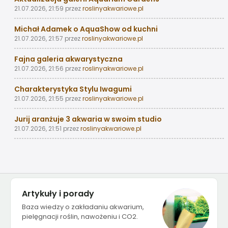
21.07.2026, 21:59
przez
roslinyakwariowe.pl
Michał Adamek o AquaShow od kuchni
21.07.2026, 21:57
przez
roslinyakwariowe.pl
Fajna galeria akwarystyczna
21.07.2026, 21:56
przez
roslinyakwariowe.pl
Charakterystyka Stylu Iwagumi
21.07.2026, 21:55
przez
roslinyakwariowe.pl
Jurij aranżuje 3 akwaria w swoim studio
21.07.2026, 21:51
przez
roslinyakwariowe.pl
Artykuły i porady
Baza wiedzy o zakładaniu akwarium,
pielęgnacji roślin, nawożeniu i CO2.