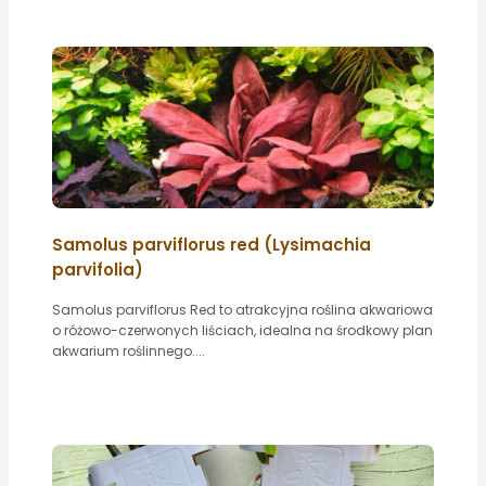
Samolus parviflorus red (Lysimachia
parvifolia)
Samolus parviflorus Red to atrakcyjna roślina akwariowa
o różowo-czerwonych liściach, idealna na środkowy plan
akwarium roślinnego....