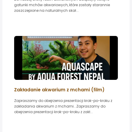
gatunki mchów akwariowych, które zostały starannie
zaszczepione na naturalnych skał...
Zakładanie akwarium z mchami (film)
Zapraszamy do obejrzenia prezentacji krok-po-kroku z
zakładania akwarium z mchami...Zapraszamy do
obejrzenia prezentacji krok-po-kroku z zakł...