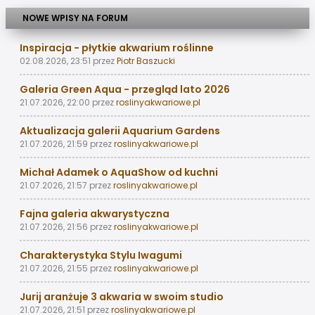
NOWE WPISY NA FORUM
Inspiracja - płytkie akwarium roślinne
02.08.2026, 23:51
przez
Piotr Baszucki
Galeria Green Aqua - przegląd lato 2026
21.07.2026, 22:00
przez
roslinyakwariowe.pl
Aktualizacja galerii Aquarium Gardens
21.07.2026, 21:59
przez
roslinyakwariowe.pl
Michał Adamek o AquaShow od kuchni
21.07.2026, 21:57
przez
roslinyakwariowe.pl
Fajna galeria akwarystyczna
21.07.2026, 21:56
przez
roslinyakwariowe.pl
Charakterystyka Stylu Iwagumi
21.07.2026, 21:55
przez
roslinyakwariowe.pl
Jurij aranżuje 3 akwaria w swoim studio
21.07.2026, 21:51
przez
roslinyakwariowe.pl