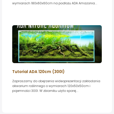
wymiarach 180x60x60cm na podłożu ADA Amazonia...
Tutorial ADA 120cm (300l)
Zapraszamy do obejrzenia wideoprezentacji zakładania
akwarium roślinnego o wymiarach 120x50x50cm i
pojemności 300l. W zbiorniku użyto sporej...