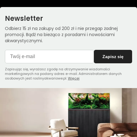
Newsletter
Odbierz 15 zł na zakupy od 200 zł i nie przegap żadnej
promocji. Bądź na bieżąco z poradami i nowościami
akwarystycznymi.
Zapisz się
Zapisując się, wyrażasz zgodę na otrzymywanie wiadomości
marketingowych na podany adres e-mail. Administratorem danych
osobowych jest roslinyakwariowe.pl.
Więcej