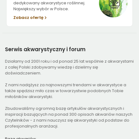
dedykowany akwarystyce roślinnej.
Największy wybór w Polsce.
Zobacz ofertę
Serwis
akwarystyczny i forum
Działamy od 2001 roku i od ponad 25 lat wspólnie z akwarystami
z całej Polski zdobywamy wiedzę i dzielimy się
doświadczeniem.
Z nami nadążysz za najnowszymi trendami w akwarystyce a
także spędzisz miło czas w towarzystwie podobnych Tobie
miłośników akwarystyki.
Zbudowaliśmy ogromną bazę artykułów akwarystycznych i
inspiracji bazujących na ponad 300 opisach akwariów naszych
Czytelników - z nami nauczysz się akwarystyki od podstaw do
profesjonalnych aranżacji.
Baza akwariów