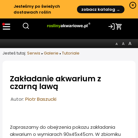
×
Jesteśmy po świeżych
zobacz katalog →
dostawach roślin
Jesteś tutaj:
Serwis
Galerie
Tutoriale
Zakładanie akwarium z
czarną lawą
Informacje o artykule
Autor:
Piotr Baszucki
Zapraszamy do obejrzenia pokazu zakładania
akwarium o wymiarach 90x45x45cm. W zbiorniku