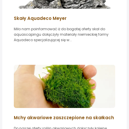
Skały Aquadeco Meyer
Miło nam poinformować iż do bogatej oferty skał do
aquascapingu dołączyły materiały niemieckiej formy
Aquadeco specjalizującej się w...
Mchy akwariowe zaszczepione na skałkach
Do naszej oferty roślin akwariowych dołączyły kolejne