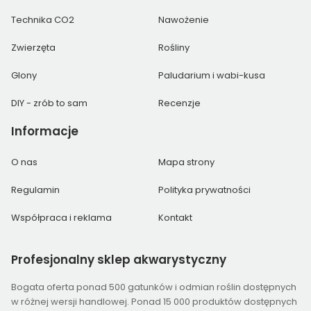
Technika CO2
Nawożenie
Zwierzęta
Rośliny
Glony
Paludarium i wabi-kusa
DIY - zrób to sam
Recenzje
Informacje
O nas
Mapa strony
Regulamin
Polityka prywatności
Współpraca i reklama
Kontakt
Profesjonalny
sklep akwarystyczny
Bogata oferta ponad 500 gatunków i odmian roślin dostępnych
w różnej wersji handlowej. Ponad 15 000 produktów dostępnych