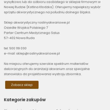
wysyłkowo lub do odbioru osobistego w sklepie firmowym w
Nowej Rudzie (Kotlina Kłodzka). Oferujemy największy wybór
sprzętu akwarystycznego na południu dolnego śląska.
Sklep akwarystyczny roslinyakwariowe.pl
Osiedle Wojska Polskiego 7
Parter Centrum Medycznego Salus
57-402 Nowa Ruda
tel: 500 119 030
e-mail: sklep@roslinyakwariowe.pl
Na miejscu oferujemy szerokie spektrum materiałów
dekoracyjnych do aranżacji akwarium oraz specjalne
stanowisko do projektowania wystroju zbiornika.
Zobacz sklep
Kategorie
zakupów