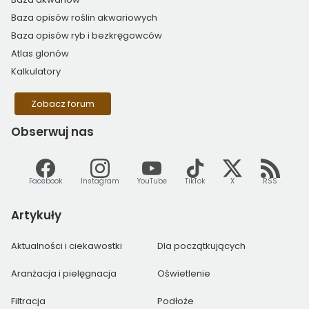
Baza opisów roślin akwariowych
Baza opisów ryb i bezkręgowców
Atlas glonów
Kalkulatory
Zobacz forum
Obserwuj
nas
Facebook
Instagram
YouTube
TikTok
X
RSS
Artykuły
Aktualności i ciekawostki
Dla początkujących
Aranżacja i pielęgnacja
Oświetlenie
Filtracja
Podłoże