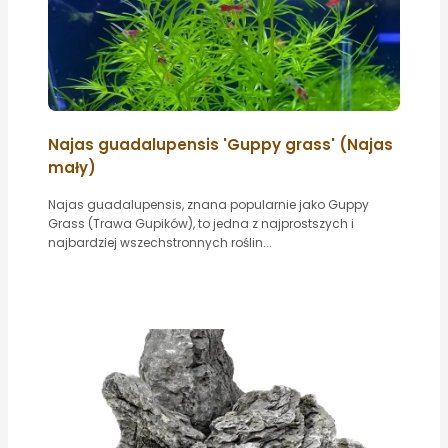
Najas guadalupensis 'Guppy grass' (Najas
mały)
Najas guadalupensis, znana popularnie jako Guppy
Grass (Trawa Gupików), to jedna z najprostszych i
najbardziej wszechstronnych roślin...