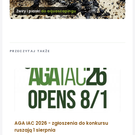
Żwiry i piaski
do aquascapingu
PRZECZYTAJ TAKŻE
AGA IAC 2026 - zgłoszenia do konkursu
ruszają 1 sierpnia