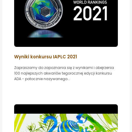
Wyniki konkursu IAPLC 2021
Zapraszamy do zapoznania się z wynikami i obejrzenia
100 najlepszych akwariów tegorocznej edycji konkursu
ADA - potocznie nazywanego...