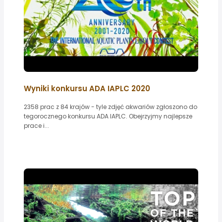
Wyniki konkursu ADA IAPLC 2020
2358 prac z 84 krajów - tyle zdjęć akwariów zgłoszono do
tegorocznego konkursu ADA IAPLC. Obejrzyjmy najlepsze
prace i...