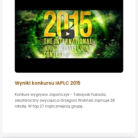
Wyniki konkursu IAPLC 2015
Konkurs wygrywa Japończyk - Takayuki Fukada,
zeszłoroczny zwycięzca Grzegorz Woliński zajmuje 28
lokatę. W top 27 najliczniejszą grupę...