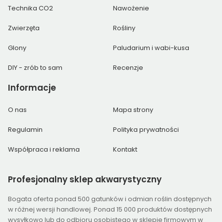
Technika CO2
Nawożenie
Zwierzęta
Rośliny
Glony
Paludarium i wabi-kusa
DIY - zrób to sam
Recenzje
Informacje
O nas
Mapa strony
Regulamin
Polityka prywatności
Współpraca i reklama
Kontakt
Profesjonalny
sklep akwarystyczny
Bogata oferta ponad 500 gatunków i odmian roślin dostępnych
w różnej wersji handlowej. Ponad 15 000 produktów dostępnych
wysyłkowo lub do odbioru osobistego w sklepie firmowym w