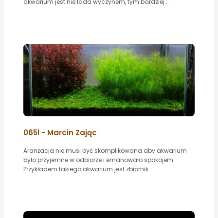
akwarium jest nie lada wyczynem, tym bardziej...
065l - Marcin Zając
Aranżacja nie musi być skomplikowana aby akwarium
było przyjemne w odbiorze i emanowało spokojem.
Przykładem takiego akwarium jest zbiornik...