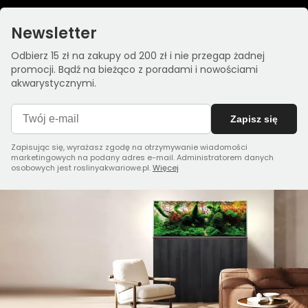
Newsletter
Odbierz 15 zł na zakupy od 200 zł i nie przegap żadnej
promocji. Bądź na bieżąco z poradami i nowościami
akwarystycznymi.
Zapisz się
Zapisując się, wyrażasz zgodę na otrzymywanie wiadomości
marketingowych na podany adres e-mail. Administratorem danych
osobowych jest roslinyakwariowe.pl.
Więcej