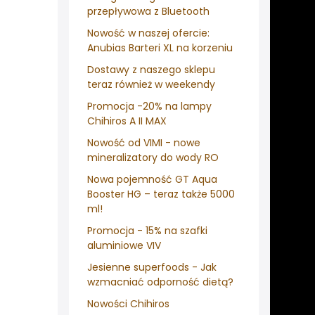
przepływowa z Bluetooth
Nowość w naszej ofercie:
Anubias Barteri XL na korzeniu
Dostawy z naszego sklepu
teraz również w weekendy
Promocja -20% na lampy
Chihiros A II MAX
Nowość od VIMI - nowe
mineralizatory do wody RO
Nowa pojemność GT Aqua
Booster HG – teraz także 5000
ml!
Promocja - 15% na szafki
aluminiowe VIV
Jesienne superfoods - Jak
wzmacniać odporność dietą?
Nowości Chihiros