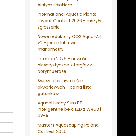
białym spiekiem
International Aquatic Plants
Layout Contest 2026 - ruszyły
zgłoszenia
Nowe reduktory CO2 Aqua-Art
v2 - jeden lub dwa
manometry
Interzoo 2026 - nowości
akwarystyczne z targów w
Norymberdze
Świeża dostawa roślin
akwariowych - pełna lista
gatunków
Aquael Leddy Slim BT -
inteligentne belki LED z WRGB i
UV-A
Masters Aquascaping Poland
Contest 2026