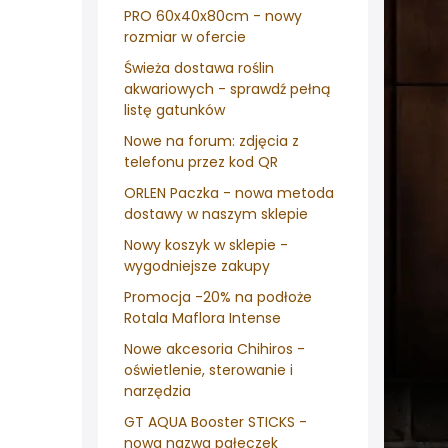
PRO 60x40x80cm - nowy
rozmiar w ofercie
Świeża dostawa roślin
akwariowych - sprawdź pełną
listę gatunków
Nowe na forum: zdjęcia z
telefonu przez kod QR
ORLEN Paczka - nowa metoda
dostawy w naszym sklepie
Nowy koszyk w sklepie -
wygodniejsze zakupy
Promocja -20% na podłoże
Rotala Maflora Intense
Nowe akcesoria Chihiros -
oświetlenie, sterowanie i
narzędzia
GT AQUA Booster STICKS -
nowa nazwa pałeczek