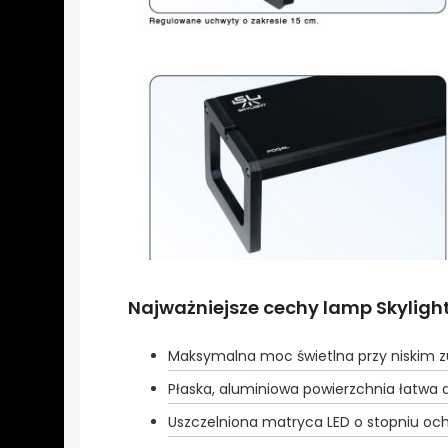
Najważniejsze cechy lamp Skyligh
Maksymalna moc świetlna przy niskim zu
Płaska, aluminiowa powierzchnia łatwa 
Uszczelniona matryca LED o stopniu och