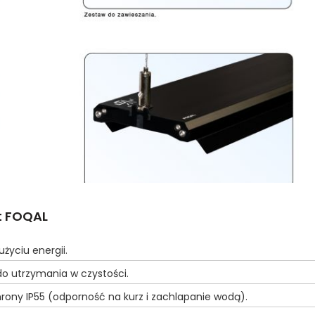
t FOQAL
życiu energii.
do utrzymania w czystości.
rony IP55 (odporność na kurz i zachlapanie wodą).