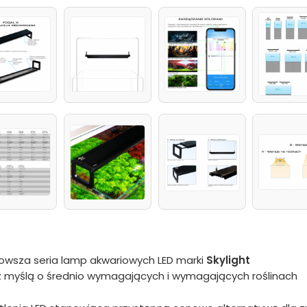
nowsza seria lamp akwariowych LED marki
Skylight
z myślą o średnio wymagających i wymagających roślinach