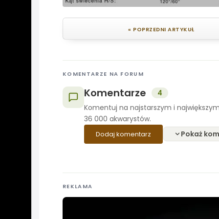
« POPRZEDNI ARTYKUŁ
KOMENTARZE NA FORUM
Komentarze
4
Komentuj na najstarszym i największym
36 000 akwarystów.
Pokaż kom
Dodaj komentarz
REKLAMA