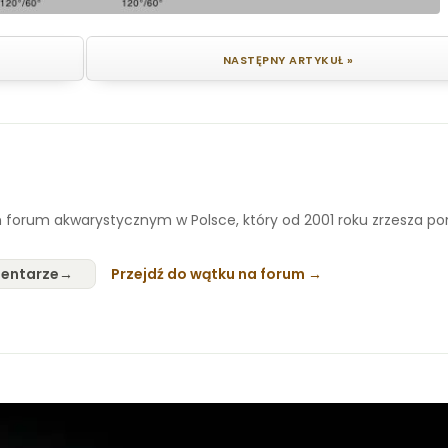
NASTĘPNY ARTYKUŁ »
 forum akwarystycznym w Polsce, który od 2001 roku zrzesza p
entarze
Przejdź do wątku na forum