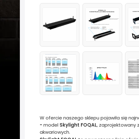
W ofercie naszego sklepu pojawiła się naj
-
model
Skylight FOQAL
, zaprojektowany 
akwariowych.