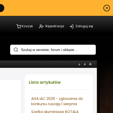
×
Koszyk
Rejestracja
Zaloguj się
Lista
artykułów
AGA IAC 2026 - zgłoszenia do
konkursu ruszają 1 sierpnia
Szafka aluminiowa ROTALA