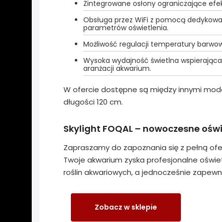
Zintegrowane osłony ograniczające efek
Obsługa przez WiFi z pomocą dedykowane
parametrów oświetlenia.
Możliwość regulacji temperatury barw
Wysoka wydajność świetlna wspierająca z
aranżacji akwarium.
W ofercie dostępne są między innymi mo
długości 120 cm.
Skylight FOQAL – nowoczesne oświ
Zapraszamy do zapoznania się z pełną of
Twoje akwarium zyska profesjonalne oświet
roślin akwariowych, a jednocześnie zapewni
Zobacz w sklepie