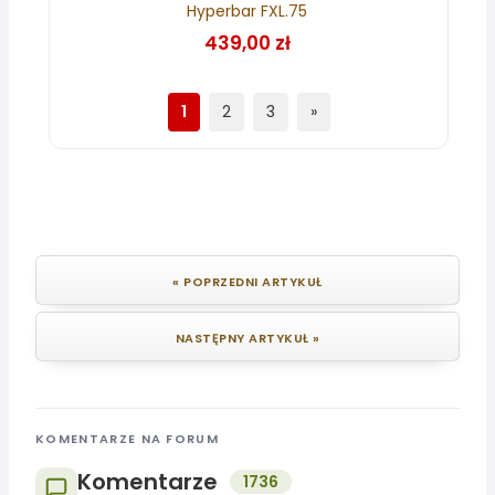
Hyperbar FXL.75
439,00 zł
1
2
3
»
« POPRZEDNI ARTYKUŁ
NASTĘPNY ARTYKUŁ »
KOMENTARZE NA FORUM
Komentarze
1736