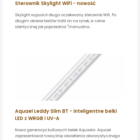
Sterownik Skylight WiFi - nowość
Skylight wypuścił długo oczekiwany sterownik Wifi. Po
długim okresie testów trafił on na rynek, w cenie
identycznej jak poprzednia "manualna...
Aquael Leddy Slim BT - inteligentne belki
LED z WRGB i UV-A
Nowa generacja kultowych belek Aquaela. Aquael
zaprezentował nową linię oświetlenia akwarystycznego