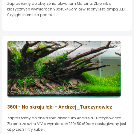
Zapraszamy do obejrzenia akwarium Marcina. Zbiornik o
klasycznych wymiarach 90x45x45cm oświetlony jest lampą LED
Skylight Intense a podłoże...
360l - Na skraju łąki - Andrzej_Turczynowicz
Zapraszamy do obejrzenia akwarium Andrzeja Turczynowicza.
Zbiornik ze szkła VIV o wymiarach 120x50x60cm obsługiwany jest
aż przez 3 filtry kube...