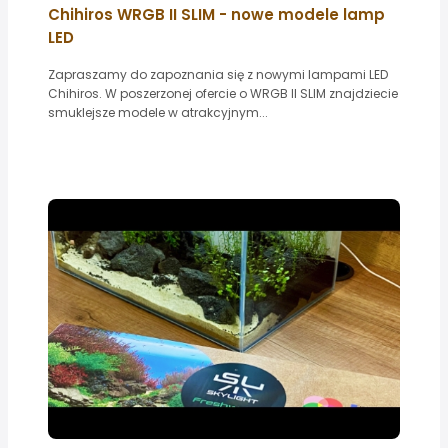
Chihiros WRGB II SLIM - nowe modele lamp
LED
Zapraszamy do zapoznania się z nowymi lampami LED
Chihiros. W poszerzonej ofercie o WRGB II SLIM znajdziecie
smuklejsze modele w atrakcyjnym...