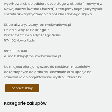
wysyłkowo lub do odbioru osobistego w sklepie firmowym w
Nowej Rudzie (Kotlina Kłodzka). Oferujemy największy wybór
sprzętu akwarystycznego na południu dolnego śląska.
Sklep akwarystyczny roslinyakwariowe.pl
Osiedle Wojska Polskiego 7
Parter Centrum Medycznego Salus
57-402 Nowa Ruda
tel: 500 119 030
e-mail: sklep@roslinyakwariowe.pl
Na miejscu oferujemy szerokie spektrum materiałów
dekoracyjnych do aranżacji akwarium oraz specjalne
stanowisko do projektowania wystroju zbiornika.
Zobacz sklep
Kategorie
zakupów