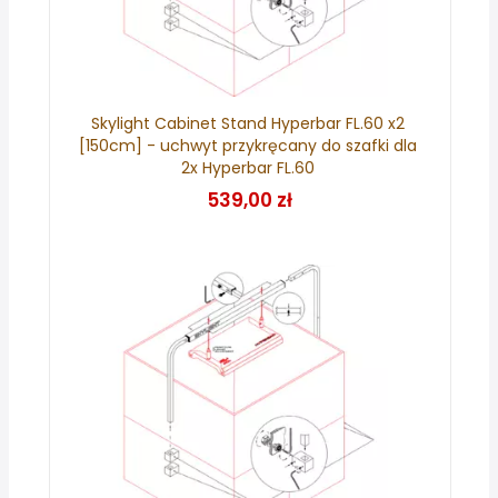
Skylight Cabinet Stand Hyperbar FL.60 x2
[150cm] - uchwyt przykręcany do szafki dla
2x Hyperbar FL.60
539,00 zł