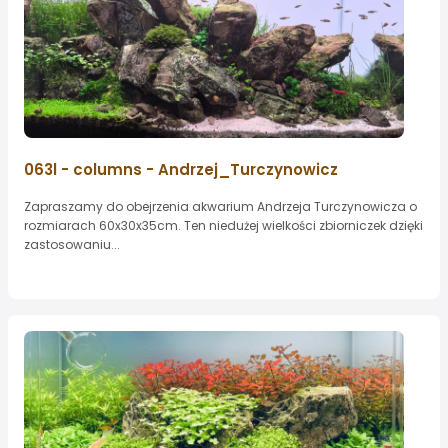
063l - columns - Andrzej_Turczynowicz
Zapraszamy do obejrzenia akwarium Andrzeja Turczynowicza o
rozmiarach 60x30x35cm. Ten niedużej wielkości zbiorniczek dzięki
zastosowaniu...