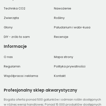
Technika CO2
Nawożenie
Zwierzęta
Rośliny
Glony
Paludarium i wabi-kusa
DIY - zrób to sam
Recenzje
Informacje
O nas
Mapa strony
Regulamin
Polityka prywatności
Współpraca i reklama
Kontakt
Profesjonalny
sklep akwarystyczny
Bogata oferta ponad 500 gatunków i odmian roślin dostępnych
w różnej wersji handlowej. Ponad 15 000 produktów dostępnych