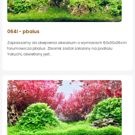
064l - pbalus
Zapraszamy do obejrzenia akwarium o wymiarach 60x30x36cm
forumowicza pbalus. Zbiornik został założony na podłożu
Yokuchi, oświetlony jest...