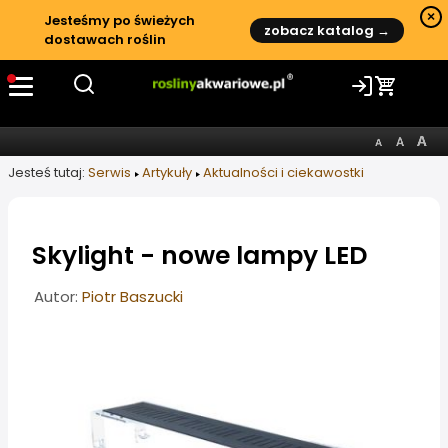
×
Jesteśmy po świeżych
zobacz katalog →
dostawach roślin
Jesteś tutaj:
Serwis
Artykuły
Aktualności i ciekawostki
Skylight - nowe lampy LED
Informacje o artykule
Autor:
Piotr Baszucki