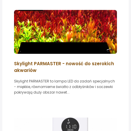
Skylight PARMASTER - nowość do szerokich
akwariów
Skylight PARMASTER to lampa LED do zadań specjalnych
- miękkie, równomierne światło z odbłyśników i soczewki
pokrywają duży obszar nawet...