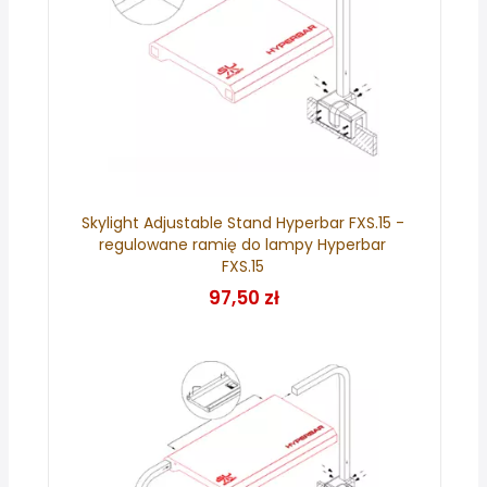
Skylight Adjustable Stand Hyperbar FXS.15 -
regulowane ramię do lampy Hyperbar
FXS.15
97,50 zł