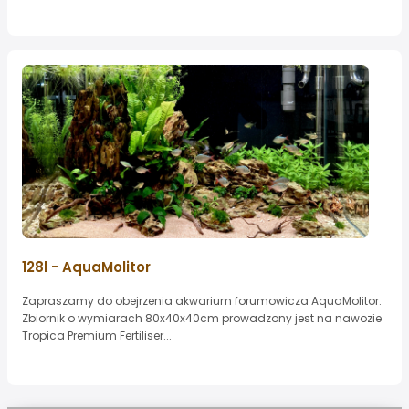
128l - AquaMolitor
Zapraszamy do obejrzenia akwarium forumowicza AquaMolitor.
Zbiornik o wymiarach 80x40x40cm prowadzony jest na nawozie
Tropica Premium Fertiliser...