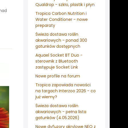
Qualdrop - szkło, plastik i płyn
onad
Tropica Carbon Nutrition i
Water Conditioner - nowe
preparaty
Świeża dostawa roślin
akwariowych - ponad 300
gatunków dostępnych
Aquael Socket BT Duo -
sterownik z Bluetooth
zastępuje Socket Link
Nowe profile na forum
Tropica zapowiada nowości
na targach Interzoo 2026 - co
już wiemy?
Świeża dostawa roślin
akwariowych - pełna lista
gatunków (4.05.2026)
Nowe dyfuzory akrylowe NEO z