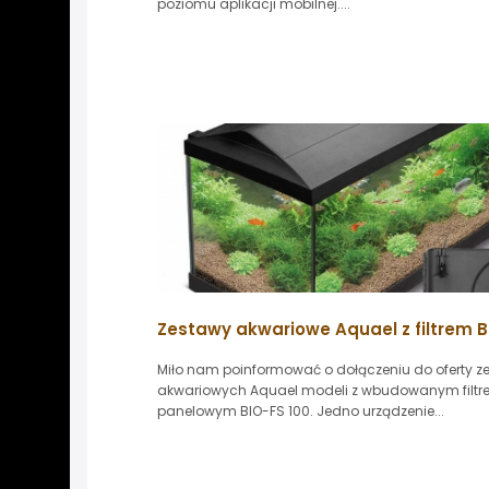
poziomu aplikacji mobilnej....
Zestawy akwariowe Aquael z filtrem B
Miło nam poinformować o dołączeniu do oferty 
akwariowych Aquael modeli z wbudowanym filt
panelowym BIO-FS 100. Jedno urządzenie...