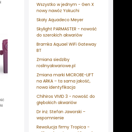
l
Wszystko w jednym - Gen X
nowy nawóz Yokuchi
Skały Aquadeco Meyer
Skylight PARMASTER - nowość
do szerokich akwariów
Bramka Aquael WiFi Gateway
BT
Zmiana siedziby
roslinyakwariowe.pl
Zmiana marki MICROBE-LIFT
na ARKA – ta sama jakość,
nowa identyfikacja
Chihiros VIVID 3 - nowość do
ość
głębokich akwariów
ki
Dr inż. Stefan Jaworski –
wspomnienie
Rewolucja firmy Tropica -