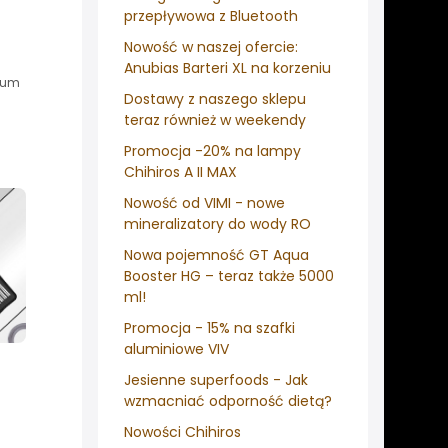
przepływowa z Bluetooth
Nowość w naszej ofercie:
Anubias Barteri XL na korzeniu
ium
Dostawy z naszego sklepu
teraz również w weekendy
Promocja -20% na lampy
Chihiros A II MAX
Nowość od VIMI - nowe
mineralizatory do wody RO
Nowa pojemność GT Aqua
Booster HG – teraz także 5000
ml!
Promocja - 15% na szafki
aluminiowe VIV
Jesienne superfoods - Jak
wzmacniać odporność dietą?
Nowości Chihiros