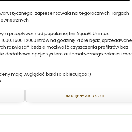
akwarystycznego, zaprezentowała na tegorocznych Targach
 zewnętrznych.
zym przepływem od popularnej linii AquaEL Unimax.
000, 1500 i 2000 litrów na godzinę, które będą sprzedawan
ch rozwiązań będzie możliwość czyszczenia prefiltrów bez
dwie dodatkowe opcje: system automatycznego zalania i mo
ceny mają wyglądać bardzo obiecująco :)
.
NASTĘPNY ARTYKUŁ »