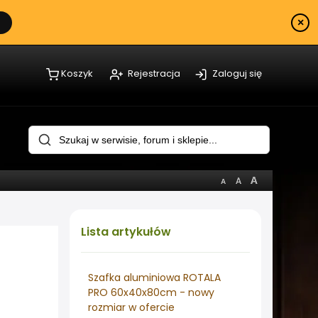
×
Koszyk
Rejestracja
Zaloguj się
Lista
artykułów
Szafka aluminiowa ROTALA
PRO 60x40x80cm - nowy
rozmiar w ofercie