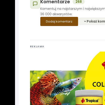
Komentarze
268
Komentuj na najstarszym i największym
36 000 akwarystów.
Pokaż kom
Dodaj komentarz
REKLAMA