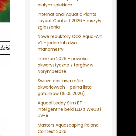
białym spiekiem
International Aquatic Plants
Layout Contest 2026 - ruszyły
zgłoszenia
Nowe reduktory CO2 Aqua-Art
v2 - jeden lub dwa
manometry
Interzoo 2026 - nowości
akwarystyczne z targów w
Norymberdze
Świeża dostawa roślin
akwariowych - pełna lista
gatunków (15.05.2026)
Aquael Leddy Slim BT -
inteligentne belki LED z WRGB i
UV-A
Masters Aquascaping Poland
Contest 2026