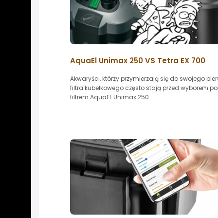
AquaEl Unimax 250 VS Tetra EX 700
Akwaryści, którzy przymierzają się do swojego pi
filtra kubełkowego często stają przed wyborem p
filtrem AquaEL Unimax 250...