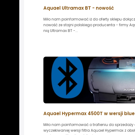
Aquael Ultramax BT - nowość
Miło nam poinformować iż do oferty sklepu dołąc
nowość ze stajni polskiego producenta - firmy Aq
nią Ultramax BT -...
Aquael Hypermax 4500T w wersji blue
Miło nam poinformować o trafieniu do sprzedaży
wyczekiwaniej wersji filtra Aquael Hypermax z obs