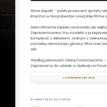
Firma AquaEL - polski producent sprzętu 
InterZoo w Norymberdze nową linię filtrów
Seria Ultramax będzie cechowała się więks
Zaprezentowano trzy modele o przepływie 1
komplecie z wkładami. Jednym z ciekawszy
potrzebu demontażu głowicy filtra oraz 
wifi.
Według pierwszym relacji Forumowiczów - 
Zapraszamy do udziału w dyskusji na Forum
« POPRZEDNI ARTYKUŁ
KOMENTARZE NA FORUM