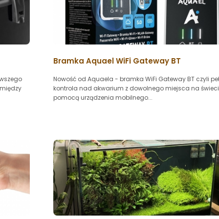
Bramka Aquael WiFi Gateway BT
erwszego
Nowość od Aquaela - bramka WiFi Gateway BT czyli pe
omiędzy
kontrola nad akwarium z dowolnego miejsca na świeci
pomocą urządzenia mobilnego...