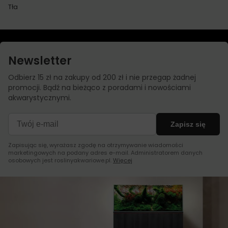
Tła
Newsletter
Odbierz 15 zł na zakupy od 200 zł i nie przegap żadnej
promocji. Bądź na bieżąco z poradami i nowościami
akwarystycznymi.
Zapisz się
Zapisując się, wyrażasz zgodę na otrzymywanie wiadomości
marketingowych na podany adres e-mail. Administratorem danych
osobowych jest roslinyakwariowe.pl.
Więcej