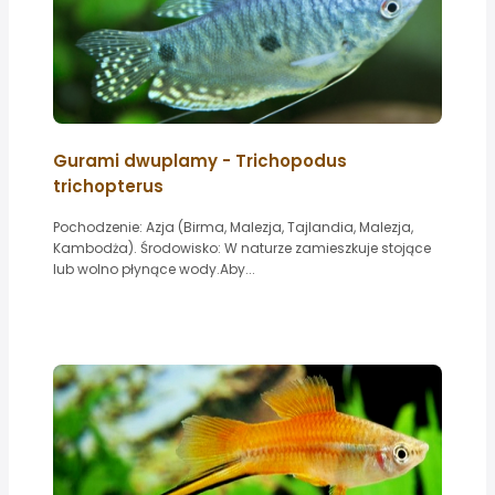
Gurami dwuplamy - Trichopodus
trichopterus
Pochodzenie: Azja (Birma, Malezja, Tajlandia, Malezja,
Kambodża). Środowisko: W naturze zamieszkuje stojące
lub wolno płynące wody.Aby...