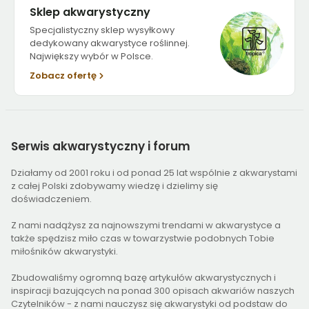
Sklep akwarystyczny
Specjalistyczny sklep wysyłkowy
dedykowany akwarystyce roślinnej.
Największy wybór w Polsce.
Zobacz ofertę
Serwis
akwarystyczny i forum
Działamy od 2001 roku i od ponad 25 lat wspólnie z akwarystami
z całej Polski zdobywamy wiedzę i dzielimy się
doświadczeniem.
Z nami nadążysz za najnowszymi trendami w akwarystyce a
także spędzisz miło czas w towarzystwie podobnych Tobie
miłośników akwarystyki.
Zbudowaliśmy ogromną bazę artykułów akwarystycznych i
inspiracji bazujących na ponad 300 opisach akwariów naszych
Czytelników - z nami nauczysz się akwarystyki od podstaw do