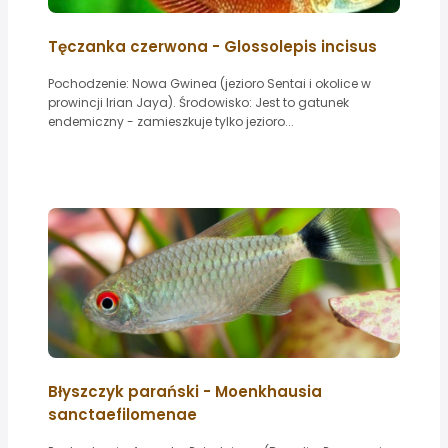
Tęczanka czerwona - Glossolepis incisus
Pochodzenie: Nowa Gwinea (jezioro Sentai i okolice w
prowincji Irian Jaya). Środowisko: Jest to gatunek
endemiczny - zamieszkuje tylko jezioro...
Błyszczyk parański - Moenkhausia
sanctaefilomenae