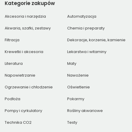
Kategorie
zakupów
Akcesoria i narzędzia
Automatyzacja
Akwaria, szafki, zestawy
Chemia i preparaty
Filtracja
Dekoracje, korzenie, kamienie
Krewetki i akcesoria
Lekarstwa i witaminy
Literatura
Maty
Napowietrzanie
Nawożenie
Ogrzewanie i chłodzenie
Oświetlenie
Podłoża
Pokarmy
Pompy i cyrkulatory
Rośliny akwariowe
Technika CO2
Testy