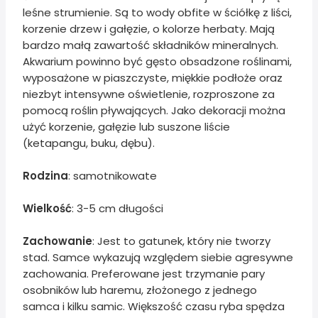
leśne strumienie. Są to wody obfite w ściółkę z liści,
korzenie drzew i gałęzie, o kolorze herbaty. Mają
bardzo małą zawartość składników mineralnych.
Akwarium powinno być gęsto obsadzone roślinami,
wyposażone w piaszczyste, miękkie podłoże oraz
niezbyt intensywne oświetlenie, rozproszone za
pomocą roślin pływających. Jako dekoracji można
użyć korzenie, gałęzie lub suszone liście
(ketapangu, buku, dębu).
Rodzina
: samotnikowate
Wielkość
: 3-5 cm długości
Zachowanie
: Jest to gatunek, który nie tworzy
stad. Samce wykazują względem siebie agresywne
zachowania. Preferowane jest trzymanie pary
osobników lub haremu, złożonego z jednego
samca i kilku samic. Większość czasu ryba spędza