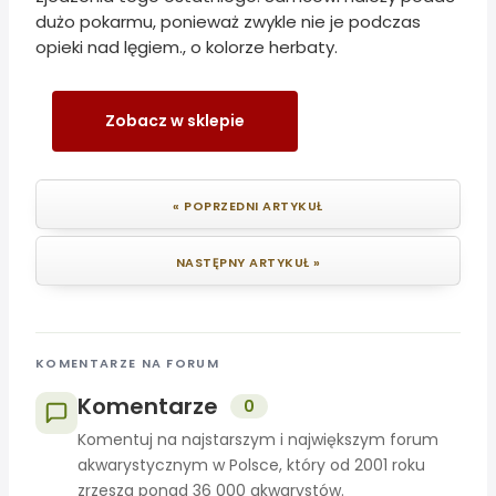
dużo pokarmu, ponieważ zwykle nie je podczas
opieki nad lęgiem., o kolorze herbaty.
Zobacz w sklepie
« POPRZEDNI ARTYKUŁ
NASTĘPNY ARTYKUŁ »
KOMENTARZE NA FORUM
Komentarze
0
Komentuj na najstarszym i największym forum
akwarystycznym w Polsce, który od 2001 roku
zrzesza ponad 36 000 akwarystów.