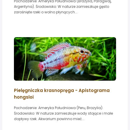
Pochodzenie: Ameryka Południowa (Brazylia, Paragwaj,
Argentyna). Środowisko: W naturze zamieszkuje gęsto
zarośnięte rzeki o wolno płynących...
Pielęgniczka krasnopręga - Apistograma
hongsloi
Pochodzenie: Ameryka Południowa (Peru, Brazylia).
Środowisko: W naturze zamieszkuje wody stojące i małe
dopływy rzek. Akwarium powinno mieć...