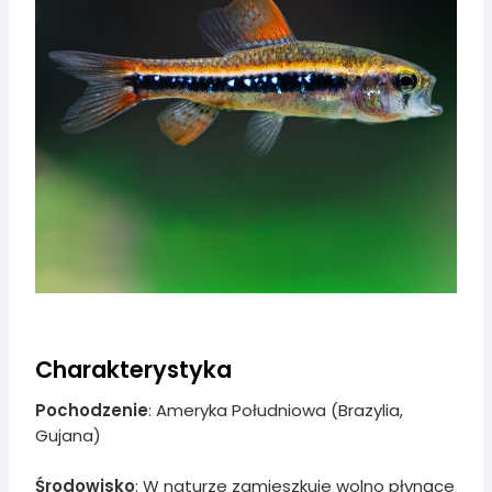
Charakterystyka
Pochodzenie
: Ameryka Południowa (Brazylia,
Gujana)
Środowisko
: W naturze zamieszkuje wolno płynące