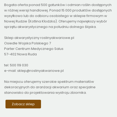
Bogata oferta ponad 500 gatunków i odmian roślin dostępnych
w różnej wersji handlowej. Ponad 15 000 produktów dostępnych
wysyłkowo lub do odbioru osobistego w sklepie firmowym w
Nowej Rudzie (Kotlina Kłodzka). Oferujemy największy wybór
sprzętu akwarystycznego na południu dolnego śląska.
Sklep akwarystyczny roslinyakwariowe.pl
Osiedle Wojska Polskiego 7
Parter Centrum Medycznego Salus
57-402 Nowa Ruda
tel: 500 119 030
e-mail: sklep@roslinyakwariowe.pl
Na miejscu oferujemy szerokie spektrum materiałów
dekoracyjnych do aranżacji akwarium oraz specjalne
stanowisko do projektowania wystroju zbiornika.
Zobacz sklep