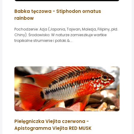
Babka tęczowa - Stiphodon ornatus
rainbow
Pochodzenie: Azja (Japonia, Tajwan, Malezja, Filipiny, płd.
Chiny). Środowisko: W naturze zamieszkuje wartkie
tropikalne strumienie i potoki.&...
Pielęgniczka Viejita czerwona -
Apistogramma Viejita RED MUSK