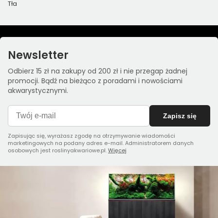
Tła
Newsletter
Odbierz 15 zł na zakupy od 200 zł i nie przegap żadnej
promocji. Bądź na bieżąco z poradami i nowościami
akwarystycznymi.
Zapisz się
Zapisując się, wyrażasz zgodę na otrzymywanie wiadomości
marketingowych na podany adres e-mail. Administratorem danych
osobowych jest roslinyakwariowe.pl.
Więcej