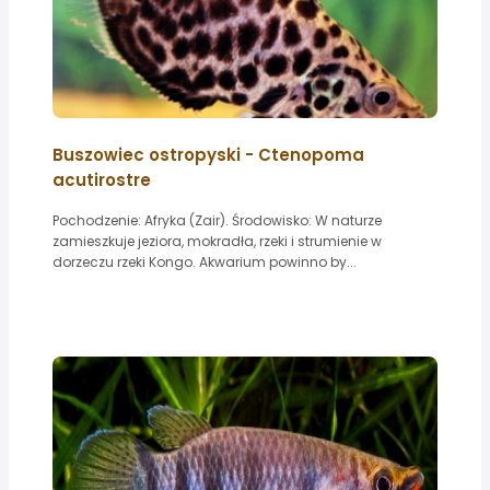
Buszowiec ostropyski - Ctenopoma
acutirostre
Pochodzenie: Afryka (Zair). Środowisko: W naturze
zamieszkuje jeziora, mokradła, rzeki i strumienie w
dorzeczu rzeki Kongo. Akwarium powinno by...