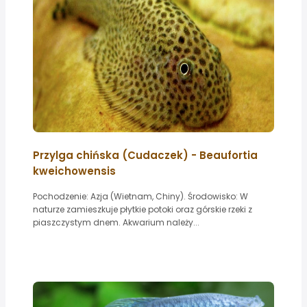
Przylga chińska (Cudaczek) - Beaufortia
kweichowensis
Pochodzenie: Azja (Wietnam, Chiny). Środowisko: W
naturze zamieszkuje płytkie potoki oraz górskie rzeki z
piaszczystym dnem. Akwarium należy...